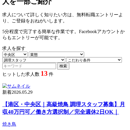
人を一部ご紹介
求人について詳しく知りたい方は、無料転職エントリーよ
り、ご登録をおねがいします。
5分程度で完了する簡単な作業です。Facebookアカウントか
らもエントリーが可能です。
求人を探す
13
ヒットした求人数
件
新着
2026.05.29
【港区・中央区｜高級焼鳥 調理スタッフ募集】月
収40万円可／働き方選択制／完全週休2日OK｜
焼き鳥