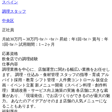
スペイン
調理スタッフ
中央区
正社員
月給30万円～38万円<br /> <br /> 昇給：年1回<br /> 賞与：年
1回<br /> 試用期間：1～2ヶ月
応募資格
飲食店での調理経験
仕事内容
調理業務を中心に、店舗運営に関わる幅広い業務をお任せし
ます。 調理・仕込み・食材管理 スタッフの指導・育成 アル
バイト採用・教育 シフト管理・人件費コントロール 販促企
画・イベント立案 新メニュー開発（スペイン料理・創作料
理） 業績改善・サービス向上施策の実施 各店舗に大きな裁
量があり、「現場発信」でお店づくりができるのが最大の魅
力。 あなたのアイデアがそのまま店舗の人気メニューにな
ることもあります。
福利厚生