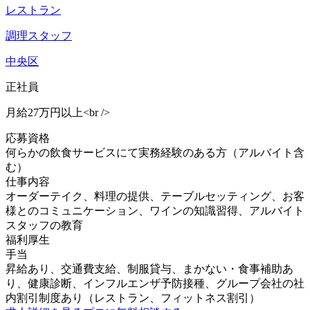
レストラン
調理スタッフ
中央区
正社員
月給27万円以上<br />
応募資格
何らかの飲食サービスにて実務経験のある方（アルバイト含
む）
仕事内容
オーダーテイク、料理の提供、テーブルセッティング、お客
様とのコミュニケーション、ワインの知識習得、アルバイト
スタッフの教育
福利厚生
手当
昇給あり、交通費支給、制服貸与、まかない・食事補助あ
り、健康診断、インフルエンザ予防接種、グループ会社の社
内割引制度あり（レストラン、フィットネス割引）