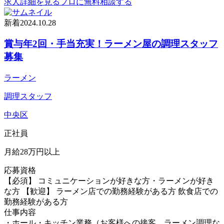
求人詳細を見る
プロに無料相談する
新着
2024.10.28
賞与年2回・手当充実！ラーメン屋の調理スタッフ
募集
ラーメン
調理スタッフ
中央区
正社員
月給28万円以上
応募資格
【必須】 コミュニケーションが好きな方・ラーメンが好き
な方 【歓迎】 ラーメン店での勤務経験がある方 飲食店での
勤務経験がある方
仕事内容
・ホール・キッチン業務（お客様への接客、ラーメン調理な