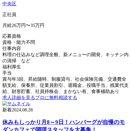
中央区
正社員
月給26万円〜35万円
応募資格
資格・能力不問
仕事内容
料理の仕込みなど調理全般、新メニューの開発、キッチン内
の清掃 など
福利厚生
手当
賞与年3回、昇給随時、制服貸与、社会保険完備、交通費全
額支給、保養所、従業員割引、退職金、役職手当、残業代支
給、財形貯蓄、社員持株会、まかない有、食事補助あり
求人詳細を見る
プロに無料相談する
新着
2024.08.28
休みもしっかり月8～9日！ハンバーグが自慢のモ
ダンカフェで調理スタッフを大募集！