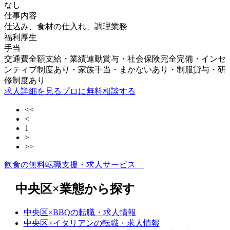
なし
仕事内容
仕込み、食材の仕入れ、調理業務
福利厚生
手当
交通費全額支給・業績連動賞与・社会保険完全完備・インセ
ンティブ制度あり・家族手当・まかないあり・制服貸与・研
修制度あり
求人詳細を見る
プロに無料相談する
<<
<
1
>
>>
飲食の無料転職支援・求人サービス
中央区×業態から探す
中央区×BBQの転職・求人情報
中央区×イタリアンの転職・求人情報