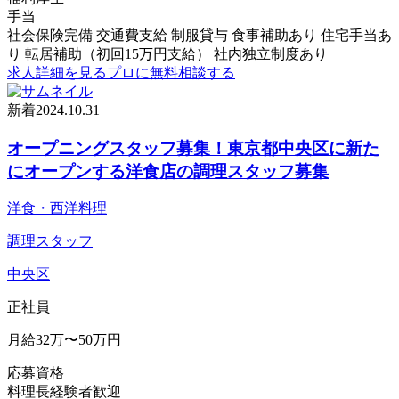
手当
社会保険完備 交通費支給 制服貸与 食事補助あり 住宅手当あ
り 転居補助（初回15万円支給） 社内独立制度あり
求人詳細を見る
プロに無料相談する
新着
2024.10.31
オープニングスタッフ募集！東京都中央区に新た
にオープンする洋食店の調理スタッフ募集
洋食・西洋料理
調理スタッフ
中央区
正社員
月給32万〜50万円
応募資格
料理長経験者歓迎