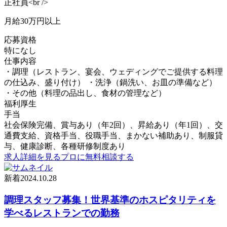
正社員<br />
月給30万円以上
応募資格
特になし
仕事内容
・調理（レストラン、宴会、ウェディングでご提供する料理
の仕込み、盛り付け） ・洗浄（鍋洗い、お皿の準備など）
・その他（料理の品出し、食材の管理など）
福利厚生
手当
社会保険完備、賞与あり（年2回）、昇給あり（年1回）、交
通費支給、資格手当、役職手当、まかない補助あり、制服貸
与、健康診断、各種研修制度あり
求人詳細を見る
プロに無料相談する
新着
2024.10.28
調理スタッフ募集！世界基準のホスピタリティを
学べるレストランでの勤務