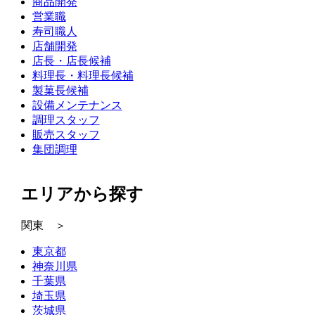
商品開発
営業職
寿司職人
店舗開発
店長・店長候補
料理長・料理長候補
製菓長候補
設備メンテナンス
調理スタッフ
販売スタッフ
集団調理
エリアから探す
関東 ＞
東京都
神奈川県
千葉県
埼玉県
茨城県