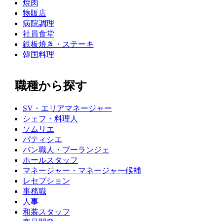
焼肉
物販店
病院調理
社員食堂
鉄板焼き・ステーキ
韓国料理
職種から探す
SV・エリアマネージャー
シェフ・料理人
ソムリエ
パティシエ
パン職人・ブーランジェ
ホールスタッフ
マネージャー・マネージャー候補
レセプション
事務職
人事
和装スタッフ