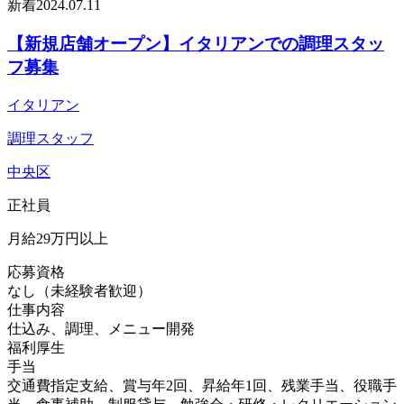
新着
2024.07.11
【新規店舗オープン】イタリアンでの調理スタッ
フ募集
イタリアン
調理スタッフ
中央区
正社員
月給29万円以上
応募資格
なし（未経験者歓迎）
仕事内容
仕込み、調理、メニュー開発
福利厚生
手当
交通費指定支給、賞与年2回、昇給年1回、残業手当、役職手