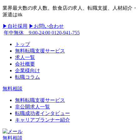
業界最大数の求人数。飲食店の求人、転職支援、人材紹介・
派遣はitk
▶︎自社採用
▶︎お問い合わせ
年中無休 9:00-24:00
0120-941-755
トップ
無料転職支援サービス
求人一覧
会社概要
企業様向け
転職コラム
無料相談
無料転職支援サービス
非公開求人一覧
転職成功者インタビュー
キャリアプランナー紹介
無料相談