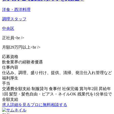
洋食・西洋料理
調理スタッフ
中央区
正社員<br />
月額29万円以上<br />
応募資格
飲食業界の経験者優遇
仕事内容
仕込み、調理、盛り付け、提供、清掃、発注仕入れ管理など
福利厚生
手当
交通費全額支給 制服貸与 食事付 社保完備 賞与年2回 昇給年
1回 髪型・髪色自由・ピアス・ネイルOK 残業代を1分単位で
全額支給
求人詳細を見る
プロに無料相談する