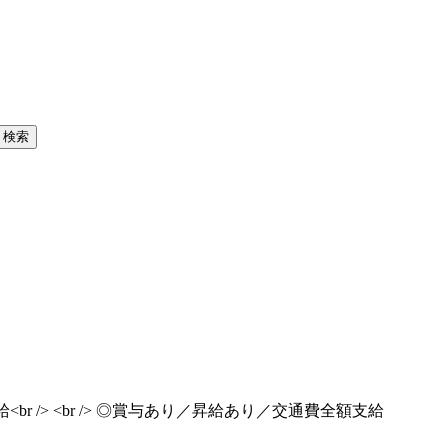
給<br /> <br /> ◎賞与あり／昇給あり／交通費全額支給