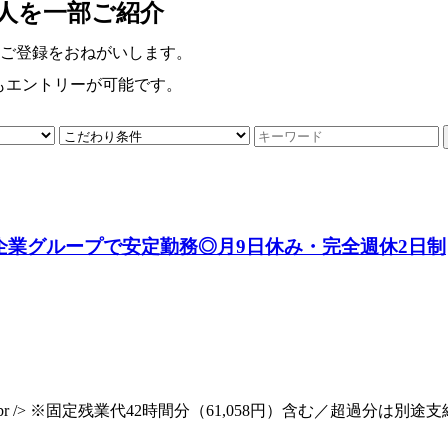
求人を一部ご紹介
ご登録をおねがいします。
らもエントリーが可能です。
業グループで安定勤務◎月9日休み・完全週休2日制
定<br /> ※固定残業代42時間分（61,058円）含む／超過分は別途支