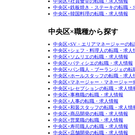
中央区×社員食堂の転職・求人情報
中央区×鉄板焼き・ステーキの転職・
中央区×韓国料理の転職・求人情報
中央区×職種から探す
中央区×SV・エリアマネージャーの
中央区×シェフ・料理人の転職・求人
中央区×ソムリエの転職・求人情報
中央区×パティシエの転職・求人情報
中央区×パン職人・ブーランジェの転
中央区×ホールスタッフの転職・求人
中央区×マネージャー・マネージャー
中央区×レセプションの転職・求人情
中央区×事務職の転職・求人情報
中央区×人事の転職・求人情報
中央区×和装スタッフの転職・求人情
中央区×商品開発の転職・求人情報
中央区×営業職の転職・求人情報
中央区×寿司職人の転職・求人情報
中央区×店舗開発の転職・求人情報