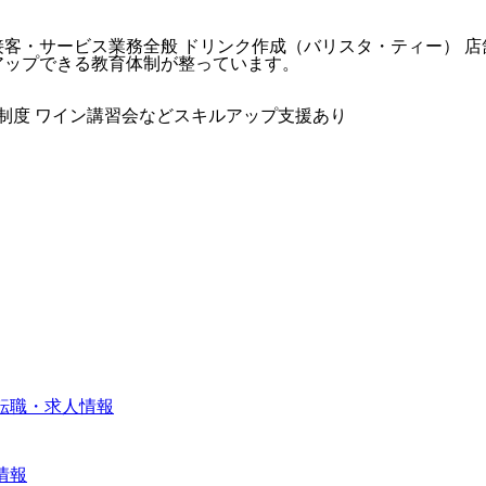
客・サービス業務全般 ドリンク作成（バリスタ・ティー） 店
アップできる教育体制が整っています。
引制度 ワイン講習会などスキルアップ支援あり
転職・求人情報
情報