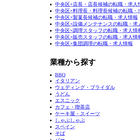
中央区×店長・店長候補の転職・求人
中央区×料理長・料理長候補の転職・
中央区×製菓長候補の転職・求人情報
中央区×設備メンテナンスの転職・求
中央区×調理スタッフの転職・求人情
中央区×販売スタッフの転職・求人情
中央区×集団調理の転職・求人情報
業種から探す
BBQ
イタリアン
ウェディング・ブライダル
うどん
エスニック
カフェ・喫茶店
ケーキ屋・スイーツ
しゃぶしゃぶ
スペイン
そば
バー