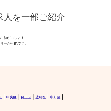
の求人を一部ご紹介
おねがいします。
トリーが可能です。
区
中央区
目黒区
豊島区
中野区