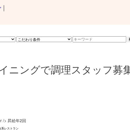
ア
イニングで調理スタッフ募集
r /> 昇給年2回
食系レストラン