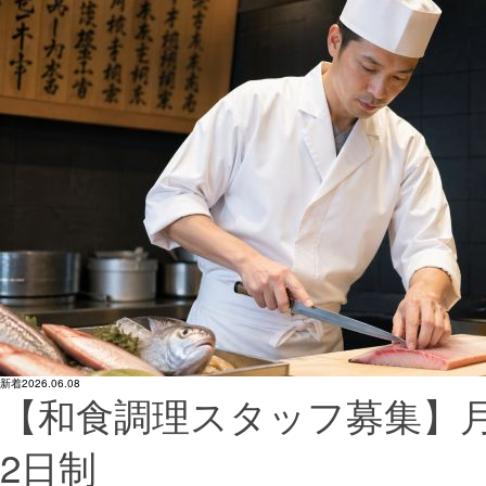
新着
2026.06.08
【和食調理スタッフ募集】月
2日制