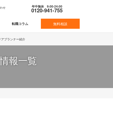
年中無休 9:00-24:00
合わせ
0120-941-755
転職コラム
無料相談
リアプランナー紹介
人情報一覧