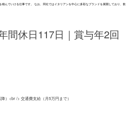
を積んでいける仕事です。 なお、同社ではイタリアンを中心に多彩なブランドを展開しており、飲
年間休日117日｜賞与年2回
22時以降）<br /> 交通費支給（月5万円まで）