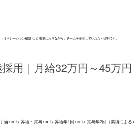
 ・オペレーション構築 など 現場に入りながら、チームを牽引していただく役割です。
採用｜月給32万円～45万円
家族手当<br /> 昇給・賞与<br /> 昇給年1回<br /> 賞与年2回（業績による）