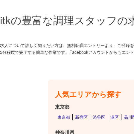
itkの豊富な調理スタッフ
求人について詳しく知りたい方は、無料転職エントリーより、ご登録を
5分程度で完了する簡単な作業です。Facebookアカウントからもエン
人気エリアから探す
東京都
東京都
新宿区
渋谷区
港区
品川
神奈川県