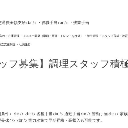
> ・交通費全額支給<br /> ・役職手当<br /> ・残業手当
入れ・在庫管理 ・メニュー開発（季節・原価・トレンドを考慮） ・衛生管理 ・スタッフ育成・教育
独立支援制度 ・社員旅行
タッフ募集】調理スタッフ積極
<br /> <br /> 各種手当<br /> 通勤手当<br /> 皆勤手当<br /> 
／料理長<br /> <br /> 実力次第で早期昇格・高収入も可能です。