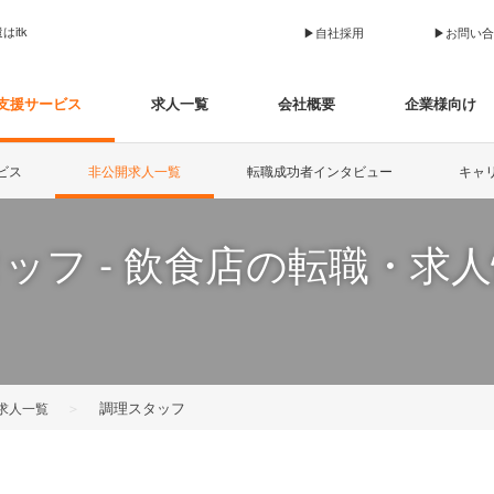
itk
▶︎自社採用
▶︎お問い
支援サービス
求人一覧
会社概要
企業様向け
ビス
非公開求人一覧
転職成功者インタビュー
キャ
ッフ - 飲食店の転職・求
＞
調理スタッフ
求人一覧