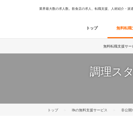
業界最大数の求人数。飲食店の求人、転職支援、人材紹介・派遣は
トップ
無料転職
無料転職支援サー
調理スタ
＞
＞
トップ
itkの無料支援サービス
非公開