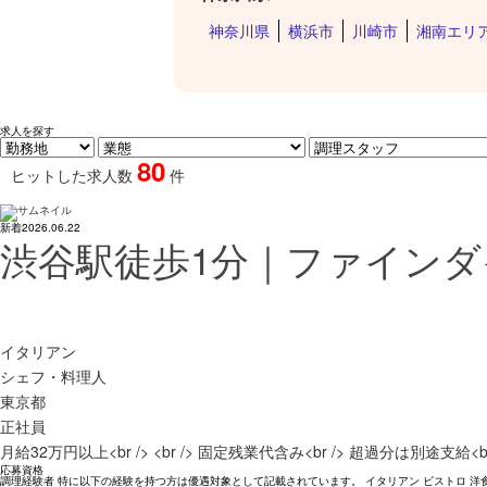
神奈川県
横浜市
川崎市
湘南エリ
求人を探す
80
ヒットした求人数
件
新着
2026.06.22
渋谷駅徒歩1分｜ファインダ
イタリアン
シェフ・料理人
東京都
正社員
月給32万円以上<br /> <br /> 固定残業代含み<br /> 超過分は別途支給<b
応募資格
調理経験者 特に以下の経験を持つ方は優遇対象として記載されています。 イタリアン ビストロ 洋