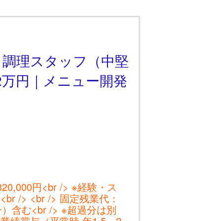
】調理スタッフ（中堅
32万円｜メニュー開発
20,000円<br /> ※経験・ス
 /> <br /> 固定残業代：
分）含む<br /> ※超過分は別
与：業績賞与（平常時 年1.5～2