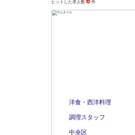
6
ヒットした求人数
件
洋食・西洋料理
調理スタッフ
中央区