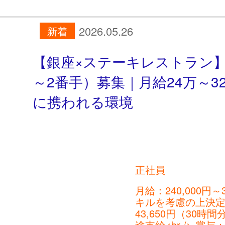
2026.05.26
新着
【銀座×ステーキレストラン
～2番手）募集｜月給24万～
に携われる環境
正社員
月給：240,000円～3
キルを考慮の上決定<br
43,650円（30時間
途支給<br /> 賞