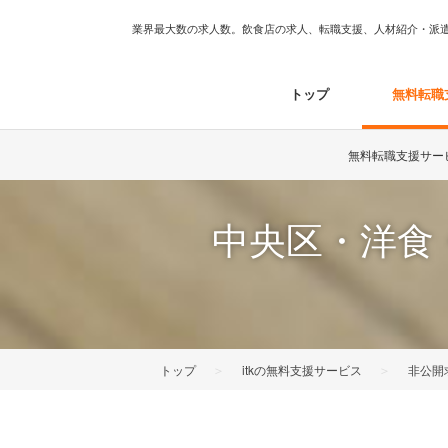
業界最大数の求人数。飲食店の求人、転職支援、人材紹介・派遣は
トップ
無料転職
無料転職支援サー
中央区・洋食
＞
＞
トップ
itkの無料支援サービス
非公開