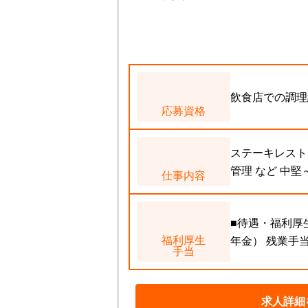
飲食店での調理
応募資格
ステーキレスト
管理 など 中
仕事内容
■待遇・福利厚
福利厚生
年金） 残業手当
手当
求人詳細