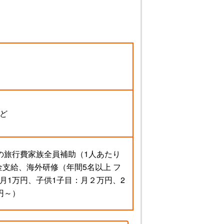
ど
の旅行費家族全員補助（1人あたり
金支給、海外研修（年間5名以上 フ
月1万円、子供1子目：月２万円、2
円～）