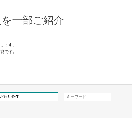
人を一部ご紹介
します。
可能です。