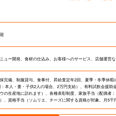
迎
ニュー開発、食材の仕込み、お客様へのサービス、店舗運営な
保完備、制服貸与、食事付、昇給査定年2回、夏季・冬季休暇
。例：本人・妻・子供2人の場合、2万円支給）、有料試飲会援助
ウの生産地に訪れます）、各種表彰制度、家族手当（配偶者：
）、資格手当（ソムリエ、チーズに関する資格が対象。月5千