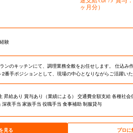
ヶ月分）
経験
ランのキッチンにて、調理業務全般をお任せします。 仕込み作業
堅～2番手ポジションとして、現場の中心となりながらご活躍い
生 昇給あり 賞与あり（業績による） 交通費全額支給 各種社
 深夜手当 家族手当 役職手当 食事補助 制服貸与
を見る
プロに