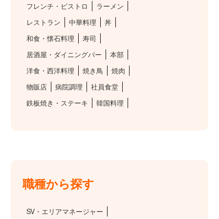
フレンチ・ビストロ
ラーメン
レストラン
中華料理
丼
和食・懐石料理
寿司
居酒屋・ダイニングバー
本部
洋食・西洋料理
焼き鳥
焼肉
物販店
病院調理
社員食堂
鉄板焼き・ステーキ
韓国料理
職種から探す
SV・エリアマネージャー