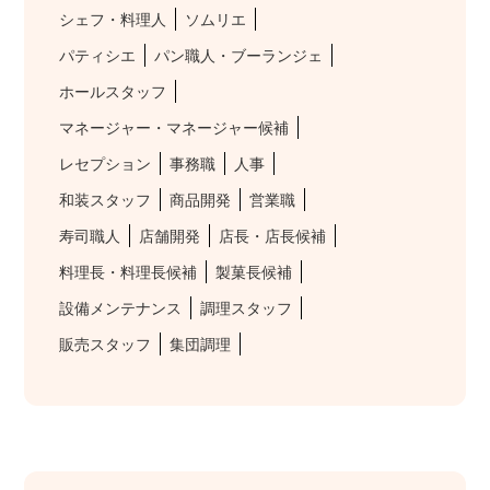
シェフ・料理人
ソムリエ
パティシエ
パン職人・ブーランジェ
ホールスタッフ
マネージャー・マネージャー候補
レセプション
事務職
人事
和装スタッフ
商品開発
営業職
寿司職人
店舗開発
店長・店長候補
料理長・料理長候補
製菓長候補
設備メンテナンス
調理スタッフ
販売スタッフ
集団調理