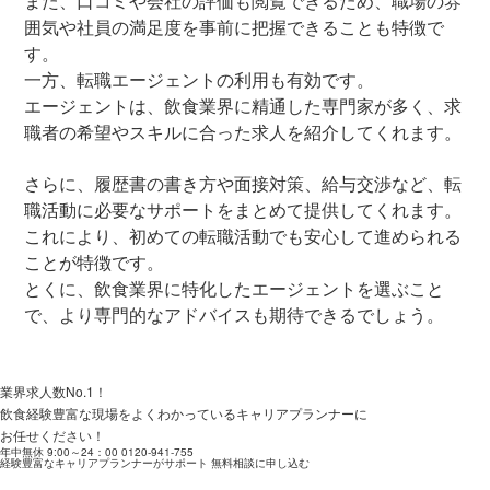
また、口コミや会社の評価も閲覧できるため、職場の雰
囲気や社員の満足度を事前に把握できることも特徴で
す。
一方、転職エージェントの利用も有効です。
エージェントは、飲食業界に精通した専門家が多く、求
職者の希望やスキルに合った求人を紹介してくれます。
さらに、履歴書の書き方や面接対策、給与交渉など、転
職活動に必要なサポートをまとめて提供してくれます。
これにより、初めての転職活動でも安心して進められる
ことが特徴です。
とくに、飲食業界に特化したエージェントを選ぶこと
で、より専門的なアドバイスも期待できるでしょう。
業界求人数No.1！
飲食経験豊富な現場をよくわかっているキャリアプランナーに
お任せください！
年中無休 9:00～24：00
0120-941-755
経験豊富なキャリアプランナーがサポート
無料相談に申し込む