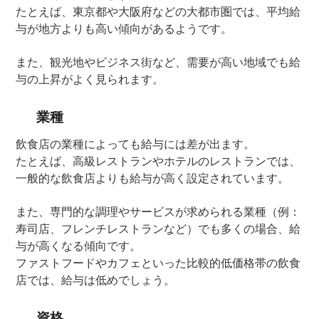
たとえば、東京都や大阪府などの大都市圏では、平均給
与が地方よりも高い傾向があるようです。
また、観光地やビジネス街など、需要が高い地域でも給
与の上昇がよく見られます。
業種
飲食店の業種によっても給与には差が出ます。
たとえば、高級レストランやホテルのレストランでは、
一般的な飲食店よりも給与が高く設定されています。
また、専門的な調理やサービスが求められる業種（例：
寿司店、フレンチレストランなど）でも多くの場合、給
与が高くなる傾向です。
ファストフードやカフェといった比較的低価格帯の飲食
店では、給与は低めでしょう。
資格