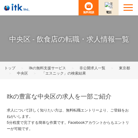
無料相談
電話
中央区 - 飲食店の転職・求人情報一覧
トップ
＞
itkの無料支援サービス
＞
非公開求人一覧
＞
東京都
＞
中央区
＞
「エスニック」の検索結果
itkの豊富な中央区の求人を一部ご紹介
求人について詳しく知りたい方は、無料転職エントリーより、ご登録をお
ねがいします。
5分程度で完了する簡単な作業です。Facebookアカウントからもエントリ
ーが可能です。