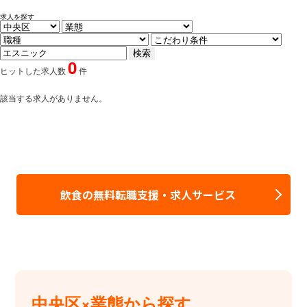
求人を探す
0
ヒットした求人数
件
該当する求人がありません。
飲食の無料転職支援・求人サービス
中央区×業態から探す