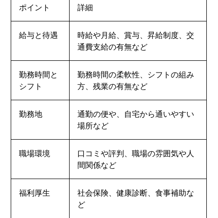
ポイント
詳細
給与と待遇
時給や月給、賞与、昇給制度、交
通費支給の有無など
勤務時間と
勤務時間の柔軟性、シフトの組み
シフト
方、残業の有無など
勤務地
通勤の便や、自宅から通いやすい
場所など
職場環境
口コミや評判、職場の雰囲気や人
間関係など
福利厚生
社会保険、健康診断、食事補助な
ど