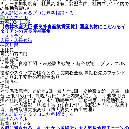
ミナー参加制度有、社員割引有、髪型自由、社内ブランド内で
の異動希望OK
求人詳細を見る
プロに無料相談する
新着
2024.11.06
【農林水産大臣 優良外食産業賞受賞】国産食材にこだわるイ
タリアンの店長候補募集
レストラン
店長・店長候補
神奈川県
正社員
月給40万円以上
応募資格
・学歴／資格不問 ・未経験者歓迎 ・新卒歓迎 ・ブランクOK
仕事内容
接客やスタッフ管理などの店長業務全般 ※勤務先のブランド
により若干変動の可能性あり
福利厚生
手当
社会保険完備、昇給年2回、賞与年2回、交通費支給（関東・仙
台 上限月5万円、札幌3万円）※社内規定による、引越費用負
担※社内規定による、永年勤続手当、研修制度、各種勉強会、
社割、社内表彰、地域手当（仙台1万円、関東3万円）、残業手
当、資格取得支援あり（防火防災・衛生管理）
求人詳細を見る
プロに無料相談する
新着
2024.11.06
地域に愛される「あったかい居場所」大人気居酒屋チェーンの