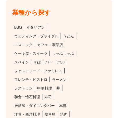
業種から探す
BBQ
イタリアン
ウェディング・ブライダル
うどん
エスニック
カフェ・喫茶店
ケーキ屋・スイーツ
しゃぶしゃぶ
スペイン
そば
バー
バル
ファストフード・ファミレス
フレンチ・ビストロ
ラーメン
レストラン
中華料理
丼
和食・懐石料理
寿司
居酒屋・ダイニングバー
本部
洋食・西洋料理
焼き鳥
焼肉