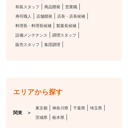
和装スタッフ
商品開発
営業職
寿司職人
店舗開発
店長・店長候補
料理長・料理長候補
製菓長候補
設備メンテナンス
調理スタッフ
販売スタッフ
集団調理
エリアから探す
東京都
神奈川県
千葉県
埼玉県
関東 ＞
茨城県
栃木県