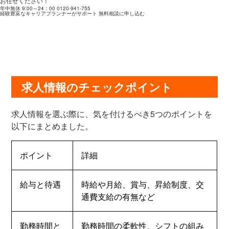
お任せください！
年中無休 9:00～24：00
0120-941-755
経験豊富なキャリアプランナーがサポート
無料相談に申し込む
求人情報のチェックポイント
求人情報を選ぶ際に、気を付けるべき5つのポイントを
以下にまとめました。
ポイント
詳細
給与と待遇
時給や月給、賞与、昇給制度、交
通費支給の有無など
勤務時間と
勤務時間の柔軟性、シフトの組み