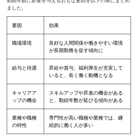
勤続年数に影響を与えるおもな要因を以下の表にまとめ
ました。
要因
効果
職場環境
良好な人間関係や働きやすい環境
が長期勤務を促す傾向に
給与と待遇
昇給や賞与、福利厚生が充実して
いると、長く働く動機となる
キャリアア
スキルアップや昇進の機会がある
ップの機会
と、勤続年数が延びる傾向がある
業種や職種
専門性が高い職種や業種では、継
の特性
続的に働く人が多い