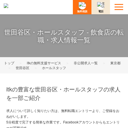
無料相談
電話
世田谷区・ホールスタッフ - 飲食店の転
職・求人情報一覧
トップ
＞
itkの無料支援サービス
＞
非公開求人一覧
＞
東京都
＞
世田谷区
＞
ホールスタッフ
itkの豊富な世田谷区・ホールスタッフの求人
を一部ご紹介
求人について詳しく知りたい方は、無料転職エントリーより、ご登録をお
ねがいします。
5分程度で完了する簡単な作業です。Facebookアカウントからもエントリ
ーが可能です。