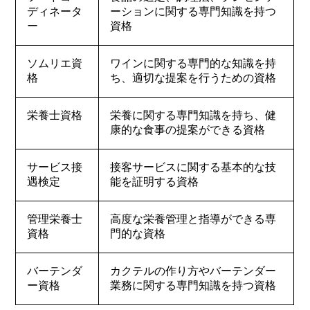
ディネータ
ーションに関する専門知識を持つ
ー
資格
ソムリエ資
ワインに関する専門的な知識を持
格
ち、適切な提案を行うための資格
栄養士資格
栄養に関する専門知識を持ち、健
康的な食事の提案ができる資格
サービス接
接客サービスに関する基本的な技
遇検定
能を証明する資格
管理栄養士
高度な栄養管理と指導ができる専
資格
門的な資格
バーテンダ
カクテルの作り方やバーテンダー
ー資格
業務に関する専門知識を持つ資格