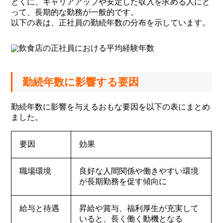
とくに、キャリアアップや安定した収入を求める人にと
って、長期的な勤務が一般的です。
以下の表は、正社員の勤続年数の分布を示しています。
勤続年数に影響する要因
勤続年数に影響を与えるおもな要因を以下の表にまとめ
ました。
要因
効果
職場環境
良好な人間関係や働きやすい環境
が長期勤務を促す傾向に
給与と待遇
昇給や賞与、福利厚生が充実して
いると、長く働く動機となる