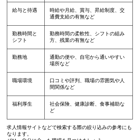
給与と待遇
時給や月給、賞与、昇給制度、交
通費支給の有無など
勤務時間と
勤務時間の柔軟性、シフトの組み
シフト
方、残業の有無など
勤務地
通勤の便や、自宅から通いやすい
場所など
職場環境
口コミや評判、職場の雰囲気や人
間関係など
福利厚生
社会保険、健康診断、食事補助な
ど
求人情報サイトなどで検索する際の絞り込みの参考にも
なります。