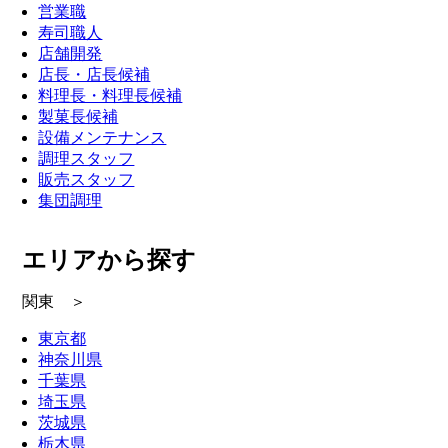
営業職
寿司職人
店舗開発
店長・店長候補
料理長・料理長候補
製菓長候補
設備メンテナンス
調理スタッフ
販売スタッフ
集団調理
エリアから探す
関東 ＞
東京都
神奈川県
千葉県
埼玉県
茨城県
栃木県