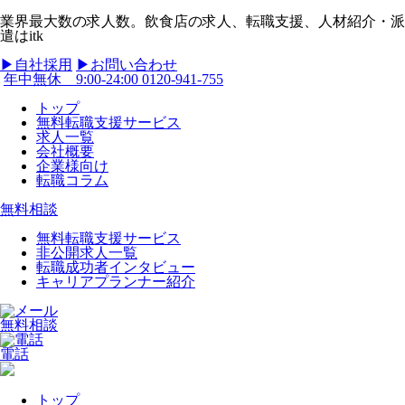
業界最大数の求人数。飲食店の求人、転職支援、人材紹介・派
遣はitk
▶︎自社採用
▶︎お問い合わせ
年中無休 9:00-24:00
0120-941-755
トップ
無料転職支援サービス
求人一覧
会社概要
企業様向け
転職コラム
無料相談
無料転職支援サービス
非公開求人一覧
転職成功者インタビュー
キャリアプランナー紹介
無料相談
電話
トップ