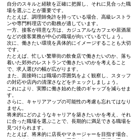
自分のスキルと経験を正確に把握し、それに見合った職
場を選ぶことが重要です。
たとえば、調理師免許を持っている場合、高級レストラ
ンや専門料理店での勤務が適しています。
一方、接客が得意な方は、カジュアルなカフェや居酒屋
などの接客業務が中心の職場が向いているでしょう。
次に、働きたい環境を具体的にイメージすることも大切
です。
たとえば、忙しい繁華街の飲食店で働きたいのか、落ち
着いた郊外のレストランで働きたいのかを考えること
で、求人選びの幅が広がります。
また、面接時には職場の雰囲気をよく観察し、スタッフ
の対応や店内の清潔さなどをチェックしましょう。
これにより、実際に働き始めた後のギャップを減らせま
す。
さらに、キャリアアップの可能性の考慮も忘れてはなり
ません。
将来的にどのようなキャリアを築きたいかを考え、それ
に合った職場を選ぶことで、長期的に満足できる職場を
見つけられます。
たとえば、将来的に店長やマネージャーを目指す場合、