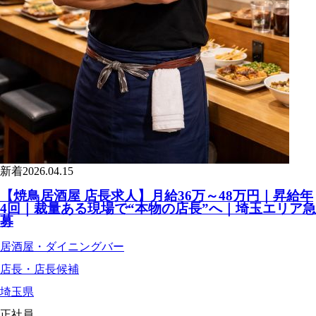
新着
2026.04.15
【焼鳥居酒屋 店長求人】月給36万～48万円｜昇給年
4回｜裁量ある現場で“本物の店長”へ｜埼玉エリア急
募
居酒屋・ダイニングバー
店長・店長候補
埼玉県
正社員