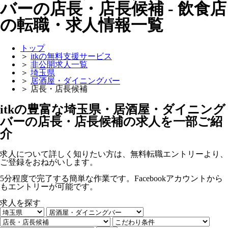
バーの店長・店長候補 - 飲食店
の転職・求人情報一覧
トップ
＞
itkの無料支援サービス
＞
非公開求人一覧
＞
埼玉県
＞
居酒屋・ダイニングバー
＞
店長・店長候補
itkの豊富な埼玉県・居酒屋・ダイニング
バーの店長・店長候補の求人を一部ご紹
介
求人について詳しく知りたい方は、無料転職エントリーより、
ご登録をおねがいします。
5分程度で完了する簡単な作業です。Facebookアカウントから
もエントリーが可能です。
求人を探す