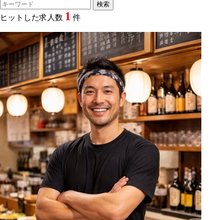
1
ヒットした求人数
件