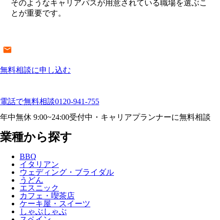
そのようなキャリアパスが用意されている職場を選ぶこ
とが重要です。
無料相談に申し込む
電話で無料相談
0120-941-755
年中無休 9:00~24:00受付中・キャリアプランナーに無料相談
業種から探す
BBQ
イタリアン
ウェディング・ブライダル
うどん
エスニック
カフェ・喫茶店
ケーキ屋・スイーツ
しゃぶしゃぶ
スペイン