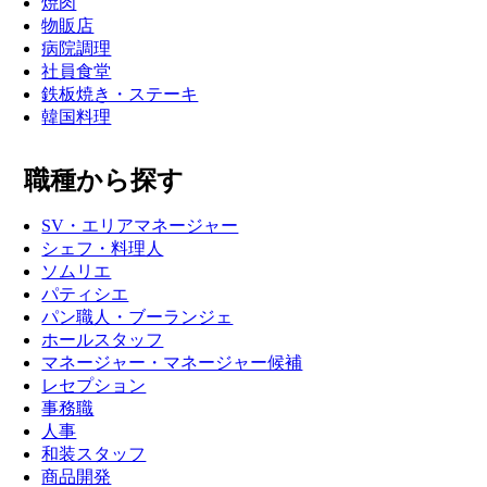
焼肉
物販店
病院調理
社員食堂
鉄板焼き・ステーキ
韓国料理
職種から探す
SV・エリアマネージャー
シェフ・料理人
ソムリエ
パティシエ
パン職人・ブーランジェ
ホールスタッフ
マネージャー・マネージャー候補
レセプション
事務職
人事
和装スタッフ
商品開発