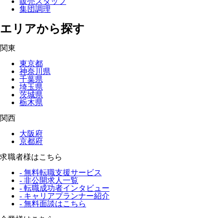
販売スタッフ
集団調理
エリアから探す
関東
東京都
神奈川県
千葉県
埼玉県
茨城県
栃木県
関西
大阪府
京都府
求職者様はこちら
- 無料転職支援サービス
- 非公開求人一覧
- 転職成功者インタビュー
- キャリアプランナー紹介
- 無料面談はこちら