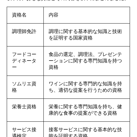
資格名
内容
調理師免許
調理に関する基本的な知識と技術
を証明する国家資格
フードコー
食品の選定、調理法、プレゼンテ
ディネータ
ーションに関する専門知識を持つ
ー
資格
ソムリエ資
ワインに関する専門的な知識を持
格
ち、適切な提案を行うための資格
栄養士資格
栄養に関する専門知識を持ち、健
康的な食事の提案ができる資格
サービス接
接客サービスに関する基本的な技
遇検定
能を証明する資格