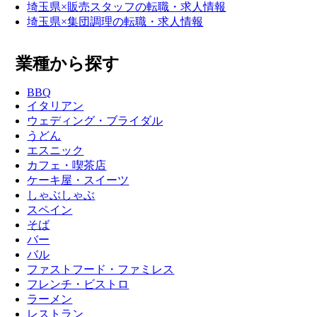
埼玉県×販売スタッフの転職・求人情報
埼玉県×集団調理の転職・求人情報
業種から探す
BBQ
イタリアン
ウェディング・ブライダル
うどん
エスニック
カフェ・喫茶店
ケーキ屋・スイーツ
しゃぶしゃぶ
スペイン
そば
バー
バル
ファストフード・ファミレス
フレンチ・ビストロ
ラーメン
レストラン