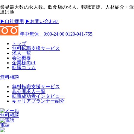
業界最大数の求人数。飲食店の求人、転職支援、人材紹介・派
遣はitk
▶︎自社採用
▶︎お問い合わせ
年中無休 9:00-24:00
0120-941-755
トップ
無料転職支援サービス
求人一覧
会社概要
企業様向け
転職コラム
無料相談
無料転職支援サービス
非公開求人一覧
転職成功者インタビュー
キャリアプランナー紹介
無料相談
電話