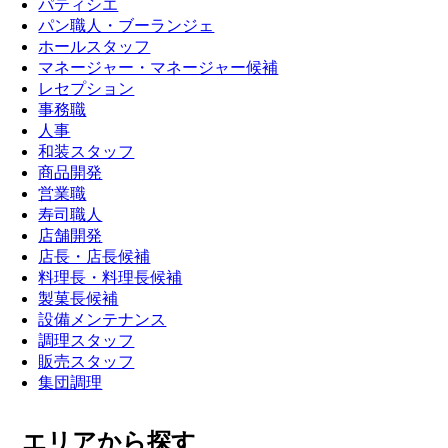
パティシエ
パン職人・ブーランジェ
ホールスタッフ
マネージャー・マネージャー候補
レセプション
事務職
人事
和装スタッフ
商品開発
営業職
寿司職人
店舗開発
店長・店長候補
料理長・料理長候補
製菓長候補
設備メンテナンス
調理スタッフ
販売スタッフ
集団調理
エリアから探す