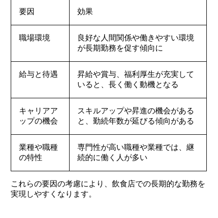
要因
効果
職場環境
良好な人間関係や働きやすい環境
が長期勤務を促す傾向に
給与と待遇
昇給や賞与、福利厚生が充実して
いると、長く働く動機となる
キャリアア
スキルアップや昇進の機会がある
ップの機会
と、勤続年数が延びる傾向がある
業種や職種
専門性が高い職種や業種では、継
の特性
続的に働く人が多い
これらの要因の考慮により、飲食店での長期的な勤務を
実現しやすくなります。