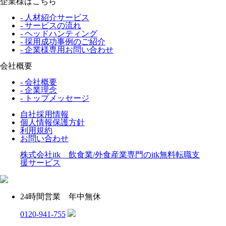
企業様はこちら
- 人材紹介サービス
- サービスの流れ
- ヘッドハンティング
- 採用成功事例のご紹介
- 企業様専用お問い合わせ
会社概要
- 会社概要
- 企業理念
- トップメッセージ
自社採用情報
個人情報保護方針
利用規約
お問い合わせ
株式会社itk 飲食業/外食産業専門のitk無料転職支
援サービス
24時間営業 年中無休
0120-941-755