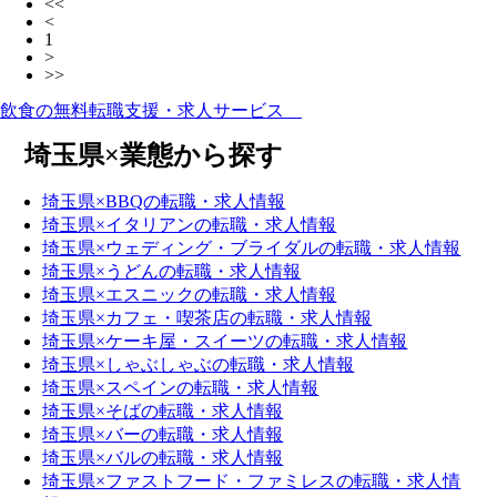
<<
<
1
>
>>
飲食の無料転職支援・求人サービス
埼玉県×業態から探す
埼玉県×BBQの転職・求人情報
埼玉県×イタリアンの転職・求人情報
埼玉県×ウェディング・ブライダルの転職・求人情報
埼玉県×うどんの転職・求人情報
埼玉県×エスニックの転職・求人情報
埼玉県×カフェ・喫茶店の転職・求人情報
埼玉県×ケーキ屋・スイーツの転職・求人情報
埼玉県×しゃぶしゃぶの転職・求人情報
埼玉県×スペインの転職・求人情報
埼玉県×そばの転職・求人情報
埼玉県×バーの転職・求人情報
埼玉県×バルの転職・求人情報
埼玉県×ファストフード・ファミレスの転職・求人情