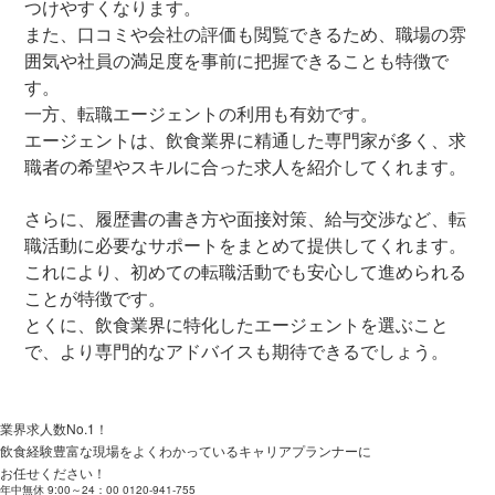
つけやすくなります。
また、口コミや会社の評価も閲覧できるため、職場の雰
囲気や社員の満足度を事前に把握できることも特徴で
す。
一方、転職エージェントの利用も有効です。
エージェントは、飲食業界に精通した専門家が多く、求
職者の希望やスキルに合った求人を紹介してくれます。
さらに、履歴書の書き方や面接対策、給与交渉など、転
職活動に必要なサポートをまとめて提供してくれます。
これにより、初めての転職活動でも安心して進められる
ことが特徴です。
とくに、飲食業界に特化したエージェントを選ぶこと
で、より専門的なアドバイスも期待できるでしょう。
業界求人数No.1！
飲食経験豊富な現場をよくわかっているキャリアプランナーに
お任せください！
年中無休 9:00～24：00
0120-941-755