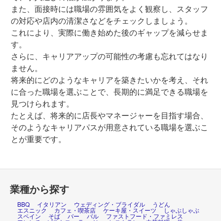
また、面接時には職場の雰囲気をよく観察し、スタッフ
の対応や店内の清潔さなどをチェックしましょう。
これにより、実際に働き始めた後のギャップを減らせま
す。
さらに、キャリアアップの可能性の考慮も忘れてはなり
ません。
将来的にどのようなキャリアを築きたいかを考え、それ
に合った職場を選ぶことで、長期的に満足できる職場を
見つけられます。
たとえば、将来的に店長やマネージャーを目指す場合、
そのようなキャリアパスが用意されている職場を選ぶこ
とが重要です。
業種から探す
BBQ
イタリアン
ウェディング・ブライダル
うどん
エスニック
カフェ・喫茶店
ケーキ屋・スイーツ
しゃぶしゃぶ
スペイン
そば
バー
バル
ファストフード・ファミレス