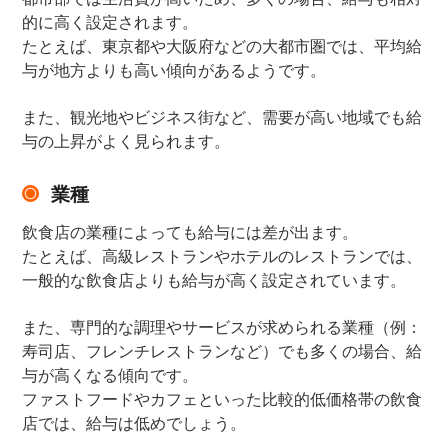
的に高く設定されます。
たとえば、東京都や大阪府などの大都市圏では、平均給
与が地方よりも高い傾向があるようです。
また、観光地やビジネス街など、需要が高い地域でも給
与の上昇がよく見られます。
業種
飲食店の業種によっても給与には差が出ます。
たとえば、高級レストランやホテルのレストランでは、
一般的な飲食店よりも給与が高く設定されています。
また、専門的な調理やサービスが求められる業種（例：
寿司店、フレンチレストランなど）でも多くの場合、給
与が高くなる傾向です。
ファストフードやカフェといった比較的低価格帯の飲食
店では、給与は低めでしょう。