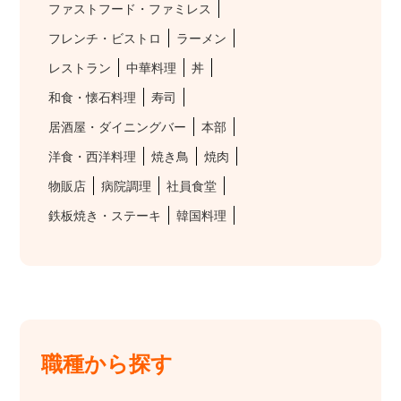
ファストフード・ファミレス
フレンチ・ビストロ
ラーメン
レストラン
中華料理
丼
和食・懐石料理
寿司
居酒屋・ダイニングバー
本部
洋食・西洋料理
焼き鳥
焼肉
物販店
病院調理
社員食堂
鉄板焼き・ステーキ
韓国料理
職種から探す