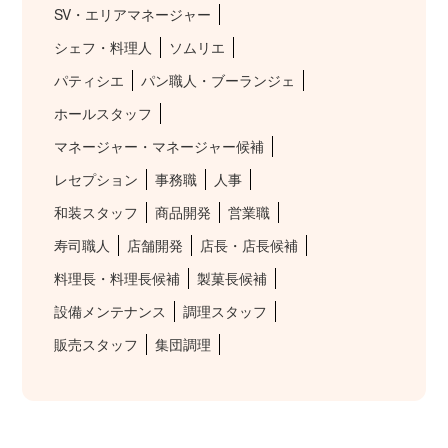
SV・エリアマネージャー
シェフ・料理人
ソムリエ
パティシエ
パン職人・ブーランジェ
ホールスタッフ
マネージャー・マネージャー候補
レセプション
事務職
人事
和装スタッフ
商品開発
営業職
寿司職人
店舗開発
店長・店長候補
料理長・料理長候補
製菓長候補
設備メンテナンス
調理スタッフ
販売スタッフ
集団調理