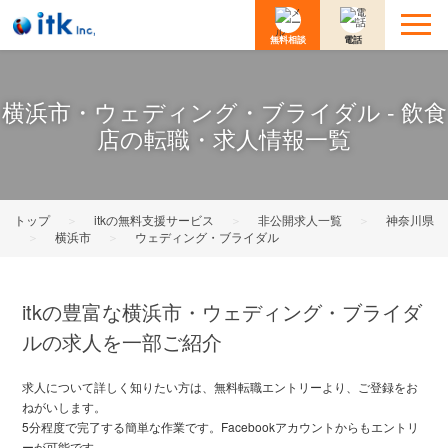
無料相談
電話
横浜市・ウェディング・ブライダル - 飲食
店の転職・求人情報一覧
トップ
＞
itkの無料支援サービス
＞
非公開求人一覧
＞
神奈川県
＞
横浜市
＞
ウェディング・ブライダル
itkの豊富な横浜市・ウェディング・ブライダ
ルの求人を一部ご紹介
求人について詳しく知りたい方は、無料転職エントリーより、ご登録をお
ねがいします。
5分程度で完了する簡単な作業です。Facebookアカウントからもエントリ
ーが可能です。