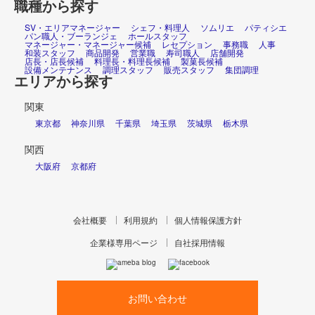
職種から探す
SV・エリアマネージャー
シェフ・料理人
ソムリエ
パティシエ
パン職人・ブーランジェ
ホールスタッフ
マネージャー・マネージャー候補
レセプション
事務職
人事
和装スタッフ
商品開発
営業職
寿司職人
店舗開発
店長・店長候補
料理長・料理長候補
製菓長候補
設備メンテナンス
調理スタッフ
販売スタッフ
集団調理
エリアから探す
関東
東京都
神奈川県
千葉県
埼玉県
茨城県
栃木県
関西
大阪府
京都府
会社概要
利用規約
個人情報保護方針
企業様専用ページ
自社採用情報
お問い合わせ