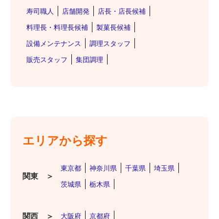
寿司職人
店舗開発
店長・店長候補
料理長・料理長候補
製菓長候補
設備メンテナンス
調理スタッフ
販売スタッフ
集団調理
エリアから探す
東京都
神奈川県
千葉県
埼玉県
関東 ＞
茨城県
栃木県
関西 ＞
大阪府
京都府