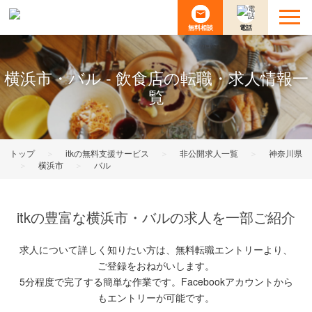
無料相談
電話
横浜市・バル - 飲食店の転職・求人情報一
覧
トップ
＞
itkの無料支援サービス
＞
非公開求人一覧
＞
神奈川県
＞
横浜市
＞
バル
itkの豊富な横浜市・バルの求人を一部ご紹介
求人について詳しく知りたい方は、無料転職エントリーより、
ご登録をおねがいします。
5分程度で完了する簡単な作業です。Facebookアカウントから
もエントリーが可能です。