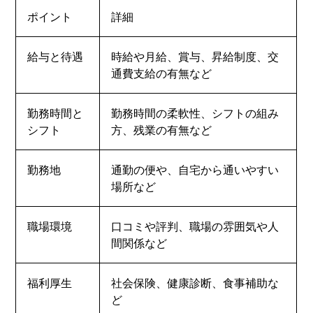
ポイント
詳細
給与と待遇
時給や月給、賞与、昇給制度、交
通費支給の有無など
勤務時間と
勤務時間の柔軟性、シフトの組み
シフト
方、残業の有無など
勤務地
通勤の便や、自宅から通いやすい
場所など
職場環境
口コミや評判、職場の雰囲気や人
間関係など
福利厚生
社会保険、健康診断、食事補助な
ど