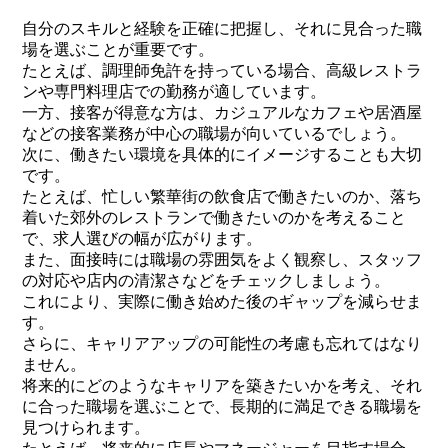
自分のスキルと経験を正確に把握し、それに見合った職
場を選ぶことが重要です。
たとえば、調理師免許を持っている場合、高級レストラ
ンや専門料理店での勤務が適しています。
一方、接客が得意な方は、カジュアルなカフェや居酒屋
などの接客業務が中心の職場が向いているでしょう。
次に、働きたい環境を具体的にイメージすることも大切
です。
たとえば、忙しい繁華街の飲食店で働きたいのか、落ち
着いた郊外のレストランで働きたいのかを考えること
で、求人選びの幅が広がります。
また、面接時には職場の雰囲気をよく観察し、スタッフ
の対応や店内の清潔さなどをチェックしましょう。
これにより、実際に働き始めた後のギャップを減らせま
す。
さらに、キャリアアップの可能性の考慮も忘れてはなり
ません。
将来的にどのようなキャリアを築きたいかを考え、それ
に合った職場を選ぶことで、長期的に満足できる職場を
見つけられます。