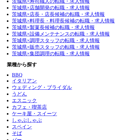
茨城県×寿司職人の転職・求人情報
茨城県×店舗開発の転職・求人情報
茨城県×店長・店長候補の転職・求人情報
茨城県×料理長・料理長候補の転職・求人情報
茨城県×製菓長候補の転職・求人情報
茨城県×設備メンテナンスの転職・求人情報
茨城県×調理スタッフの転職・求人情報
茨城県×販売スタッフの転職・求人情報
茨城県×集団調理の転職・求人情報
業種から探す
BBQ
イタリアン
ウェディング・ブライダル
うどん
エスニック
カフェ・喫茶店
ケーキ屋・スイーツ
しゃぶしゃぶ
スペイン
そば
バー