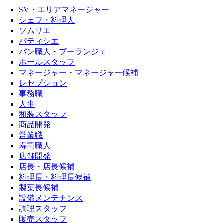
SV・エリアマネージャー
シェフ・料理人
ソムリエ
パティシエ
パン職人・ブーランジェ
ホールスタッフ
マネージャー・マネージャー候補
レセプション
事務職
人事
和装スタッフ
商品開発
営業職
寿司職人
店舗開発
店長・店長候補
料理長・料理長候補
製菓長候補
設備メンテナンス
調理スタッフ
販売スタッフ