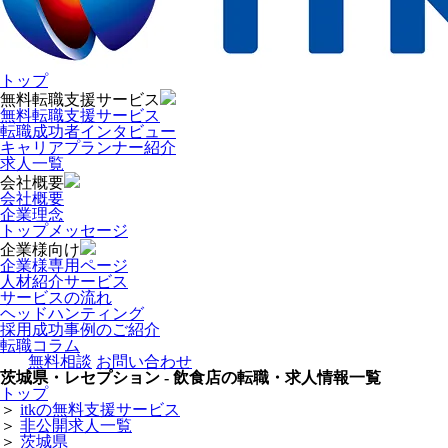
トップ
無料転職支援サービス
無料転職支援サービス
転職成功者インタビュー
キャリアプランナー紹介
求人一覧
会社概要
会社概要
企業理念
トップメッセージ
企業様向け
企業様専用ページ
人材紹介サービス
サービスの流れ
ヘッドハンティング
採用成功事例のご紹介
転職コラム
無料相談
お問い合わせ
茨城県・レセプション - 飲食店の転職・求人情報一覧
トップ
＞
itkの無料支援サービス
＞
非公開求人一覧
＞
茨城県