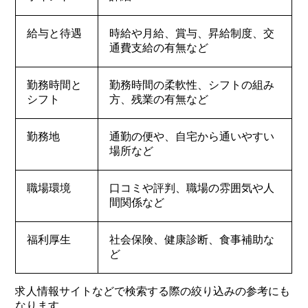
給与と待遇
時給や月給、賞与、昇給制度、交
通費支給の有無など
勤務時間と
勤務時間の柔軟性、シフトの組み
シフト
方、残業の有無など
勤務地
通勤の便や、自宅から通いやすい
場所など
職場環境
口コミや評判、職場の雰囲気や人
間関係など
福利厚生
社会保険、健康診断、食事補助な
ど
求人情報サイトなどで検索する際の絞り込みの参考にも
なります。