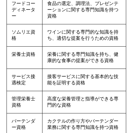
フードコー
食品の選定、調理法、プレゼンテ
ディネータ
ーションに関する専門知識を持つ
ー
資格
ソムリエ資
ワインに関する専門的な知識を持
格
ち、適切な提案を行うための資格
栄養士資格
栄養に関する専門知識を持ち、健
康的な食事の提案ができる資格
サービス接
接客サービスに関する基本的な技
遇検定
能を証明する資格
管理栄養士
高度な栄養管理と指導ができる専
資格
門的な資格
バーテンダ
カクテルの作り方やバーテンダー
ー資格
業務に関する専門知識を持つ資格