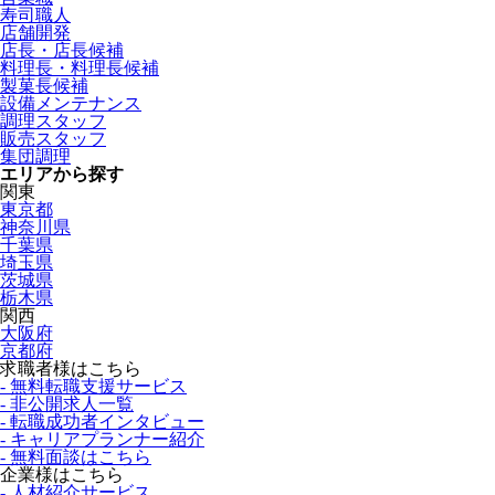
寿司職人
店舗開発
店長・店長候補
料理長・料理長候補
製菓長候補
設備メンテナンス
調理スタッフ
販売スタッフ
集団調理
エリアから探す
関東
東京都
神奈川県
千葉県
埼玉県
茨城県
栃木県
関西
大阪府
京都府
求職者様はこちら
- 無料転職支援サービス
- 非公開求人一覧
- 転職成功者インタビュー
- キャリアプランナー紹介
- 無料面談はこちら
企業様はこちら
- 人材紹介サービス