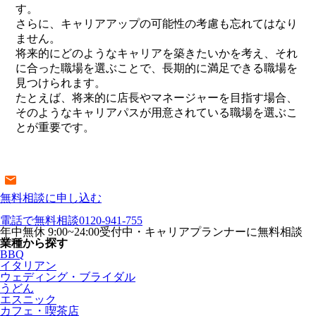
す。
さらに、キャリアアップの可能性の考慮も忘れてはなり
ません。
将来的にどのようなキャリアを築きたいかを考え、それ
に合った職場を選ぶことで、長期的に満足できる職場を
見つけられます。
たとえば、将来的に店長やマネージャーを目指す場合、
そのようなキャリアパスが用意されている職場を選ぶこ
とが重要です。
無料相談に申し込む
電話で無料相談
0120-941-755
年中無休 9:00~24:00受付中・キャリアプランナーに無料相談
業種から探す
BBQ
イタリアン
ウェディング・ブライダル
うどん
エスニック
カフェ・喫茶店