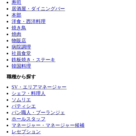
寿司
居酒屋・ダイニングバー
本部
洋食・西洋料理
焼き鳥
焼肉
物販店
病院調理
社員食堂
鉄板焼き・ステーキ
韓国料理
職種から探す
SV・エリアマネージャー
シェフ・料理人
ソムリエ
パティシエ
パン職人・ブーランジェ
ホールスタッフ
マネージャー・マネージャー候補
レセプション