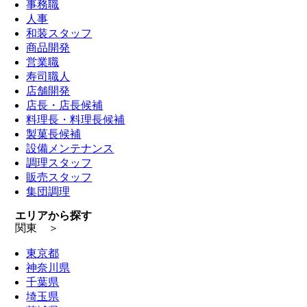
事務職
人事
和装スタッフ
商品開発
営業職
寿司職人
店舗開発
店長・店長候補
料理長・料理長候補
製菓長候補
設備メンテナンス
調理スタッフ
販売スタッフ
集団調理
エリアから探す
関東 ＞
東京都
神奈川県
千葉県
埼玉県