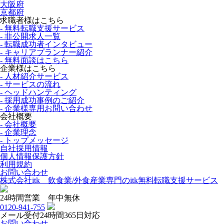
大阪府
京都府
求職者様はこちら
- 無料転職支援サービス
- 非公開求人一覧
- 転職成功者インタビュー
- キャリアプランナー紹介
- 無料面談はこちら
企業様はこちら
- 人材紹介サービス
- サービスの流れ
- ヘッドハンティング
- 採用成功事例のご紹介
- 企業様専用お問い合わせ
会社概要
- 会社概要
- 企業理念
- トップメッセージ
自社採用情報
個人情報保護方針
利用規約
お問い合わせ
株式会社itk 飲食業/外食産業専門のitk無料転職支援サービス
24時間営業 年中無休
0120-941-755
メール受付24時間365日対応
お問い合わせ