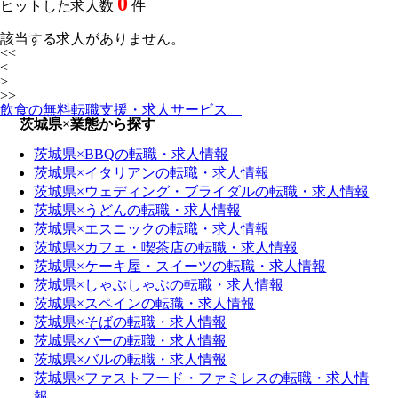
0
ヒットした求人数
件
該当する求人がありません。
<<
<
>
>>
飲食の無料転職支援・求人サービス
茨城県×業態から探す
茨城県×BBQの転職・求人情報
茨城県×イタリアンの転職・求人情報
茨城県×ウェディング・ブライダルの転職・求人情報
茨城県×うどんの転職・求人情報
茨城県×エスニックの転職・求人情報
茨城県×カフェ・喫茶店の転職・求人情報
茨城県×ケーキ屋・スイーツの転職・求人情報
茨城県×しゃぶしゃぶの転職・求人情報
茨城県×スペインの転職・求人情報
茨城県×そばの転職・求人情報
茨城県×バーの転職・求人情報
茨城県×バルの転職・求人情報
茨城県×ファストフード・ファミレスの転職・求人情
報