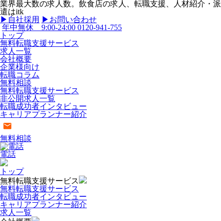
業界最大数の求人数。飲食店の求人、転職支援、人材紹介・派
遣はitk
▶︎自社採用
▶︎お問い合わせ
年中無休 9:00-24:00
0120-941-755
トップ
無料転職支援サービス
求人一覧
会社概要
企業様向け
転職コラム
無料相談
無料転職支援サービス
非公開求人一覧
転職成功者インタビュー
キャリアプランナー紹介
無料相談
電話
トップ
無料転職支援サービス
無料転職支援サービス
転職成功者インタビュー
キャリアプランナー紹介
求人一覧