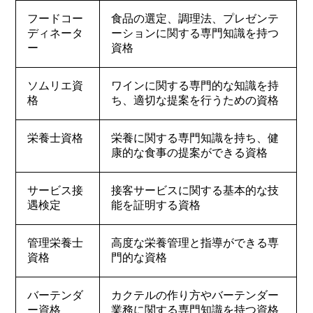
フードコー
食品の選定、調理法、プレゼンテ
ディネータ
ーションに関する専門知識を持つ
ー
資格
ソムリエ資
ワインに関する専門的な知識を持
格
ち、適切な提案を行うための資格
栄養士資格
栄養に関する専門知識を持ち、健
康的な食事の提案ができる資格
サービス接
接客サービスに関する基本的な技
遇検定
能を証明する資格
管理栄養士
高度な栄養管理と指導ができる専
資格
門的な資格
バーテンダ
カクテルの作り方やバーテンダー
ー資格
業務に関する専門知識を持つ資格