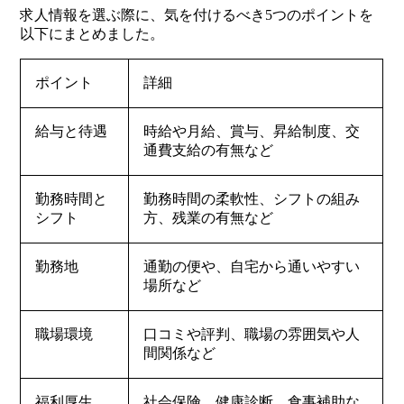
求人情報を選ぶ際に、気を付けるべき5つのポイントを
以下にまとめました。
ポイント
詳細
給与と待遇
時給や月給、賞与、昇給制度、交
通費支給の有無など
勤務時間と
勤務時間の柔軟性、シフトの組み
シフト
方、残業の有無など
勤務地
通勤の便や、自宅から通いやすい
場所など
職場環境
口コミや評判、職場の雰囲気や人
間関係など
福利厚生
社会保険、健康診断、食事補助な