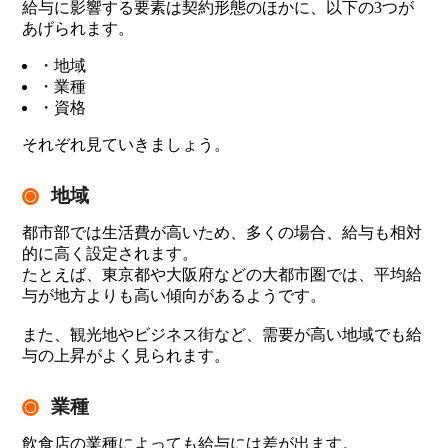
給与に影響する要素は契約形態のほかに、以下の3つが
あげられます。
・地域
・業種
・資格
それぞれ見ていきましょう。
地域
都市部では生活費が高いため、多くの場合、給与も相対
的に高く設定されます。
たとえば、東京都や大阪府などの大都市圏では、平均給
与が地方よりも高い傾向があるようです。
また、観光地やビジネス街など、需要が高い地域でも給
与の上昇がよく見られます。
業種
飲食店の業種によっても給与には差が出ます。