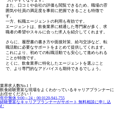
また、口コミや会社の評価も閲覧できるため、職場の雰
囲気や社員の満足度を事前に把握できることも特徴で
す。
一方、転職エージェントの利用も有効です。
エージェントは、飲食業界に精通した専門家が多く、求
職者の希望やスキルに合った求人を紹介してくれます。
さらに、履歴書の書き方や面接対策、給与交渉など、転
職活動に必要なサポートをまとめて提供してくれます。
これにより、初めての転職活動でも安心して進められる
ことが特徴です。
とくに、飲食業界に特化したエージェントを選ぶこと
で、より専門的なアドバイスも期待できるでしょう。
業界求人数No.1！
飲食経験豊富な現場をよくわかっているキャリアプランナーに
お任せください！
年中無休 9:00～24：00
0120-941-755
経験豊富なキャリアプランナーがサポート
無料相談に申し込
む