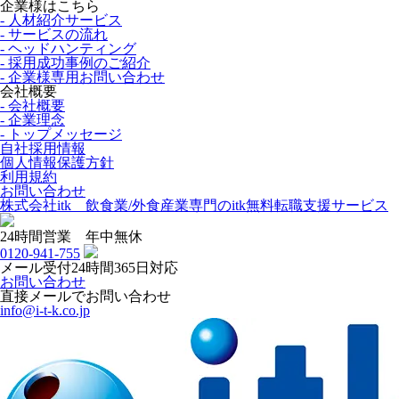
企業様はこちら
- 人材紹介サービス
- サービスの流れ
- ヘッドハンティング
- 採用成功事例のご紹介
- 企業様専用お問い合わせ
会社概要
- 会社概要
- 企業理念
- トップメッセージ
自社採用情報
個人情報保護方針
利用規約
お問い合わせ
株式会社itk 飲食業/外食産業専門のitk無料転職支援サービス
24時間営業 年中無休
0120-941-755
メール受付24時間365日対応
お問い合わせ
直接メールでお問い合わせ
info@i-t-k.co.jp