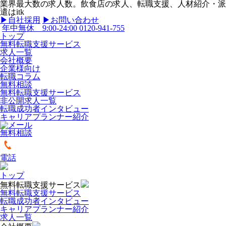
業界最大数の求人数。飲食店の求人、転職支援、人材紹介・派
遣はitk
▶︎自社採用
▶︎お問い合わせ
年中無休 9:00-24:00
0120-941-755
トップ
無料転職支援サービス
求人一覧
会社概要
企業様向け
転職コラム
無料相談
無料転職支援サービス
非公開求人一覧
転職成功者インタビュー
キャリアプランナー紹介
無料相談
電話
トップ
無料転職支援サービス
無料転職支援サービス
転職成功者インタビュー
キャリアプランナー紹介
求人一覧