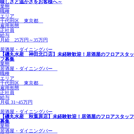
味しさと温かさをお客様へ～
業態
職種
エリア
千代田区 東京都
雇用形態
正社員
給与
月給 25万円～35万円
居酒屋・ダイニングバー
【磯丸水産 神田北口店】未経験歓迎！居酒屋のフロアスタッ
フ募集
業態
居酒屋・ダイニングバー
職種
エリア
千代田区 東京都
雇用形態
正社員
給与
月収 31~45万円
居酒屋・ダイニングバー
【磯丸水産 秋葉原店】未経験歓迎！居酒屋のフロアスタッフ
募集
業態
居酒屋・ダイニングバー