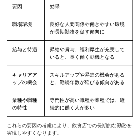
要因
効果
職場環境
良好な人間関係や働きやすい環境
が長期勤務を促す傾向に
給与と待遇
昇給や賞与、福利厚生が充実して
いると、長く働く動機となる
キャリアア
スキルアップや昇進の機会がある
ップの機会
と、勤続年数が延びる傾向がある
業種や職種
専門性が高い職種や業種では、継
の特性
続的に働く人が多い
これらの要因の考慮により、飲食店での長期的な勤務を
実現しやすくなります。