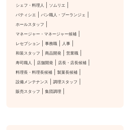
シェフ・料理人
ソムリエ
パティシエ
パン職人・ブーランジェ
ホールスタッフ
マネージャー・マネージャー候補
レセプション
事務職
人事
和装スタッフ
商品開発
営業職
寿司職人
店舗開発
店長・店長候補
料理長・料理長候補
製菓長候補
設備メンテナンス
調理スタッフ
販売スタッフ
集団調理