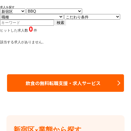
求人を探す
0
ヒットした求人数
件
該当する求人がありません。
飲食の無料転職支援・求人サービス
新宿区×業態から探す