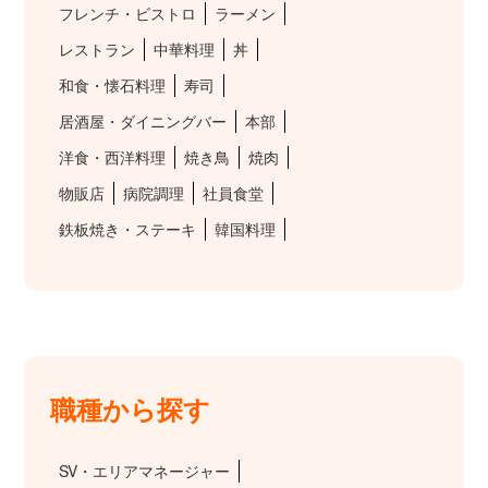
フレンチ・ビストロ
ラーメン
レストラン
中華料理
丼
和食・懐石料理
寿司
居酒屋・ダイニングバー
本部
洋食・西洋料理
焼き鳥
焼肉
物販店
病院調理
社員食堂
鉄板焼き・ステーキ
韓国料理
職種から探す
SV・エリアマネージャー