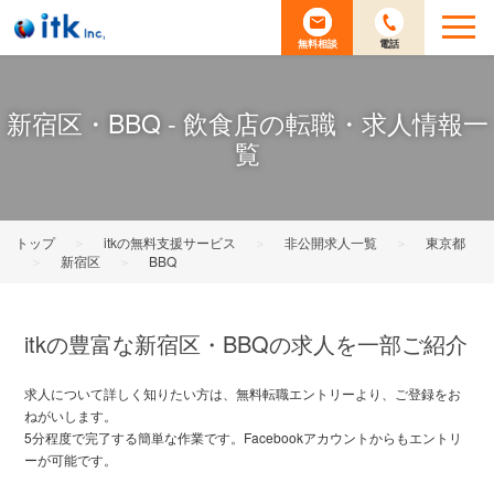
無料相談
電話
新宿区・BBQ - 飲食店の転職・求人情報一
覧
トップ
＞
itkの無料支援サービス
＞
非公開求人一覧
＞
東京都
＞
新宿区
＞
BBQ
itkの豊富な新宿区・BBQの求人を一部ご紹介
求人について詳しく知りたい方は、無料転職エントリーより、ご登録をお
ねがいします。
5分程度で完了する簡単な作業です。Facebookアカウントからもエントリ
ーが可能です。