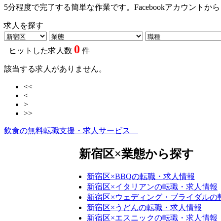
5分程度で完了する簡単な作業です。Facebookアカウント
求人を探す
0
ヒットした求人数
件
該当する求人がありません。
<<
<
>
>>
飲食の無料転職支援・求人サービス
新宿区×業態から探す
新宿区×BBQの転職・求人情報
新宿区×イタリアンの転職・求人情報
新宿区×ウェディング・ブライダルの
新宿区×うどんの転職・求人情報
新宿区×エスニックの転職・求人情報