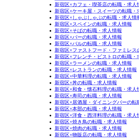
新宿区×カフェ・喫茶店の転職・求人
新宿区×ケーキ屋・スイーツの転職・
新宿区×しゃぶしゃぶの転職・求人情
新宿区×スペインの転職・求人情報
新宿区×そばの転職・求人情報
新宿区×バーの転職・求人情報
新宿区×バルの転職・求人情報
新宿区×ファストフード・ファミレス
新宿区×フレンチ・ビストロの転職・
新宿区×ラーメンの転職・求人情報
新宿区×レストランの転職・求人情報
新宿区×中華料理の転職・求人情報
新宿区×丼の転職・求人情報
新宿区×和食・懐石料理の転職・求人
新宿区×寿司の転職・求人情報
新宿区×居酒屋・ダイニングバーの転
新宿区×本部の転職・求人情報
新宿区×洋食・西洋料理の転職・求人
新宿区×焼き鳥の転職・求人情報
新宿区×焼肉の転職・求人情報
新宿区×物販店の転職・求人情報