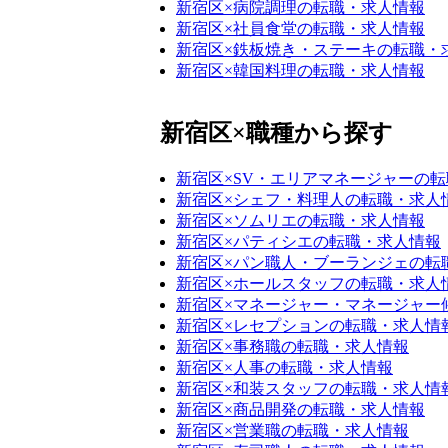
新宿区×病院調理の転職・求人情報
新宿区×社員食堂の転職・求人情報
新宿区×鉄板焼き・ステーキの転職・
新宿区×韓国料理の転職・求人情報
新宿区×職種から探す
新宿区×SV・エリアマネージャーの
新宿区×シェフ・料理人の転職・求人
新宿区×ソムリエの転職・求人情報
新宿区×パティシエの転職・求人情報
新宿区×パン職人・ブーランジェの転
新宿区×ホールスタッフの転職・求人
新宿区×マネージャー・マネージャー
新宿区×レセプションの転職・求人情
新宿区×事務職の転職・求人情報
新宿区×人事の転職・求人情報
新宿区×和装スタッフの転職・求人情
新宿区×商品開発の転職・求人情報
新宿区×営業職の転職・求人情報