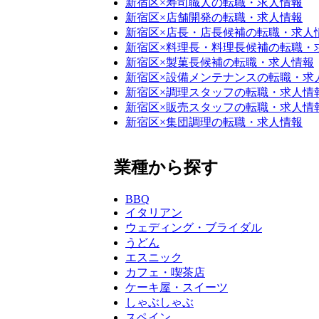
新宿区×寿司職人の転職・求人情報
新宿区×店舗開発の転職・求人情報
新宿区×店長・店長候補の転職・求人
新宿区×料理長・料理長候補の転職・
新宿区×製菓長候補の転職・求人情報
新宿区×設備メンテナンスの転職・求
新宿区×調理スタッフの転職・求人情
新宿区×販売スタッフの転職・求人情
新宿区×集団調理の転職・求人情報
業種から探す
BBQ
イタリアン
ウェディング・ブライダル
うどん
エスニック
カフェ・喫茶店
ケーキ屋・スイーツ
しゃぶしゃぶ
スペイン