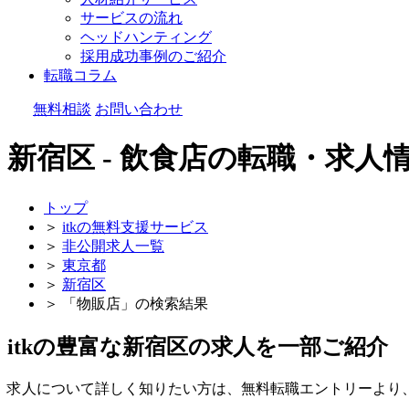
サービスの流れ
ヘッドハンティング
採用成功事例のご紹介
転職コラム
無料相談
お問い合わせ
新宿区 - 飲食店の転職・求人
トップ
＞
itkの無料支援サービス
＞
非公開求人一覧
＞
東京都
＞
新宿区
＞
「物販店」の検索結果
itkの豊富な新宿区の求人を一部ご紹介
求人について詳しく知りたい方は、無料転職エントリーより