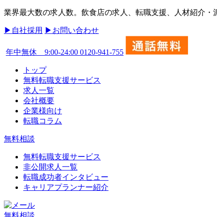
業界最大数の求人数。飲食店の求人、転職支援、人材紹介・派遣
▶︎自社採用
▶︎お問い合わせ
年中無休 9:00-24:00
0120-941-755
トップ
無料転職支援サービス
求人一覧
会社概要
企業様向け
転職コラム
無料相談
無料転職支援サービス
非公開求人一覧
転職成功者インタビュー
キャリアプランナー紹介
無料相談