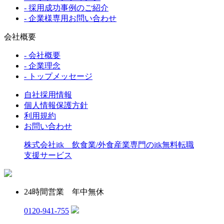
- 採用成功事例のご紹介
- 企業様専用お問い合わせ
会社概要
- 会社概要
- 企業理念
- トップメッセージ
自社採用情報
個人情報保護方針
利用規約
お問い合わせ
株式会社itk 飲食業/外食産業専門のitk無料転職
支援サービス
24時間営業 年中無休
0120-941-755