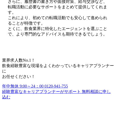
さらに、履歴書の書き方や面接対策、給与交渉など、
転職活動に必要なサポートをまとめて提供してくれま
す。
これにより、初めての転職活動でも安心して進められ
ることが特徴です。
とくに、飲食業界に特化したエージェントを選ぶこと
で、より専門的なアドバイスも期待できるでしょう。
業界求人数No.1！
飲食経験豊富な現場をよくわかっているキャリアプランナー
に
お任せください！
年中無休 9:00～24：00
0120-941-755
経験豊富なキャリアプランナーがサポート
無料相談に申し
込む