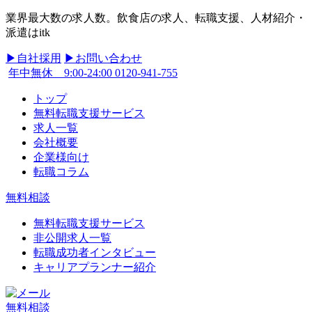
業界最大数の求人数。飲食店の求人、転職支援、人材紹介・
派遣はitk
▶︎自社採用
▶︎お問い合わせ
年中無休 9:00-24:00
0120-941-755
トップ
無料転職支援サービス
求人一覧
会社概要
企業様向け
転職コラム
無料相談
無料転職支援サービス
非公開求人一覧
転職成功者インタビュー
キャリアプランナー紹介
無料相談