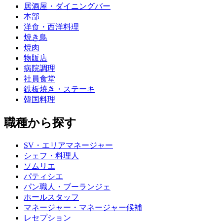
居酒屋・ダイニングバー
本部
洋食・西洋料理
焼き鳥
焼肉
物販店
病院調理
社員食堂
鉄板焼き・ステーキ
韓国料理
職種から探す
SV・エリアマネージャー
シェフ・料理人
ソムリエ
パティシエ
パン職人・ブーランジェ
ホールスタッフ
マネージャー・マネージャー候補
レセプション