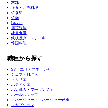
本部
洋食・西洋料理
焼き鳥
焼肉
物販店
病院調理
社員食堂
鉄板焼き・ステーキ
韓国料理
職種から探す
SV・エリアマネージャー
シェフ・料理人
ソムリエ
パティシエ
パン職人・ブーランジェ
ホールスタッフ
マネージャー・マネージャー候補
レセプション