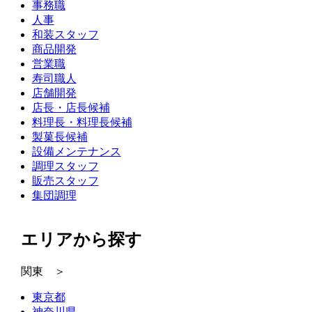
事務職
人事
和装スタッフ
商品開発
営業職
寿司職人
店舗開発
店長・店長候補
料理長・料理長候補
製菓長候補
設備メンテナンス
調理スタッフ
販売スタッフ
集団調理
エリアから探す
関東 ＞
東京都
神奈川県