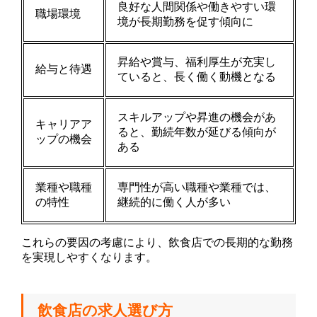
良好な人間関係や働きやすい環
職場環境
境が長期勤務を促す傾向に
昇給や賞与、福利厚生が充実し
給与と待遇
ていると、長く働く動機となる
スキルアップや昇進の機会があ
キャリアア
ると、勤続年数が延びる傾向が
ップの機会
ある
業種や職種
専門性が高い職種や業種では、
の特性
継続的に働く人が多い
これらの要因の考慮により、飲食店での長期的な勤務
を実現しやすくなります。
飲食店の求人選び方