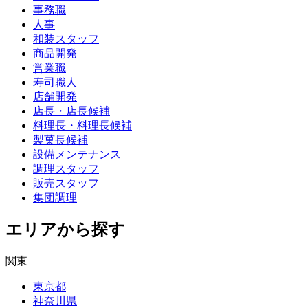
事務職
人事
和装スタッフ
商品開発
営業職
寿司職人
店舗開発
店長・店長候補
料理長・料理長候補
製菓長候補
設備メンテナンス
調理スタッフ
販売スタッフ
集団調理
エリアから探す
関東
東京都
神奈川県