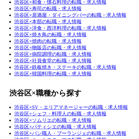
渋谷区×和食・懐石料理の転職・求人情報
渋谷区×寿司の転職・求人情報
渋谷区×居酒屋・ダイニングバーの転職・求人情報
渋谷区×本部の転職・求人情報
渋谷区×洋食・西洋料理の転職・求人情報
渋谷区×焼き鳥の転職・求人情報
渋谷区×焼肉の転職・求人情報
渋谷区×物販店の転職・求人情報
渋谷区×病院調理の転職・求人情報
渋谷区×社員食堂の転職・求人情報
渋谷区×鉄板焼き・ステーキの転職・求人情報
渋谷区×韓国料理の転職・求人情報
渋谷区×職種から探す
渋谷区×SV・エリアマネージャーの転職・求人情報
渋谷区×シェフ・料理人の転職・求人情報
渋谷区×ソムリエの転職・求人情報
渋谷区×パティシエの転職・求人情報
渋谷区×パン職人・ブーランジェの転職・求人情報