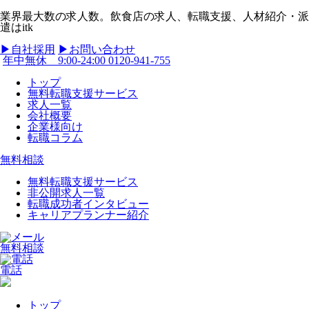
業界最大数の求人数。飲食店の求人、転職支援、人材紹介・派
遣はitk
▶︎自社採用
▶︎お問い合わせ
年中無休 9:00-24:00
0120-941-755
トップ
無料転職支援サービス
求人一覧
会社概要
企業様向け
転職コラム
無料相談
無料転職支援サービス
非公開求人一覧
転職成功者インタビュー
キャリアプランナー紹介
無料相談
電話
トップ