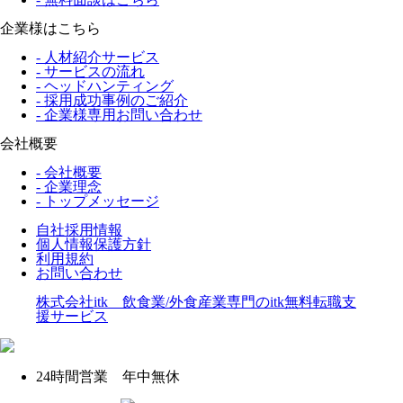
企業様はこちら
- 人材紹介サービス
- サービスの流れ
- ヘッドハンティング
- 採用成功事例のご紹介
- 企業様専用お問い合わせ
会社概要
- 会社概要
- 企業理念
- トップメッセージ
自社採用情報
個人情報保護方針
利用規約
お問い合わせ
株式会社itk 飲食業/外食産業専門のitk無料転職支
援サービス
24時間営業 年中無休