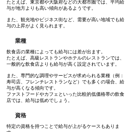
たとえば、東京都や大阪府などの大都市圏では、平均給
与が地方よりも高い傾向があるようです。
また、観光地やビジネス街など、需要が高い地域でも給
与の上昇がよく見られます。
業種
飲食店の業種によっても給与には差が出ます。
たとえば、高級レストランやホテルのレストランでは、
一般的な飲食店よりも給与が高く設定されています。
また、専門的な調理やサービスが求められる業種（例：
寿司店、フレンチレストランなど）でも多くの場合、給
与が高くなる傾向です。
ファストフードやカフェといった比較的低価格帯の飲食
店では、給与は低めでしょう。
資格
特定の資格を持つことで給与が上がるケースもありま