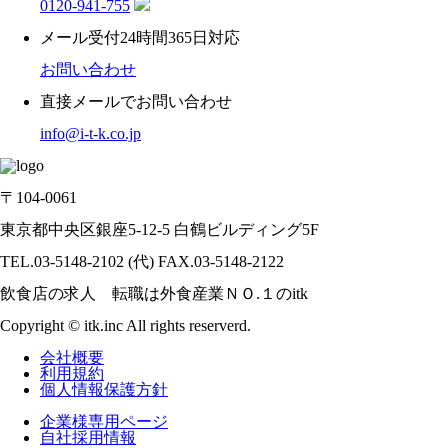
0120-941-755
メール受付24時間365日対応
お問い合わせ
直接メールでお問い合わせ
info@i-t-k.co.jp
〒104-0061
東京都中央区銀座5-12-5 白鶴ビルディング5F
TEL.03-5148-2102 (代) FAX.03-5148-2122
飲食店の求人 転職は外食産業ＮＯ.１のitk
Copyright © itk.inc All rights reserverd.
会社概要
利用規約
個人情報保護方針
企業様専用ページ
自社採用情報