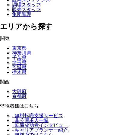
調理スタッフ
販売スタッフ
集団調理
エリアから探す
関東
東京都
神奈川県
千葉県
埼玉県
茨城県
栃木県
関西
大阪府
京都府
求職者様はこちら
- 無料転職支援サービス
- 非公開求人一覧
- 転職成功者インタビュー
- キャリアプランナー紹介
- 無料面談はこちら