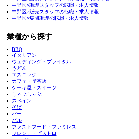
中野区×調理スタッフの転職・求人情報
中野区×販売スタッフの転職・求人情報
中野区×集団調理の転職・求人情報
業種から探す
BBQ
イタリアン
ウェディング・ブライダル
うどん
エスニック
カフェ・喫茶店
ケーキ屋・スイーツ
しゃぶしゃぶ
スペイン
そば
バー
バル
ファストフード・ファミレス
フレンチ・ビストロ