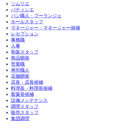
ソムリエ
パティシエ
パン職人・ブーランジェ
ホールスタッフ
マネージャー・マネージャー候補
レセプション
事務職
人事
和装スタッフ
商品開発
営業職
寿司職人
店舗開発
店長・店長候補
料理長・料理長候補
製菓長候補
設備メンテナンス
調理スタッフ
販売スタッフ
集団調理