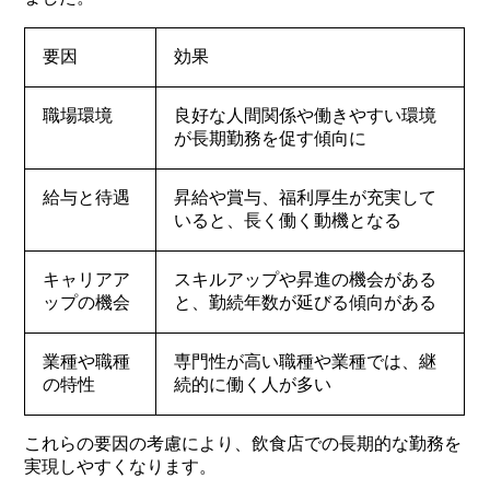
要因
効果
職場環境
良好な人間関係や働きやすい環境
が長期勤務を促す傾向に
給与と待遇
昇給や賞与、福利厚生が充実して
いると、長く働く動機となる
キャリアア
スキルアップや昇進の機会がある
ップの機会
と、勤続年数が延びる傾向がある
業種や職種
専門性が高い職種や業種では、継
の特性
続的に働く人が多い
これらの要因の考慮により、飲食店での長期的な勤務を
実現しやすくなります。