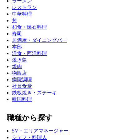
ラーメン
レストラン
中華料理
丼
和食・懐石料理
寿司
居酒屋・ダイニングバー
本部
洋食・西洋料理
焼き鳥
焼肉
物販店
病院調理
社員食堂
鉄板焼き・ステーキ
韓国料理
職種から探す
SV・エリアマネージャー
シェフ・料理人