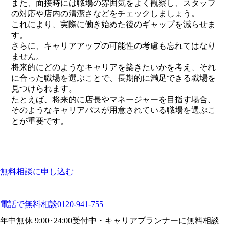
また、面接時には職場の雰囲気をよく観察し、スタッフ
の対応や店内の清潔さなどをチェックしましょう。
これにより、実際に働き始めた後のギャップを減らせま
す。
さらに、キャリアアップの可能性の考慮も忘れてはなり
ません。
将来的にどのようなキャリアを築きたいかを考え、それ
に合った職場を選ぶことで、長期的に満足できる職場を
見つけられます。
たとえば、将来的に店長やマネージャーを目指す場合、
そのようなキャリアパスが用意されている職場を選ぶこ
とが重要です。
無料相談に申し込む
電話で無料相談
0120-941-755
年中無休 9:00~24:00受付中・キャリアプランナーに無料相談