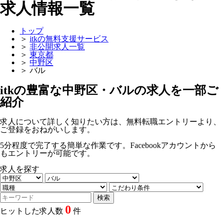
求人情報一覧
トップ
＞
itkの無料支援サービス
＞
非公開求人一覧
＞
東京都
＞
中野区
＞
バル
itkの豊富な中野区・バルの求人を一部ご
紹介
求人について詳しく知りたい方は、無料転職エントリーより、
ご登録をおねがいします。
5分程度で完了する簡単な作業です。Facebookアカウントから
もエントリーが可能です。
求人を探す
0
ヒットした求人数
件