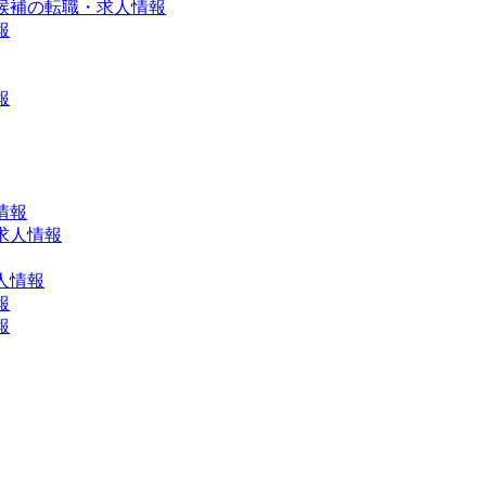
候補の転職・求人情報
報
報
情報
求人情報
人情報
報
報