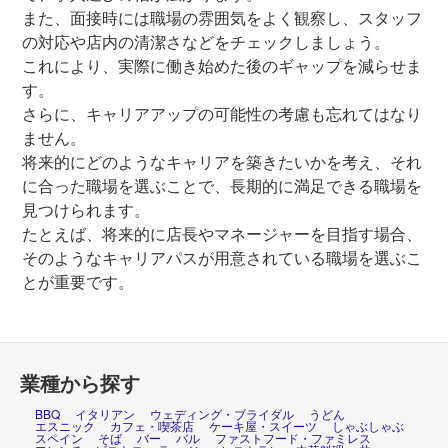
また、面接時には職場の雰囲気をよく観察し、スタッフ
の対応や店内の清潔さなどをチェックしましょう。
これにより、実際に働き始めた後のギャップを減らせま
す。
さらに、キャリアアップの可能性の考慮も忘れてはなり
ません。
将来的にどのようなキャリアを築きたいかを考え、それ
に合った職場を選ぶことで、長期的に満足できる職場を
見つけられます。
たとえば、将来的に店長やマネージャーを目指す場合、
そのようなキャリアパスが用意されている職場を選ぶこ
とが重要です。
業種から探す
BBQ
イタリアン
ウェディング・ブライダル
うどん
エスニック
カフェ・喫茶店
ケーキ屋・スイーツ
しゃぶしゃぶ
スペイン
そば
バー
バル
ファストフード・ファミレス