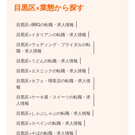
目黒区×業態から探す
目黒区×BBQの転職・求人情報
目黒区×イタリアンの転職・求人情報
目黒区×ウェディング・ブライダルの転
職・求人情報
目黒区×うどんの転職・求人情報
目黒区×エスニックの転職・求人情報
目黒区×カフェ・喫茶店の転職・求人情
報
目黒区×ケーキ屋・スイーツの転職・求
人情報
目黒区×しゃぶしゃぶの転職・求人情報
目黒区×スペインの転職・求人情報
目黒区×そばの転職・求人情報