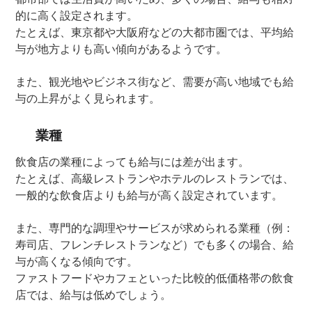
的に高く設定されます。
たとえば、東京都や大阪府などの大都市圏では、平均給
与が地方よりも高い傾向があるようです。
また、観光地やビジネス街など、需要が高い地域でも給
与の上昇がよく見られます。
業種
飲食店の業種によっても給与には差が出ます。
たとえば、高級レストランやホテルのレストランでは、
一般的な飲食店よりも給与が高く設定されています。
また、専門的な調理やサービスが求められる業種（例：
寿司店、フレンチレストランなど）でも多くの場合、給
与が高くなる傾向です。
ファストフードやカフェといった比較的低価格帯の飲食
店では、給与は低めでしょう。