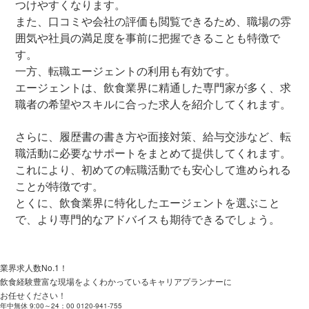
つけやすくなります。
また、口コミや会社の評価も閲覧できるため、職場の雰
囲気や社員の満足度を事前に把握できることも特徴で
す。
一方、転職エージェントの利用も有効です。
エージェントは、飲食業界に精通した専門家が多く、求
職者の希望やスキルに合った求人を紹介してくれます。
さらに、履歴書の書き方や面接対策、給与交渉など、転
職活動に必要なサポートをまとめて提供してくれます。
これにより、初めての転職活動でも安心して進められる
ことが特徴です。
とくに、飲食業界に特化したエージェントを選ぶこと
で、より専門的なアドバイスも期待できるでしょう。
業界求人数No.1！
飲食経験豊富な現場をよくわかっているキャリアプランナーに
お任せください！
年中無休 9:00～24：00
0120-941-755