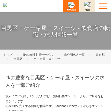
無料相談
電話
目黒区・ケーキ屋・スイーツ - 飲食店の転
職・求人情報一覧
トップ
＞
itkの無料支援サービス
＞
非公開求人一覧
＞
東京都
＞
目黒区
＞
ケーキ屋・スイーツ
itkの豊富な目黒区・ケーキ屋・スイーツの求
人を一部ご紹介
求人について詳しく知りたい方は、無料転職エントリーより、ご登録をお
ねがいします。
5分程度で完了する簡単な作業です。Facebookアカウントからもエントリ
ーが可能です。