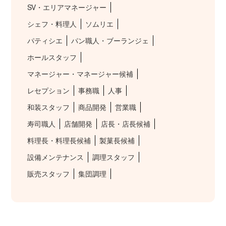
SV・エリアマネージャー
シェフ・料理人
ソムリエ
パティシエ
パン職人・ブーランジェ
ホールスタッフ
マネージャー・マネージャー候補
レセプション
事務職
人事
和装スタッフ
商品開発
営業職
寿司職人
店舗開発
店長・店長候補
料理長・料理長候補
製菓長候補
設備メンテナンス
調理スタッフ
販売スタッフ
集団調理