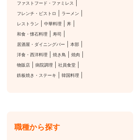
ファストフード・ファミレス
フレンチ・ビストロ
ラーメン
レストラン
中華料理
丼
和食・懐石料理
寿司
居酒屋・ダイニングバー
本部
洋食・西洋料理
焼き鳥
焼肉
物販店
病院調理
社員食堂
鉄板焼き・ステーキ
韓国料理
職種から探す