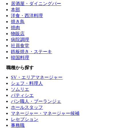
居酒屋・ダイニングバー
本部
洋食・西洋料理
焼き鳥
焼肉
物販店
病院調理
社員食堂
鉄板焼き・ステーキ
韓国料理
職種から探す
SV・エリアマネージャー
シェフ・料理人
ソムリエ
パティシエ
パン職人・ブーランジェ
ホールスタッフ
マネージャー・マネージャー候補
レセプション
事務職