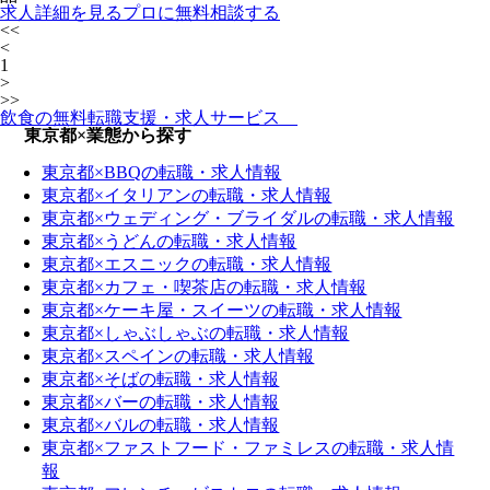
求人詳細を見る
プロに無料相談する
<<
<
1
>
>>
飲食の無料転職支援・求人サービス
東京都×業態から探す
東京都×BBQの転職・求人情報
東京都×イタリアンの転職・求人情報
東京都×ウェディング・ブライダルの転職・求人情報
東京都×うどんの転職・求人情報
東京都×エスニックの転職・求人情報
東京都×カフェ・喫茶店の転職・求人情報
東京都×ケーキ屋・スイーツの転職・求人情報
東京都×しゃぶしゃぶの転職・求人情報
東京都×スペインの転職・求人情報
東京都×そばの転職・求人情報
東京都×バーの転職・求人情報
東京都×バルの転職・求人情報
東京都×ファストフード・ファミレスの転職・求人情
報