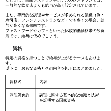
たとえば、高級レストランやホテルのレストランでは、
一般的な飲食店よりも給与が高く設定されています。
また、専門的な調理やサービスが求められる業種（例：
寿司店、フレンチレストランなど）でも多くの場合、給
与が高くなる傾向です。
ファストフードやカフェといった比較的低価格帯の飲食
店では、給与は低めでしょう。
資格
特定の資格を持つことで給与が上がるケースもありま
す。
以下に、おもな資格とその内容を以下にまとめました。
資格名
内容
調理師免許
調理に関する基本的な知識と技術
を証明する国家資格