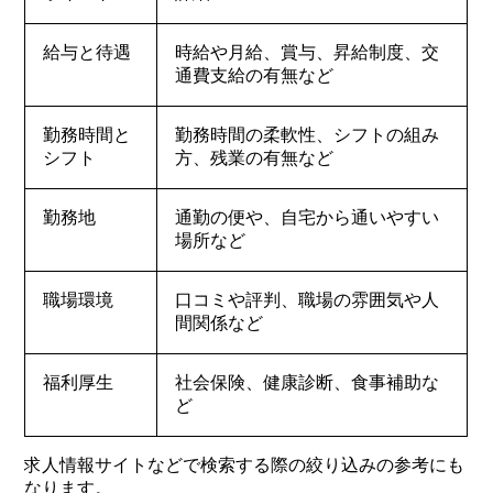
給与と待遇
時給や月給、賞与、昇給制度、交
通費支給の有無など
勤務時間と
勤務時間の柔軟性、シフトの組み
シフト
方、残業の有無など
勤務地
通勤の便や、自宅から通いやすい
場所など
職場環境
口コミや評判、職場の雰囲気や人
間関係など
福利厚生
社会保険、健康診断、食事補助な
ど
求人情報サイトなどで検索する際の絞り込みの参考にも
なります。