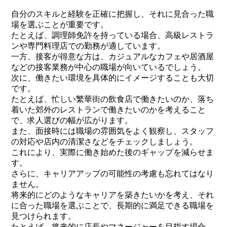
自分のスキルと経験を正確に把握し、それに見合った職
場を選ぶことが重要です。
たとえば、調理師免許を持っている場合、高級レストラ
ンや専門料理店での勤務が適しています。
一方、接客が得意な方は、カジュアルなカフェや居酒屋
などの接客業務が中心の職場が向いているでしょう。
次に、働きたい環境を具体的にイメージすることも大切
です。
たとえば、忙しい繁華街の飲食店で働きたいのか、落ち
着いた郊外のレストランで働きたいのかを考えること
で、求人選びの幅が広がります。
また、面接時には職場の雰囲気をよく観察し、スタッフ
の対応や店内の清潔さなどをチェックしましょう。
これにより、実際に働き始めた後のギャップを減らせま
す。
さらに、キャリアアップの可能性の考慮も忘れてはなり
ません。
将来的にどのようなキャリアを築きたいかを考え、それ
に合った職場を選ぶことで、長期的に満足できる職場を
見つけられます。
たとえば、将来的に店長やマネージャーを目指す場合、