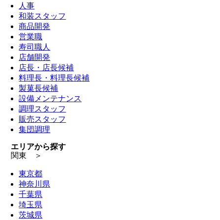
人事
和装スタッフ
商品開発
営業職
寿司職人
店舗開発
店長・店長候補
料理長・料理長候補
製菓長候補
設備メンテナンス
調理スタッフ
販売スタッフ
集団調理
エリアから探す
関東 ＞
東京都
神奈川県
千葉県
埼玉県
茨城県