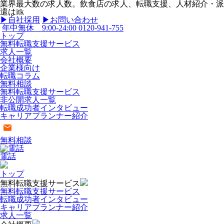
業界最大数の求人数。飲食店の求人、転職支援、人材紹介・派
遣はitk
▶︎自社採用
▶︎お問い合わせ
年中無休 9:00-24:00
0120-941-755
トップ
無料転職支援サービス
求人一覧
会社概要
企業様向け
転職コラム
無料相談
無料転職支援サービス
非公開求人一覧
転職成功者インタビュー
キャリアプランナー紹介
無料相談
電話
トップ
無料転職支援サービス
無料転職支援サービス
転職成功者インタビュー
キャリアプランナー紹介
求人一覧