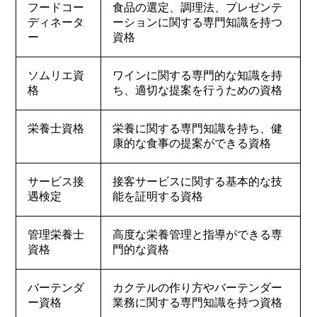
フードコー
食品の選定、調理法、プレゼンテ
ディネータ
ーションに関する専門知識を持つ
ー
資格
ソムリエ資
ワインに関する専門的な知識を持
格
ち、適切な提案を行うための資格
栄養士資格
栄養に関する専門知識を持ち、健
康的な食事の提案ができる資格
サービス接
接客サービスに関する基本的な技
遇検定
能を証明する資格
管理栄養士
高度な栄養管理と指導ができる専
資格
門的な資格
バーテンダ
カクテルの作り方やバーテンダー
ー資格
業務に関する専門知識を持つ資格