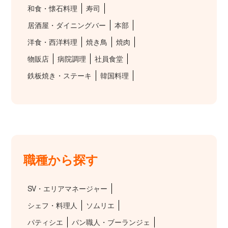
和食・懐石料理
寿司
居酒屋・ダイニングバー
本部
洋食・西洋料理
焼き鳥
焼肉
物販店
病院調理
社員食堂
鉄板焼き・ステーキ
韓国料理
職種から探す
SV・エリアマネージャー
シェフ・料理人
ソムリエ
パティシエ
パン職人・ブーランジェ