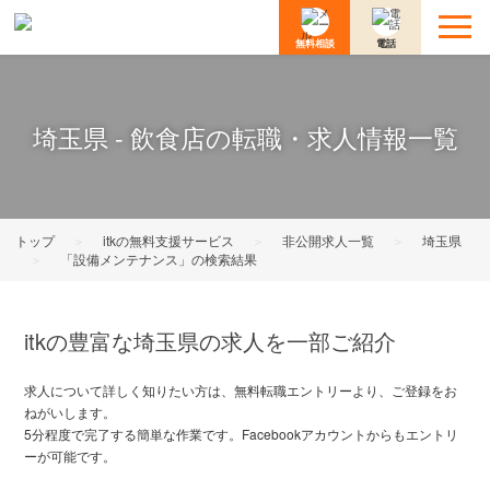
無料相談
電話
埼玉県 - 飲食店の転職・求人情報一覧
トップ
＞
itkの無料支援サービス
＞
非公開求人一覧
＞
埼玉県
＞
「設備メンテナンス」の検索結果
itkの豊富な埼玉県の求人を一部ご紹介
求人について詳しく知りたい方は、無料転職エントリーより、ご登録をお
ねがいします。
5分程度で完了する簡単な作業です。Facebookアカウントからもエントリ
ーが可能です。