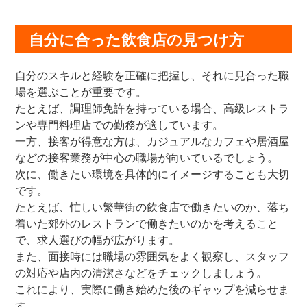
自分に合った飲食店の見つけ方
自分のスキルと経験を正確に把握し、それに見合った職
場を選ぶことが重要です。
たとえば、調理師免許を持っている場合、高級レストラ
ンや専門料理店での勤務が適しています。
一方、接客が得意な方は、カジュアルなカフェや居酒屋
などの接客業務が中心の職場が向いているでしょう。
次に、働きたい環境を具体的にイメージすることも大切
です。
たとえば、忙しい繁華街の飲食店で働きたいのか、落ち
着いた郊外のレストランで働きたいのかを考えること
で、求人選びの幅が広がります。
また、面接時には職場の雰囲気をよく観察し、スタッフ
の対応や店内の清潔さなどをチェックしましょう。
これにより、実際に働き始めた後のギャップを減らせま
す。