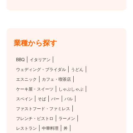
業種から探す
BBQ
イタリアン
ウェディング・ブライダル
うどん
エスニック
カフェ・喫茶店
ケーキ屋・スイーツ
しゃぶしゃぶ
スペイン
そば
バー
バル
ファストフード・ファミレス
フレンチ・ビストロ
ラーメン
レストラン
中華料理
丼