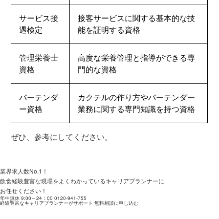
サービス接
接客サービスに関する基本的な技
遇検定
能を証明する資格
管理栄養士
高度な栄養管理と指導ができる専
資格
門的な資格
バーテンダ
カクテルの作り方やバーテンダー
ー資格
業務に関する専門知識を持つ資格
ぜひ、参考にしてください。
業界求人数No.1！
飲食経験豊富な現場をよくわかっているキャリアプランナーに
お任せください！
年中無休 9:00～24：00
0120-941-755
経験豊富なキャリアプランナーがサポート
無料相談に申し込む