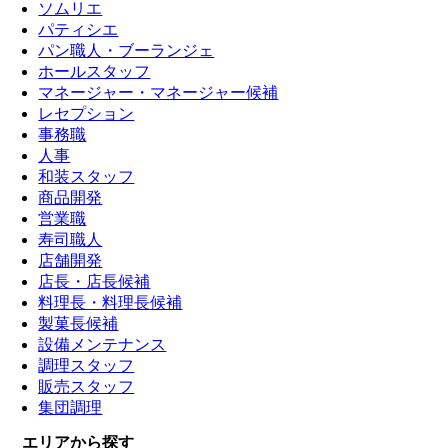
ソムリエ
パティシエ
パン職人・ブーランジェ
ホールスタッフ
マネージャー・マネージャー候補
レセプション
事務職
人事
和装スタッフ
商品開発
営業職
寿司職人
店舗開発
店長・店長候補
料理長・料理長候補
製菓長候補
設備メンテナンス
調理スタッフ
販売スタッフ
集団調理
エリアから探す