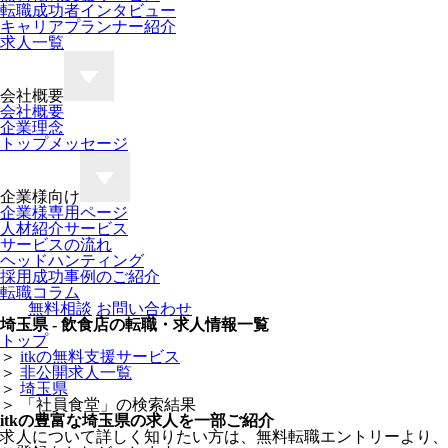
転職成功者インタビュー
キャリアプランナー紹介
求人一覧
会社概要
会社概要
企業理念
トップメッセージ
企業様向け
企業様専用ページ
人材紹介サービス
サービスの流れ
ヘッドハンティング
採用成功事例のご紹介
転職コラム
無料相談
お問い合わせ
埼玉県 - 飲食店の転職・求人情報一覧
トップ
＞
itkの無料支援サービス
＞
非公開求人一覧
＞
埼玉県
＞
「社員食堂」の検索結果
itkの豊富な埼玉県の求人を一部ご紹介
求人について詳しく知りたい方は、無料転職エントリーより、