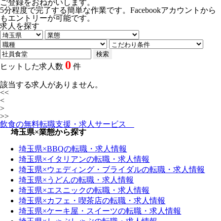
ご登録をおねがいします。
5分程度で完了する簡単な作業です。Facebookアカウントから
もエントリーが可能です。
求人を探す
0
ヒットした求人数
件
該当する求人がありません。
<<
<
>
>>
飲食の無料転職支援・求人サービス
埼玉県×業態から探す
埼玉県×BBQの転職・求人情報
埼玉県×イタリアンの転職・求人情報
埼玉県×ウェディング・ブライダルの転職・求人情報
埼玉県×うどんの転職・求人情報
埼玉県×エスニックの転職・求人情報
埼玉県×カフェ・喫茶店の転職・求人情報
埼玉県×ケーキ屋・スイーツの転職・求人情報