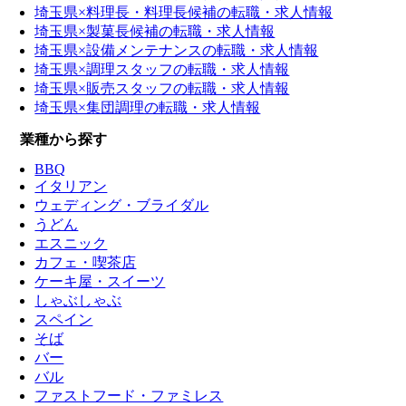
埼玉県×料理長・料理長候補の転職・求人情報
埼玉県×製菓長候補の転職・求人情報
埼玉県×設備メンテナンスの転職・求人情報
埼玉県×調理スタッフの転職・求人情報
埼玉県×販売スタッフの転職・求人情報
埼玉県×集団調理の転職・求人情報
業種から探す
BBQ
イタリアン
ウェディング・ブライダル
うどん
エスニック
カフェ・喫茶店
ケーキ屋・スイーツ
しゃぶしゃぶ
スペイン
そば
バー
バル
ファストフード・ファミレス