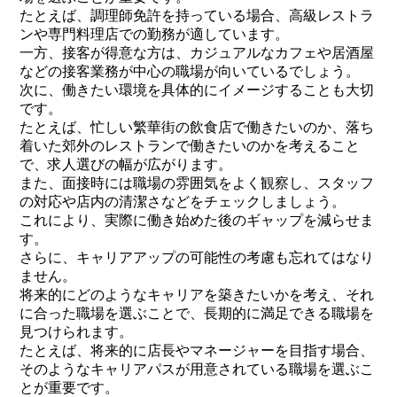
たとえば、調理師免許を持っている場合、高級レストラ
ンや専門料理店での勤務が適しています。
一方、接客が得意な方は、カジュアルなカフェや居酒屋
などの接客業務が中心の職場が向いているでしょう。
次に、働きたい環境を具体的にイメージすることも大切
です。
たとえば、忙しい繁華街の飲食店で働きたいのか、落ち
着いた郊外のレストランで働きたいのかを考えること
で、求人選びの幅が広がります。
また、面接時には職場の雰囲気をよく観察し、スタッフ
の対応や店内の清潔さなどをチェックしましょう。
これにより、実際に働き始めた後のギャップを減らせま
す。
さらに、キャリアアップの可能性の考慮も忘れてはなり
ません。
将来的にどのようなキャリアを築きたいかを考え、それ
に合った職場を選ぶことで、長期的に満足できる職場を
見つけられます。
たとえば、将来的に店長やマネージャーを目指す場合、
そのようなキャリアパスが用意されている職場を選ぶこ
とが重要です。