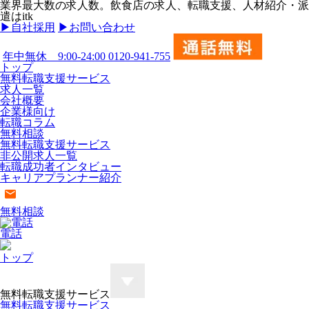
業界最大数の求人数。飲食店の求人、転職支援、人材紹介・派
遣はitk
▶︎自社採用
▶︎お問い合わせ
年中無休 9:00-24:00
0120-941-755
トップ
無料転職支援サービス
求人一覧
会社概要
企業様向け
転職コラム
無料相談
無料転職支援サービス
非公開求人一覧
転職成功者インタビュー
キャリアプランナー紹介
無料相談
電話
トップ
無料転職支援サービス
無料転職支援サービス