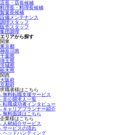
店長・店長候補
料理長・料理長候補
製菓長候補
設備メンテナンス
調理スタッフ
販売スタッフ
集団調理
エリアから探す
関東
東京都
神奈川県
千葉県
埼玉県
茨城県
栃木県
関西
大阪府
京都府
求職者様はこちら
- 無料転職支援サービス
- 非公開求人一覧
- 転職成功者インタビュー
- キャリアプランナー紹介
- 無料面談はこちら
企業様はこちら
- 人材紹介サービス
- サービスの流れ
- ヘッドハンティング