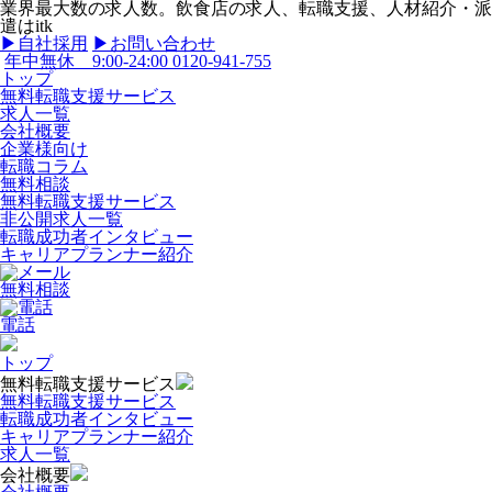
業界最大数の求人数。飲食店の求人、転職支援、人材紹介・派
遣はitk
▶︎自社採用
▶︎お問い合わせ
年中無休 9:00-24:00
0120-941-755
トップ
無料転職支援サービス
求人一覧
会社概要
企業様向け
転職コラム
無料相談
無料転職支援サービス
非公開求人一覧
転職成功者インタビュー
キャリアプランナー紹介
無料相談
電話
トップ
無料転職支援サービス
無料転職支援サービス
転職成功者インタビュー
キャリアプランナー紹介
求人一覧
会社概要