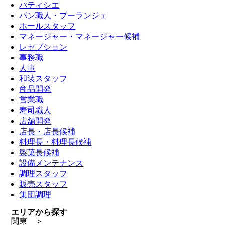
パティシエ
パン職人・ブーランジェ
ホールスタッフ
マネージャー・マネージャー候補
レセプション
事務職
人事
和装スタッフ
商品開発
営業職
寿司職人
店舗開発
店長・店長候補
料理長・料理長候補
製菓長候補
設備メンテナンス
調理スタッフ
販売スタッフ
集団調理
エリアから探す
関東 ＞