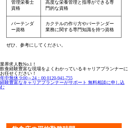
管理栄養士
高度な栄養管理と指導ができる専
資格
門的な資格
バーテンダ
カクテルの作り方やバーテンダー
ー資格
業務に関する専門知識を持つ資格
ぜひ、参考にしてください。
業界求人数No.1！
飲食経験豊富な現場をよくわかっているキャリアプランナーに
お任せください！
年中無休 9:00～24：00
0120-941-755
経験豊富なキャリアプランナーがサポート
無料相談に申し込
む