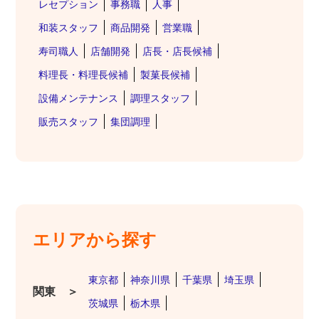
レセプション
事務職
人事
和装スタッフ
商品開発
営業職
寿司職人
店舗開発
店長・店長候補
料理長・料理長候補
製菓長候補
設備メンテナンス
調理スタッフ
販売スタッフ
集団調理
エリアから探す
東京都
神奈川県
千葉県
埼玉県
関東 ＞
茨城県
栃木県