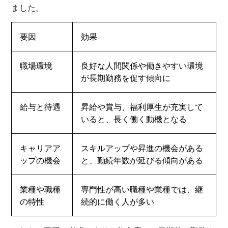
ました。
要因
効果
職場環境
良好な人間関係や働きやすい環境
が長期勤務を促す傾向に
給与と待遇
昇給や賞与、福利厚生が充実して
いると、長く働く動機となる
キャリアア
スキルアップや昇進の機会がある
ップの機会
と、勤続年数が延びる傾向がある
業種や職種
専門性が高い職種や業種では、継
の特性
続的に働く人が多い