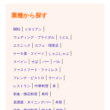
業種から探す
BBQ
イタリアン
ウェディング・ブライダル
うどん
エスニック
カフェ・喫茶店
ケーキ屋・スイーツ
しゃぶしゃぶ
スペイン
そば
バー
バル
ファストフード・ファミレス
フレンチ・ビストロ
ラーメン
レストラン
中華料理
丼
和食・懐石料理
寿司
居酒屋・ダイニングバー
本部