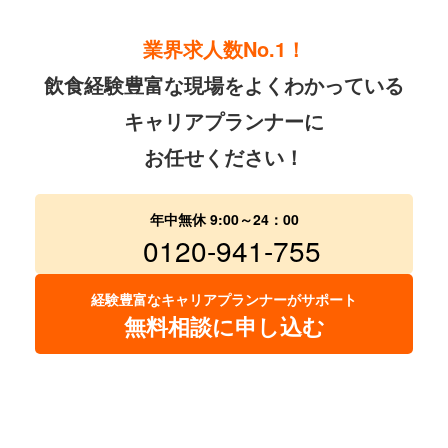
業界求人数No.1！
飲食経験豊富な現場をよくわかっている
キャリアプランナーに
お任せください！
年中無休 9:00～24：00
0120-941-755
経験豊富なキャリアプランナーがサポート
無料相談に申し込む