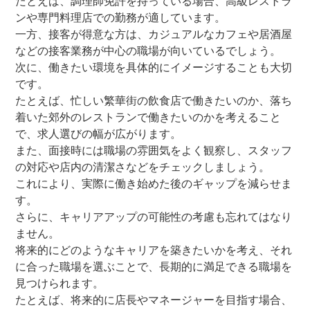
たとえば、調理師免許を持っている場合、高級レストラ
ンや専門料理店での勤務が適しています。
一方、接客が得意な方は、カジュアルなカフェや居酒屋
などの接客業務が中心の職場が向いているでしょう。
次に、働きたい環境を具体的にイメージすることも大切
です。
たとえば、忙しい繁華街の飲食店で働きたいのか、落ち
着いた郊外のレストランで働きたいのかを考えること
で、求人選びの幅が広がります。
また、面接時には職場の雰囲気をよく観察し、スタッフ
の対応や店内の清潔さなどをチェックしましょう。
これにより、実際に働き始めた後のギャップを減らせま
す。
さらに、キャリアアップの可能性の考慮も忘れてはなり
ません。
将来的にどのようなキャリアを築きたいかを考え、それ
に合った職場を選ぶことで、長期的に満足できる職場を
見つけられます。
たとえば、将来的に店長やマネージャーを目指す場合、