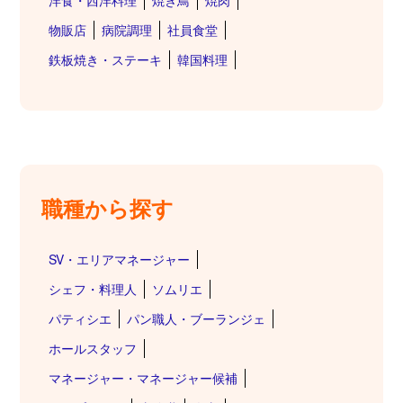
洋食・西洋料理
焼き鳥
焼肉
物販店
病院調理
社員食堂
鉄板焼き・ステーキ
韓国料理
職種から探す
SV・エリアマネージャー
シェフ・料理人
ソムリエ
パティシエ
パン職人・ブーランジェ
ホールスタッフ
マネージャー・マネージャー候補