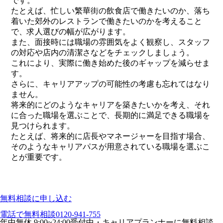
です。
たとえば、忙しい繁華街の飲食店で働きたいのか、落ち
着いた郊外のレストランで働きたいのかを考えること
で、求人選びの幅が広がります。
また、面接時には職場の雰囲気をよく観察し、スタッフ
の対応や店内の清潔さなどをチェックしましょう。
これにより、実際に働き始めた後のギャップを減らせま
す。
さらに、キャリアアップの可能性の考慮も忘れてはなり
ません。
将来的にどのようなキャリアを築きたいかを考え、それ
に合った職場を選ぶことで、長期的に満足できる職場を
見つけられます。
たとえば、将来的に店長やマネージャーを目指す場合、
そのようなキャリアパスが用意されている職場を選ぶこ
とが重要です。
無料相談に申し込む
電話で無料相談
0120-941-755
年中無休 9:00~24:00受付中・キャリアプランナーに無料相談