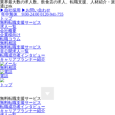
業界最大数の求人数。飲食店の求人、転職支援、人材紹介・派
遣はitk
▶︎自社採用
▶︎お問い合わせ
年中無休 9:00-24:00
0120-941-755
トップ
無料転職支援サービス
求人一覧
会社概要
企業様向け
転職コラム
無料相談
無料転職支援サービス
非公開求人一覧
転職成功者インタビュー
キャリアプランナー紹介
無料相談
電話
トップ
無料転職支援サービス
無料転職支援サービス
転職成功者インタビュー
キャリアプランナー紹介
求人一覧