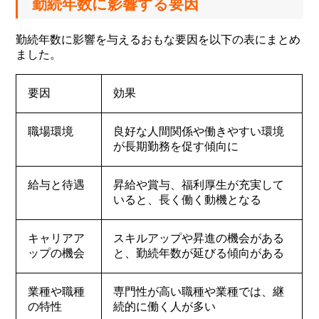
勤続年数に影響する要因
勤続年数に影響を与えるおもな要因を以下の表にまとめ
ました。
要因
効果
職場環境
良好な人間関係や働きやすい環境
が長期勤務を促す傾向に
給与と待遇
昇給や賞与、福利厚生が充実して
いると、長く働く動機となる
キャリアア
スキルアップや昇進の機会がある
ップの機会
と、勤続年数が延びる傾向がある
業種や職種
専門性が高い職種や業種では、継
の特性
続的に働く人が多い