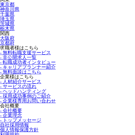
東京都
神奈川県
千葉県
埼玉県
茨城県
栃木県
関西
大阪府
京都府
求職者様はこちら
- 無料転職支援サービス
- 非公開求人一覧
- 転職成功者インタビュー
- キャリアプランナー紹介
- 無料面談はこちら
企業様はこちら
- 人材紹介サービス
- サービスの流れ
- ヘッドハンティング
- 採用成功事例のご紹介
- 企業様専用お問い合わせ
会社概要
- 会社概要
- 企業理念
- トップメッセージ
自社採用情報
個人情報保護方針
利用規約