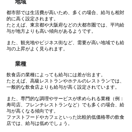
地域
都市部では生活費が高いため、多くの場合、給与も相対
的に高く設定されます。
たとえば、東京都や大阪府などの大都市圏では、平均給
与が地方よりも高い傾向があるようです。
また、観光地やビジネス街など、需要が高い地域でも給
与の上昇がよく見られます。
業種
飲食店の業種によっても給与には差が出ます。
たとえば、高級レストランやホテルのレストランでは、
一般的な飲食店よりも給与が高く設定されています。
また、専門的な調理やサービスが求められる業種（例：
寿司店、フレンチレストランなど）でも多くの場合、給
与が高くなる傾向です。
ファストフードやカフェといった比較的低価格帯の飲食
店では、給与は低めでしょう。