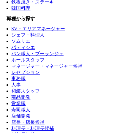
鉄板焼き・ステーキ
韓国料理
職種から探す
SV・エリアマネージャー
シェフ・料理人
ソムリエ
パティシエ
パン職人・ブーランジェ
ホールスタッフ
マネージャー・マネージャー候補
レセプション
事務職
人事
和装スタッフ
商品開発
営業職
寿司職人
店舗開発
店長・店長候補
料理長・料理長候補