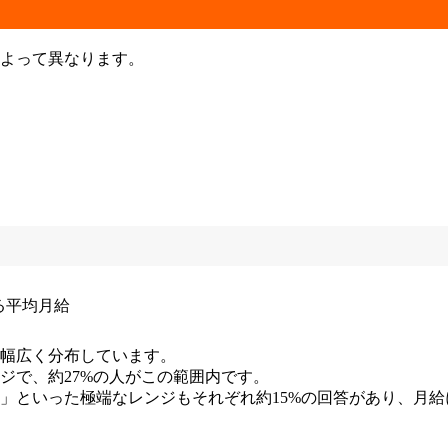
よって異なります。
幅広く分布しています。
ンジで、約27%の人がこの範囲内です。
以上」といった極端なレンジもそれぞれ約15%の回答があり、月