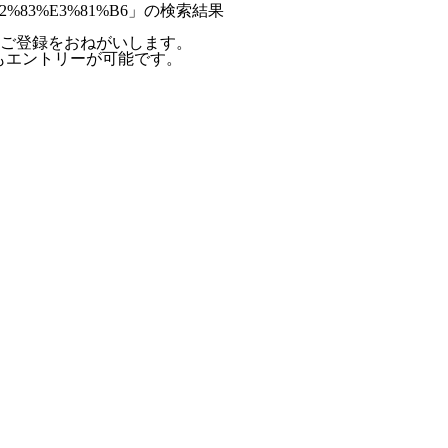
%82%83%E3%81%B6」の検索結果
ご登録をおねがいします。
らもエントリーが可能です。