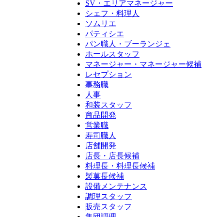
SV・エリアマネージャー
シェフ・料理人
ソムリエ
パティシエ
パン職人・ブーランジェ
ホールスタッフ
マネージャー・マネージャー候補
レセプション
事務職
人事
和装スタッフ
商品開発
営業職
寿司職人
店舗開発
店長・店長候補
料理長・料理長候補
製菓長候補
設備メンテナンス
調理スタッフ
販売スタッフ
集団調理