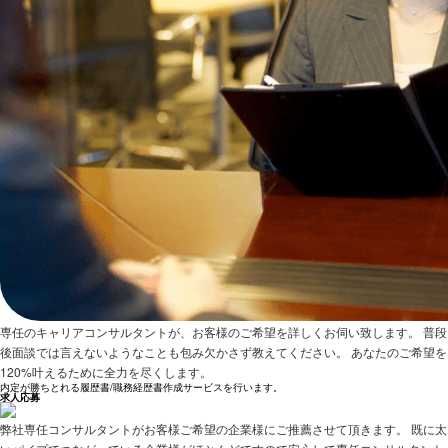
専任のキャリアコンサルタントが、お客様のご希望を詳しくお伺い致します。 普段
後面談では言えないようなことも包み欠かさず教えてください。 あなたのご希望を
120%叶えるために全力を尽くします。
内定が勝ちとれる履歴書/職務経歴書作成サービスを行います。
求人応募
弊社専任コンサルタントがお客様ご希望の企業様にご推薦させて頂きます。 既に太