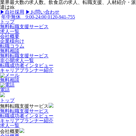
業界最大数の求人数。飲食店の求人、転職支援、人材紹介・派
遣はitk
▶︎自社採用
▶︎お問い合わせ
年中無休 9:00-24:00
0120-941-755
トップ
無料転職支援サービス
求人一覧
会社概要
企業様向け
転職コラム
無料相談
無料転職支援サービス
非公開求人一覧
転職成功者インタビュー
キャリアプランナー紹介
無料相談
電話
トップ
無料転職支援サービス
無料転職支援サービス
転職成功者インタビュー
キャリアプランナー紹介
求人一覧
会社概要