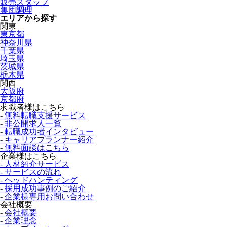
販売スタッフ
集団調理
エリアから探す
関東
東京都
神奈川県
千葉県
埼玉県
茨城県
栃木県
関西
大阪府
京都府
求職者様はこちら
- 無料転職支援サービス
- 非公開求人一覧
- 転職成功者インタビュー
- キャリアプランナー紹介
- 無料面談はこちら
企業様はこちら
- 人材紹介サービス
- サービスの流れ
- ヘッドハンティング
- 採用成功事例のご紹介
- 企業様専用お問い合わせ
会社概要
- 会社概要
- 企業理念