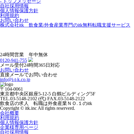
- トップメッセージ
自社採用情報
個人情報保護方針
利用規約
お問い合わせ
株式会社itk 飲食業/外食産業専門のitk無料転職支援サービス
24時間営業 年中無休
0120-941-755
メール受付24時間365日対応
お問い合わせ
直接メールでお問い合わせ
info@i-t-k.co.jp
〒104-0061
東京都中央区銀座5-12-5 白鶴ビルディング5F
TEL.03-5148-2102 (代) FAX.03-5148-2122
飲食店の求人 転職は外食産業ＮＯ.１のitk
Copyright © itk.inc All rights reserverd.
会社概要
利用規約
個人情報保護方針
企業様専用ページ
自社採用情報