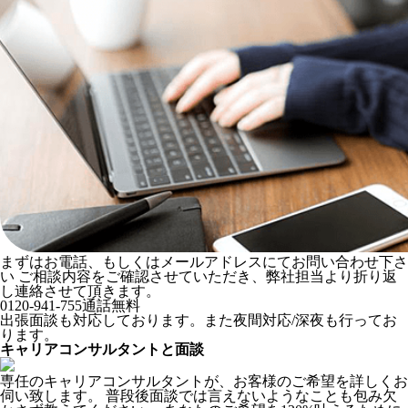
まずはお電話、もしくはメールアドレスにてお問い合わせ下さ
い ご相談内容をご確認させていただき、弊社担当より折り返
し連絡させて頂きます。
0120-941-755
通話無料
出張面談も対応しております。また夜間対応/深夜も行ってお
ります。
キャリアコンサルタントと面談
専任のキャリアコンサルタントが、お客様のご希望を詳しくお
伺い致します。 普段後面談では言えないようなことも包み欠