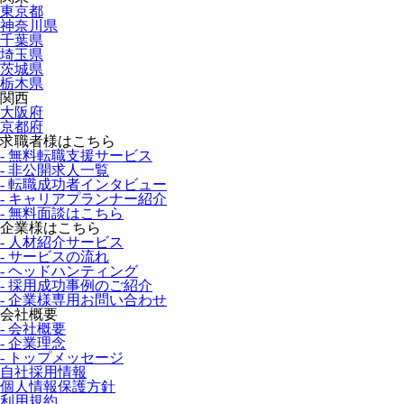
東京都
神奈川県
千葉県
埼玉県
茨城県
栃木県
関西
大阪府
京都府
求職者様はこちら
- 無料転職支援サービス
- 非公開求人一覧
- 転職成功者インタビュー
- キャリアプランナー紹介
- 無料面談はこちら
企業様はこちら
- 人材紹介サービス
- サービスの流れ
- ヘッドハンティング
- 採用成功事例のご紹介
- 企業様専用お問い合わせ
会社概要
- 会社概要
- 企業理念
- トップメッセージ
自社採用情報
個人情報保護方針
利用規約