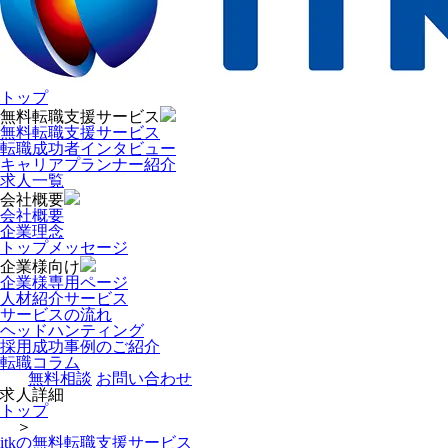
トップ
無料転職支援サービス
無料転職支援サービス
転職成功者インタビュー
キャリアプランナー紹介
求人一覧
会社概要
会社概要
企業理念
トップメッセージ
企業様向け
企業様専用ページ
人材紹介サービス
サービスの流れ
ヘッドハンティング
採用成功事例のご紹介
転職コラム
無料相談
お問い合わせ
求人詳細
トップ
＞
itkの無料転職支援サービス