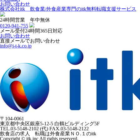
お問い合わせ
株式会社itk 飲食業/外食産業専門のitk無料転職支援サービス
24時間営業 年中無休
0120-941-755
メール受付24時間365日対応
お問い合わせ
直接メールでお問い合わせ
info@i-t-k.co.jp
〒104-0061
東京都中央区銀座5-12-5 白鶴ビルディング5F
TEL.03-5148-2102 (代) FAX.03-5148-2122
飲食店の求人 転職は外食産業ＮＯ.１のitk
Copyright © itk.inc All rights reserverd.