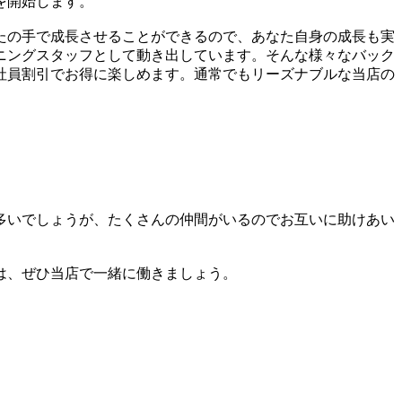
を開始します。
たの手で成長させることができるので、あなた自身の成長も実
ニングスタッフとして動き出しています。そんな様々なバック
社員割引でお得に楽しめます。通常でもリーズナブルな当店の
多いでしょうが、たくさんの仲間がいるのでお互いに助けあい
は、ぜひ当店で一緒に働きましょう。