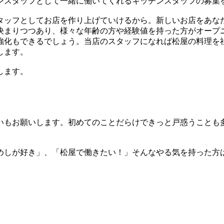
ンスタッフとして一緒に働いてくれるキッチンスタッフの募集
タッフとしてお店を作り上げていけるから。新しいお店をあな
決まりつつあり、様々な年齢の方や経験値を持った方がオープ
強化もできるでしょう。当店のスタッフになれば松屋の料理を
します。
します。
いもお願いします。初めてのことだらけできっと戸惑うことも
めしが好き」、「松屋で働きたい！」そんなやる気を持った方