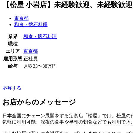
【松屋 小岩店】未経験歓迎、未経験歓
東京都
和食・懐石料理
業界
和食・懐石料理
職種
エリア
東京都
雇用形態
正社員
給与
月収33〜38万円
応募する
お店からのメッセージ
日本全国にチェーン展開をする定食店「松屋」では、松屋の
気軽に利用可能。深夜の食事や早朝の朝食などでも利用でき