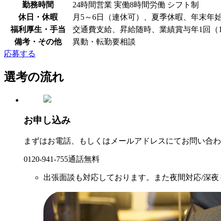
勤務時間
24時間営業 実働8時間労働 シフト制
休日・休暇
月5～6日（連休可）、夏季休暇、年末年
福利厚生・手当
交通費支給、昇給随時、業績賞与年1回（1
備考・その他
異動・転勤要相談
応募する
選考の流れ
お申し込み
まずはお電話、もしくはメールアドレスにてお問い合わ
0120-941-755
通話無料
出張面談も対応しております。また夜間対応/深夜