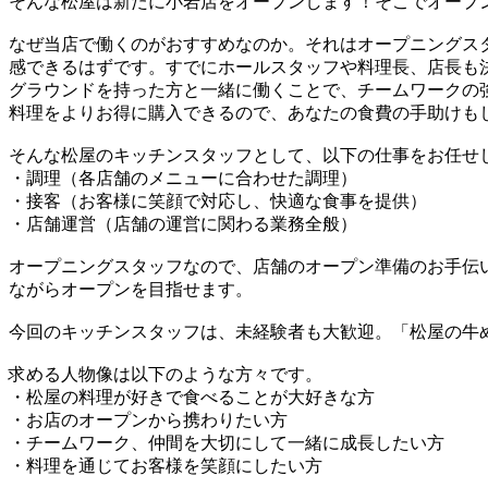
そんな松屋は新たに小岩店をオープンします！そこでオープ
なぜ当店で働くのがおすすめなのか。それはオープニングス
感できるはずです。すでにホールスタッフや料理長、店長も
グラウンドを持った方と一緒に働くことで、チームワークの
料理をよりお得に購入できるので、あなたの食費の手助けも
そんな松屋のキッチンスタッフとして、以下の仕事をお任せ
・調理（各店舗のメニューに合わせた調理）
・接客（お客様に笑顔で対応し、快適な食事を提供）
・店舗運営（店舗の運営に関わる業務全般）
オープニングスタッフなので、店舗のオープン準備のお手伝
ながらオープンを目指せます。
今回のキッチンスタッフは、未経験者も大歓迎。「松屋の牛
求める人物像は以下のような方々です。
・松屋の料理が好きで食べることが大好きな方
・お店のオープンから携わりたい方
・チームワーク、仲間を大切にして一緒に成長したい方
・料理を通じてお客様を笑顔にしたい方