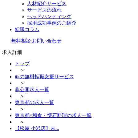
人材紹介サービス
サービスの流れ
ヘッドハンティング
採用成功事例のご紹介
転職コラム
無料相談
お問い合わせ
求人詳細
トップ
＞
itkの無料転職支援サービス
＞
非公開求人一覧
＞
東京都の求人一覧
＞
東京都×和食・懐石料理の求人一覧
＞
【松屋 小岩店】未...