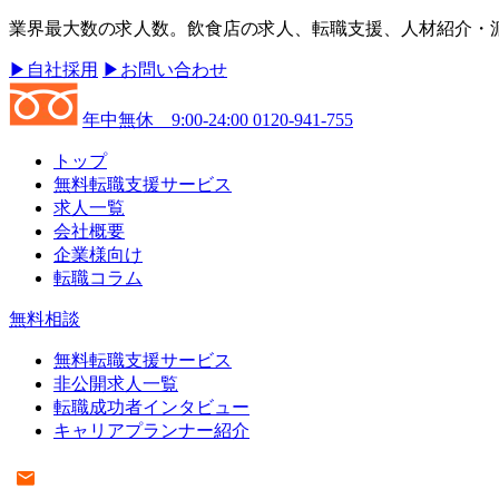
業界最大数の求人数。飲食店の求人、転職支援、人材紹介・派遣
▶︎自社採用
▶︎お問い合わせ
年中無休 9:00-24:00
0120-941-755
トップ
無料転職支援サービス
求人一覧
会社概要
企業様向け
転職コラム
無料相談
無料転職支援サービス
非公開求人一覧
転職成功者インタビュー
キャリアプランナー紹介