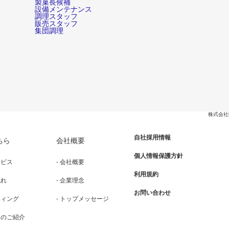
製菓長候補
設備メンテナンス
調理スタッフ
販売スタッフ
集団調理
株式会社
自社採用情報
ちら
会社概要
個人情報保護方針
ービス
- 会社概要
利用規約
流れ
- 企業理念
お問い合わせ
ティング
- トップメッセージ
例のご紹介