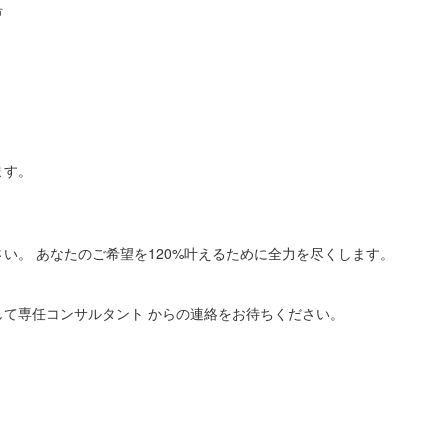
方
ます。
い。 あなたのご希望を120%叶えるために全力を尽くします。
て専任コンサルタント からの連絡をお待ちください。