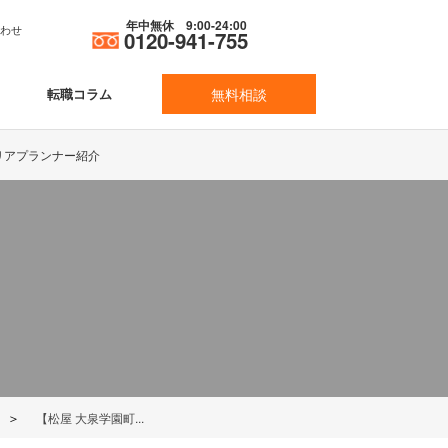
年中無休 9:00-24:00
合わせ
0120-941-755
転職コラム
無料相談
リアプランナー紹介
＞
【松屋 大泉学園町...