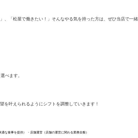
」、「松屋で働きたい！」そんなやる気を持った方は、ぜひ当店で一緒
を選べます。
望を叶えられるようにシフトを調整していきます！
快適な食事を提供） ・店舗運営（店舗の運営に関わる業務全般）