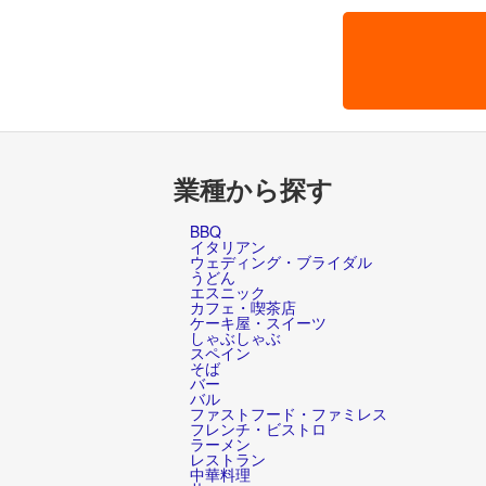
業種から探す
BBQ
イタリアン
ウェディング・ブライダル
うどん
エスニック
カフェ・喫茶店
ケーキ屋・スイーツ
しゃぶしゃぶ
スペイン
そば
バー
バル
ファストフード・ファミレス
フレンチ・ビストロ
ラーメン
レストラン
中華料理