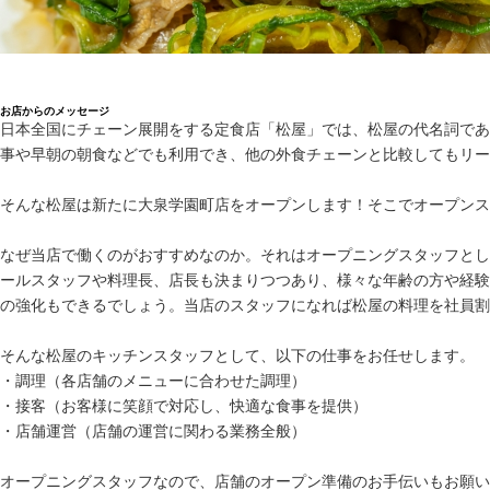
お店からのメッセージ
日本全国にチェーン展開をする定食店「松屋」では、松屋の代名詞であ
事や早朝の朝食などでも利用でき、他の外食チェーンと比較してもリー
そんな松屋は新たに大泉学園町店をオープンします！そこでオープンス
なぜ当店で働くのがおすすめなのか。それはオープニングスタッフとし
ールスタッフや料理長、店長も決まりつつあり、様々な年齢の方や経験
の強化もできるでしょう。当店のスタッフになれば松屋の料理を社員割
そんな松屋のキッチンスタッフとして、以下の仕事をお任せします。
・調理（各店舗のメニューに合わせた調理）
・接客（お客様に笑顔で対応し、快適な食事を提供）
・店舗運営（店舗の運営に関わる業務全般）
オープニングスタッフなので、店舗のオープン準備のお手伝いもお願い