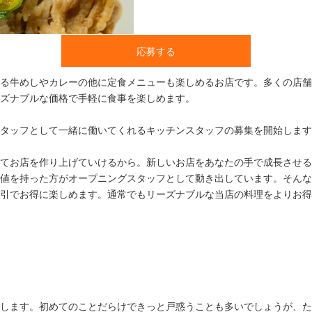
応募する
る牛めしやカレーの他に定食メニューも楽しめるお店です。多くの店舗
ズナブルな価格で手軽に食事を楽しめます。
タッフとして一緒に働いてくれるキッチンスタッフの募集を開始します
てお店を作り上げていけるから。新しいお店をあなたの手で成長させる
値を持った方がオープニングスタッフとして動き出しています。そんな
引でお得に楽しめます。通常でもリーズナブルな当店の料理をよりお得
します。初めてのことだらけできっと戸惑うことも多いでしょうが、た