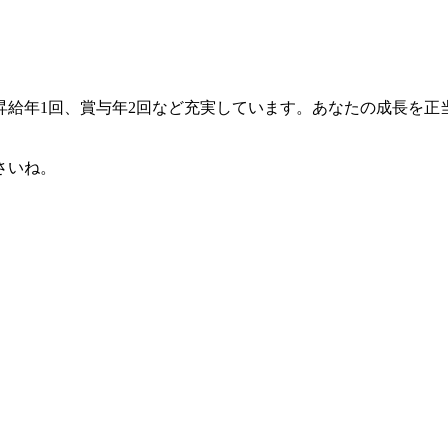
昇給年1回、賞与年2回など充実しています。あなたの成長を正
さいね。