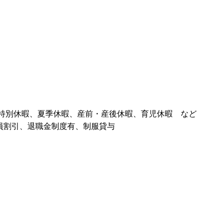
休暇、特別休暇、夏季休暇、産前・産後休暇、育児休暇 など
員割引、退職金制度有、制服貸与