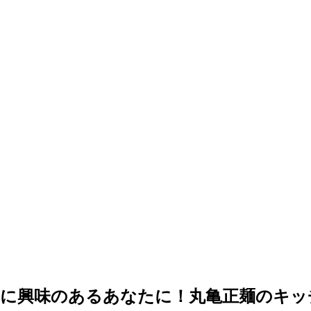
営に興味のあるあなたに！丸亀正麺のキ