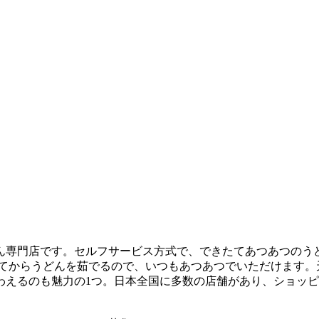
ん専門店です。セルフサービス方式で、できたてあつあつのう
けてからうどんを茹でるので、いつもあつあつでいただけます。
わえるのも魅力の1つ。日本全国に多数の店舗があり、ショッ