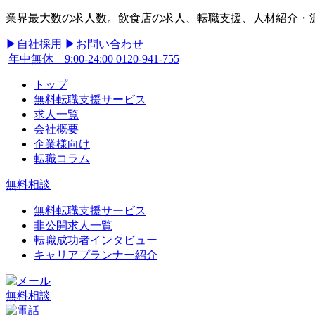
業界最大数の求人数。飲食店の求人、転職支援、人材紹介・派遣
▶︎自社採用
▶︎お問い合わせ
年中無休 9:00-24:00
0120-941-755
トップ
無料転職支援サービス
求人一覧
会社概要
企業様向け
転職コラム
無料相談
無料転職支援サービス
非公開求人一覧
転職成功者インタビュー
キャリアプランナー紹介
無料相談