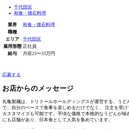
千代田区
和食・懐石料理
業界
和食・懐石料理
職種
エリア
千代田区
雇用形態
正社員
給与
月収23〜33万円
応募する
お店からのメッセージ
丸亀製麺は、トリドールホールディングスが運営する、うど
で、自分のペースで食事を楽しめるだけでなく、 注文を受
カスタマイズも可能です。手頃な価格で本格的なうどんが味
にも店舗があり、日本食として人気を集めています。