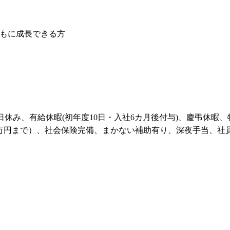
もに成長できる方
〜10日休み、有給休暇(初年度10日・入社6カ月後付与)、慶弔
4万円まで）、社会保険完備、まかない補助有り、深夜手当、社