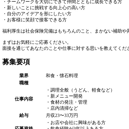
・チームワークを大切にできて仲間とともに成長できる方
・新しいことに挑戦する向上心の高い方
・自分のアイデアを形にしたい方
・お客様に笑顔で接客できる方
福利厚生は社会保険完備はもちろんのこと、まかない補助や
まずはお気軽にご応募ください。
面接を通じてあなたのことや仕事に対する思いを教えてくだ
募集要項
業界
和食・懐石料理
職種
・調理全般（うどん、軽食など）
・新メニュー開発
仕事内容
・食材の発注・管理
・店内清掃など
給与
月収23〜33万円
・お店や会社に興味がある方
応募資格
・飲食経験が3年以上ある方