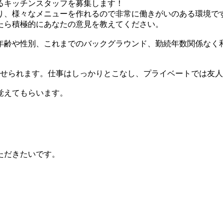
るキッチンスタッフを募集します！
り、様々なメニューを作れるので非常に働きがいのある環境で
たら積極的にあなたの意見を教えてください。
年齢や性別、これまでのバックグラウンド、勤続年数関係なく
させられます。仕事はしっかりとこなし、プライベートでは友
覚えてもらいます。
ただきたいです。