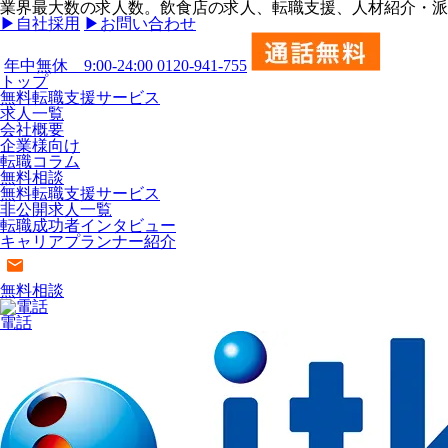
業界最大数の求人数。飲食店の求人、転職支援、人材紹介・派遣
▶︎自社採用
▶︎お問い合わせ
年中無休 9:00-24:00
0120-941-755
トップ
無料転職支援サービス
求人一覧
会社概要
企業様向け
転職コラム
無料相談
無料転職支援サービス
非公開求人一覧
転職成功者インタビュー
キャリアプランナー紹介
無料相談
電話