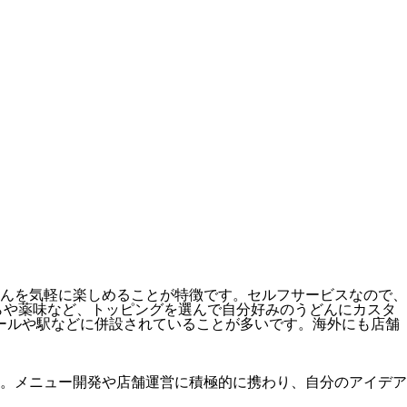
んを気軽に楽しめることが特徴です。セルフサービスなので、
らや薬味など、トッピングを選んで自分好みのうどんにカスタ
ールや駅などに併設されていることが多いです。海外にも店舗
。メニュー開発や店舗運営に積極的に携わり、自分のアイデア