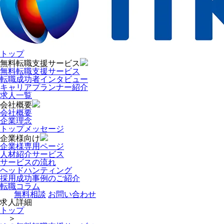
トップ
無料転職支援サービス
無料転職支援サービス
転職成功者インタビュー
キャリアプランナー紹介
求人一覧
会社概要
会社概要
企業理念
トップメッセージ
企業様向け
企業様専用ページ
人材紹介サービス
サービスの流れ
ヘッドハンティング
採用成功事例のご紹介
転職コラム
無料相談
お問い合わせ
求人詳細
トップ
＞