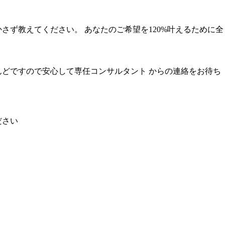
ず教えてください。 あなたのご希望を120%叶えるために全
どですので安心して専任コンサルタント からの連絡をお待ち
ださい