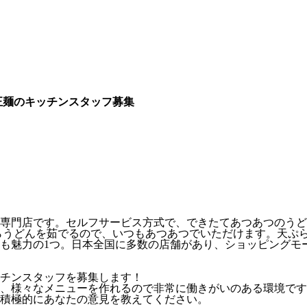
正麺のキッチンスタッフ募集
専門店です。セルフサービス方式で、できたてあつあつのうど
らうどんを茹でるので、いつもあつあつでいただけます。天ぷ
も魅力の1つ。日本全国に多数の店舗があり、ショッピングモ
チンスタッフを募集します！
、様々なメニューを作れるので非常に働きがいのある環境です
積極的にあなたの意見を教えてください。