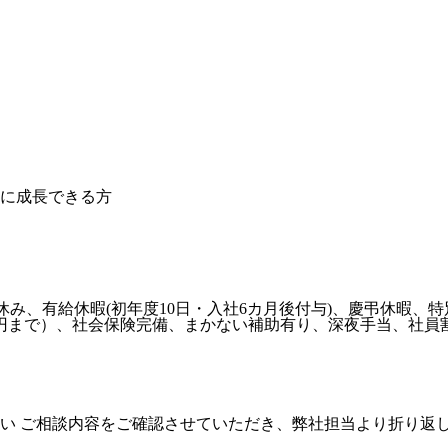
に成長できる方
10日休み、有給休暇(初年度10日・入社6カ月後付与)、慶弔休
万円まで）、社会保険完備、まかない補助有り、深夜手当、社員
い ご相談内容をご確認させていただき、弊社担当より折り返