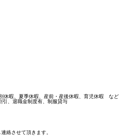
暇、特別休暇、夏季休暇、産前・産後休暇、育児休暇 など
割引、退職金制度有、制服貸与
し連絡させて頂きます。