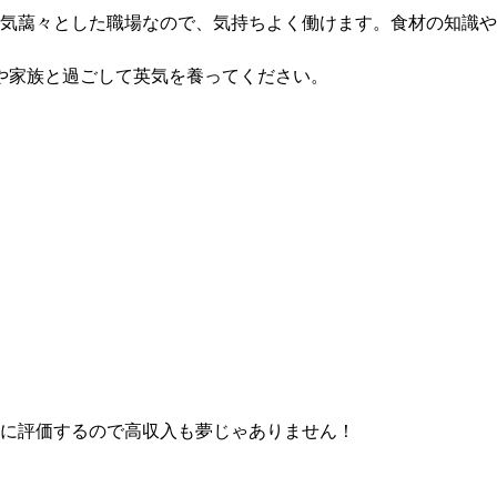
気藹々とした職場なので、気持ちよく働けます。食材の知識や
や家族と過ごして英気を養ってください。
当に評価するので高収入も夢じゃありません！