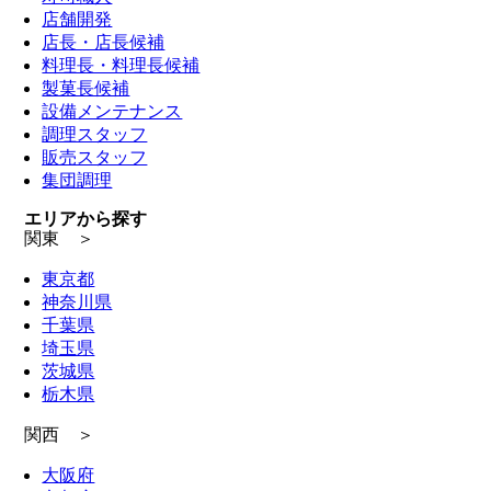
店舗開発
店長・店長候補
料理長・料理長候補
製菓長候補
設備メンテナンス
調理スタッフ
販売スタッフ
集団調理
エリアから探す
関東 ＞
東京都
神奈川県
千葉県
埼玉県
茨城県
栃木県
関西 ＞
大阪府