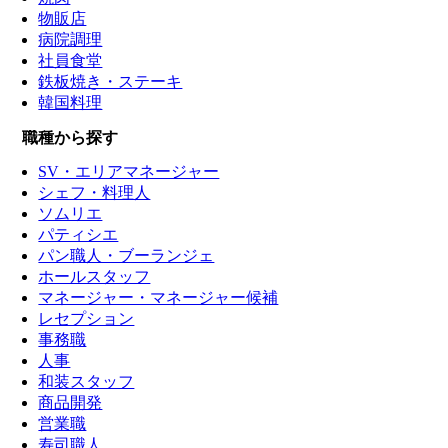
物販店
病院調理
社員食堂
鉄板焼き・ステーキ
韓国料理
職種から探す
SV・エリアマネージャー
シェフ・料理人
ソムリエ
パティシエ
パン職人・ブーランジェ
ホールスタッフ
マネージャー・マネージャー候補
レセプション
事務職
人事
和装スタッフ
商品開発
営業職
寿司職人