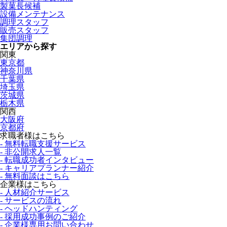
製菓長候補
設備メンテナンス
調理スタッフ
販売スタッフ
集団調理
エリアから探す
関東
東京都
神奈川県
千葉県
埼玉県
茨城県
栃木県
関西
大阪府
京都府
求職者様はこちら
- 無料転職支援サービス
- 非公開求人一覧
- 転職成功者インタビュー
- キャリアプランナー紹介
- 無料面談はこちら
企業様はこちら
- 人材紹介サービス
- サービスの流れ
- ヘッドハンティング
- 採用成功事例のご紹介
- 企業様専用お問い合わせ