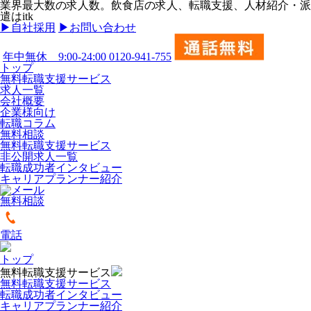
業界最大数の求人数。飲食店の求人、転職支援、人材紹介・派
遣はitk
▶︎自社採用
▶︎お問い合わせ
年中無休 9:00-24:00
0120-941-755
トップ
無料転職支援サービス
求人一覧
会社概要
企業様向け
転職コラム
無料相談
無料転職支援サービス
非公開求人一覧
転職成功者インタビュー
キャリアプランナー紹介
無料相談
電話
トップ
無料転職支援サービス
無料転職支援サービス
転職成功者インタビュー
キャリアプランナー紹介