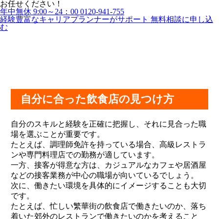
お任せください！
年中無休 9:00～24：00
0120-941-755
経験豊富なキャリアプランナーがサポート
無料相談に申し込
む
自分に合った飲食店の見つけ方
自分のスキルと経験を正確に把握し、それに見合った職
場を選ぶことが重要です。
たとえば、調理師免許を持っている場合、高級レストラ
ンや専門料理店での勤務が適しています。
一方、接客が得意な方は、カジュアルなカフェや居酒屋
などの接客業務が中心の職場が向いているでしょう。
次に、働きたい環境を具体的にイメージすることも大切
です。
たとえば、忙しい繁華街の飲食店で働きたいのか、落ち
着いた郊外のレストランで働きたいのかを考えること