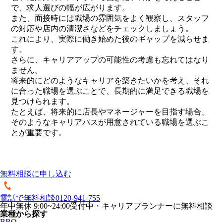
で、求人選びの幅が広がります。
また、面接時には職場の雰囲気をよく観察し、スタッフ
の対応や店内の清潔さなどをチェックしましょう。
これにより、実際に働き始めた後のギャップを減らせま
す。
さらに、キャリアアップの可能性の考慮も忘れてはなり
ません。
将来的にどのようなキャリアを築きたいかを考え、それ
に合った職場を選ぶことで、長期的に満足できる職場を
見つけられます。
たとえば、将来的に店長やマネージャーを目指す場合、
そのようなキャリアパスが用意されている職場を選ぶこ
とが重要です。
無料相談に申し込む
電話で無料相談
0120-941-755
年中無休 9:00~24:00受付中・キャリアプランナーに無料相談
業種から探す
BBQ