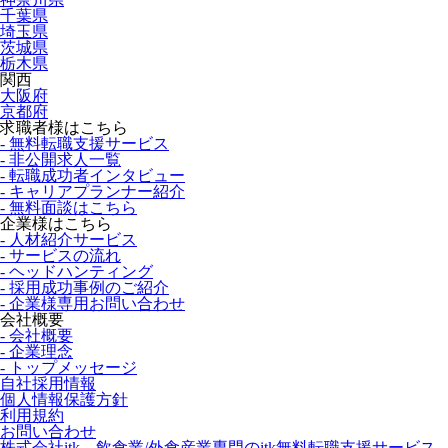
千葉県
埼玉県
茨城県
栃木県
関西
大阪府
京都府
求職者様はこちら
- 無料転職支援サービス
- 非公開求人一覧
- 転職成功者インタビュー
- キャリアプランナー紹介
- 無料面談はこちら
企業様はこちら
- 人材紹介サービス
- サービスの流れ
- ヘッドハンティング
- 採用成功事例のご紹介
- 企業様専用お問い合わせ
会社概要
- 会社概要
- 企業理念
- トップメッセージ
自社採用情報
個人情報保護方針
利用規約
お問い合わせ
株式会社itk 飲食業/外食産業専門のitk無料転職支援サービス