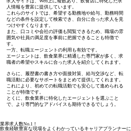
求人サイトは、Web上に複数あり、飲食店に特化した求
人情報を豊富に提供しています。
これらのサイトでは、希望する勤務地や給与、勤務時間
などの条件を設定して検索でき、自分に合った求人を見
つけやすくなります。
また、口コミや会社の評価も閲覧できるため、職場の雰
囲気や社員の満足度を事前に把握できることも特徴で
す。
一方、転職エージェントの利用も有効です。
エージェントは、飲食業界に精通した専門家が多く、求
職者の希望やスキルに合った求人を紹介してくれます。
さらに、履歴書の書き方や面接対策、給与交渉など、転
職活動に必要なサポートをまとめて提供してくれます。
これにより、初めての転職活動でも安心して進められる
ことが特徴です。
とくに、飲食業界に特化したエージェントを選ぶこと
で、より専門的なアドバイスも期待できるでしょう。
業界求人数No.1！
飲食経験豊富な現場をよくわかっているキャリアプランナーに