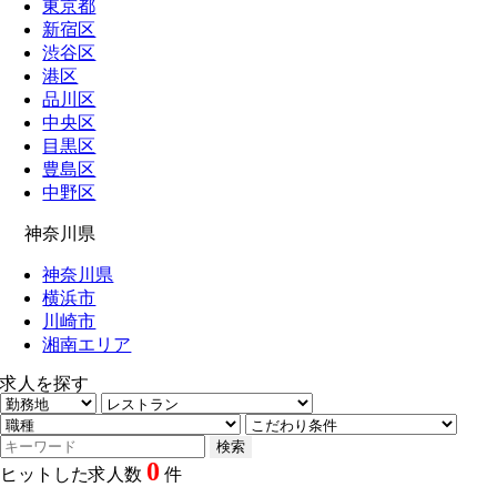
東京都
新宿区
渋谷区
港区
品川区
中央区
目黒区
豊島区
中野区
神奈川県
神奈川県
横浜市
川崎市
湘南エリア
求人を探す
0
ヒットした求人数
件