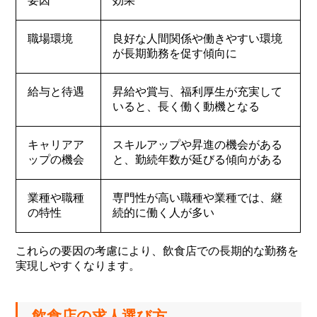
要因
効果
職場環境
良好な人間関係や働きやすい環境
が長期勤務を促す傾向に
給与と待遇
昇給や賞与、福利厚生が充実して
いると、長く働く動機となる
キャリアア
スキルアップや昇進の機会がある
ップの機会
と、勤続年数が延びる傾向がある
業種や職種
専門性が高い職種や業種では、継
の特性
続的に働く人が多い
これらの要因の考慮により、飲食店での長期的な勤務を
実現しやすくなります。
飲食店の求人選び方