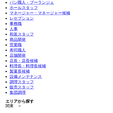
パン職人・ブーランジェ
ホールスタッフ
マネージャー・マネージャー候補
レセプション
事務職
人事
和装スタッフ
商品開発
営業職
寿司職人
店舗開発
店長・店長候補
料理長・料理長候補
製菓長候補
設備メンテナンス
調理スタッフ
販売スタッフ
集団調理
エリアから探す
関東 ＞