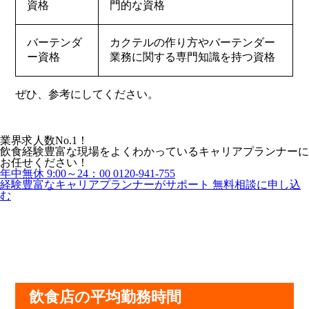
資格
門的な資格
バーテンダ
カクテルの作り方やバーテンダー
ー資格
業務に関する専門知識を持つ資格
ぜひ、参考にしてください。
業界求人数No.1！
飲食経験豊富な現場をよくわかっているキャリアプランナーに
お任せください！
年中無休 9:00～24：00
0120-941-755
経験豊富なキャリアプランナーがサポート
無料相談に申し込
む
飲食店の平均勤務時間