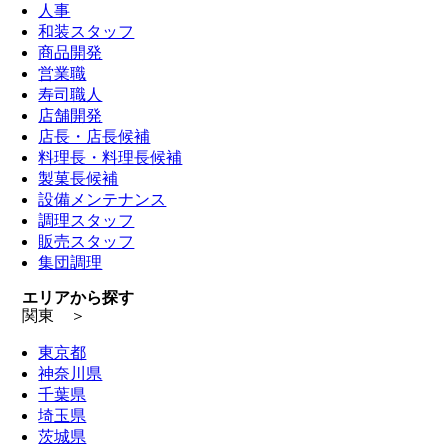
人事
和装スタッフ
商品開発
営業職
寿司職人
店舗開発
店長・店長候補
料理長・料理長候補
製菓長候補
設備メンテナンス
調理スタッフ
販売スタッフ
集団調理
エリアから探す
関東 ＞
東京都
神奈川県
千葉県
埼玉県
茨城県