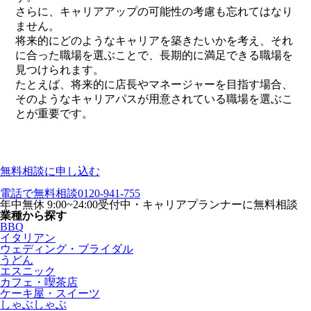
さらに、キャリアアップの可能性の考慮も忘れてはなり
ません。
将来的にどのようなキャリアを築きたいかを考え、それ
に合った職場を選ぶことで、長期的に満足できる職場を
見つけられます。
たとえば、将来的に店長やマネージャーを目指す場合、
そのようなキャリアパスが用意されている職場を選ぶこ
とが重要です。
無料相談に申し込む
電話で無料相談
0120-941-755
年中無休 9:00~24:00受付中・キャリアプランナーに無料相談
業種から探す
BBQ
イタリアン
ウェディング・ブライダル
うどん
エスニック
カフェ・喫茶店
ケーキ屋・スイーツ
しゃぶしゃぶ