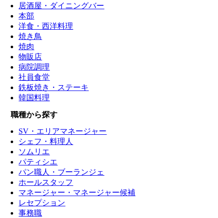
居酒屋・ダイニングバー
本部
洋食・西洋料理
焼き鳥
焼肉
物販店
病院調理
社員食堂
鉄板焼き・ステーキ
韓国料理
職種から探す
SV・エリアマネージャー
シェフ・料理人
ソムリエ
パティシエ
パン職人・ブーランジェ
ホールスタッフ
マネージャー・マネージャー候補
レセプション
事務職