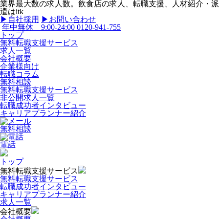
業界最大数の求人数。飲食店の求人、転職支援、人材紹介・派
遣はitk
▶︎自社採用
▶︎お問い合わせ
年中無休 9:00-24:00
0120-941-755
トップ
無料転職支援サービス
求人一覧
会社概要
企業様向け
転職コラム
無料相談
無料転職支援サービス
非公開求人一覧
転職成功者インタビュー
キャリアプランナー紹介
無料相談
電話
トップ
無料転職支援サービス
無料転職支援サービス
転職成功者インタビュー
キャリアプランナー紹介
求人一覧
会社概要