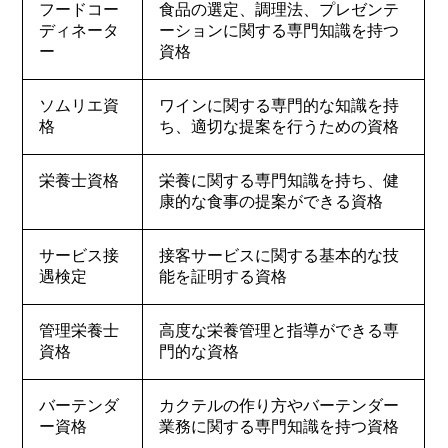
フードコー
食品の選定、調理法、プレゼンテ
ディネータ
ーションに関する専門知識を持つ
ー
資格
ソムリエ資
ワインに関する専門的な知識を持
格
ち、適切な提案を行うための資格
栄養士資格
栄養に関する専門知識を持ち、健
康的な食事の提案ができる資格
サービス接
接客サービスに関する基本的な技
遇検定
能を証明する資格
管理栄養士
高度な栄養管理と指導ができる専
資格
門的な資格
バーテンダ
カクテルの作り方やバーテンダー
ー資格
業務に関する専門知識を持つ資格