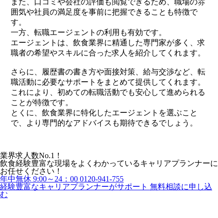
また、口コミや会社の評価も閲覧できるため、職場の雰
囲気や社員の満足度を事前に把握できることも特徴で
す。
一方、転職エージェントの利用も有効です。
エージェントは、飲食業界に精通した専門家が多く、求
職者の希望やスキルに合った求人を紹介してくれます。
さらに、履歴書の書き方や面接対策、給与交渉など、転
職活動に必要なサポートをまとめて提供してくれます。
これにより、初めての転職活動でも安心して進められる
ことが特徴です。
とくに、飲食業界に特化したエージェントを選ぶこと
で、より専門的なアドバイスも期待できるでしょう。
業界求人数No.1！
飲食経験豊富な現場をよくわかっているキャリアプランナーに
お任せください！
年中無休 9:00～24：00
0120-941-755
経験豊富なキャリアプランナーがサポート
無料相談に申し込
む