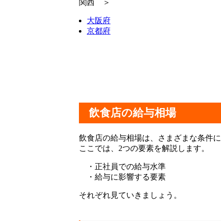
関西 ＞
大阪府
京都府
飲食店の給与相場
飲食店の給与相場は、さまざまな条件に
ここでは、2つの要素を解説します。
・正社員での給与水準
・給与に影響する要素
それぞれ見ていきましょう。