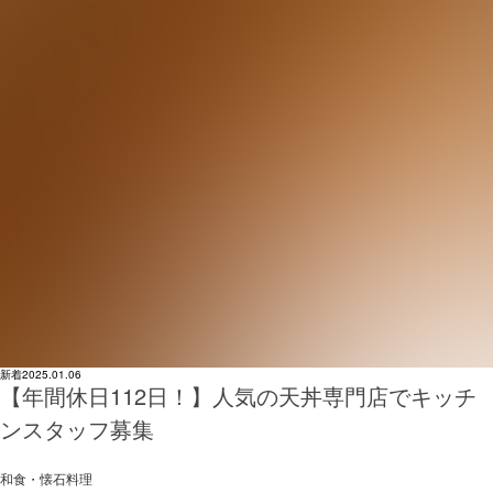
新着
2025.01.06
【年間休日112日！】人気の天丼専門店でキッチ
ンスタッフ募集
和食・懐石料理