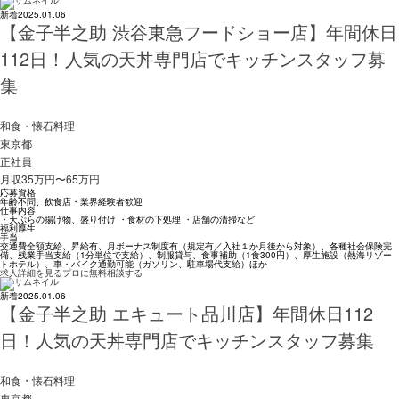
新着
2025.01.06
【金子半之助 渋谷東急フードショー店】年間休日
112日！人気の天丼専門店でキッチンスタッフ募
集
和食・懐石料理
東京都
正社員
月収35万円〜65万円
応募資格
年齢不問、飲食店・業界経験者歓迎
仕事内容
・天ぷらの揚げ物、盛り付け ・食材の下処理 ・店舗の清掃など
福利厚生
手当
交通費全額支給、昇給有、月ボーナス制度有（規定有／入社１か月後から対象）、各種社会保険完
備、残業手当支給（1分単位で支給）、制服貸与、食事補助（1食300円）、厚生施設（熱海リゾー
トホテル）、車・バイク通勤可能（ガソリン、駐車場代支給）ほか
求人詳細を見る
プロに無料相談する
新着
2025.01.06
【金子半之助 エキュート品川店】年間休日112
日！人気の天丼専門店でキッチンスタッフ募集
和食・懐石料理
東京都