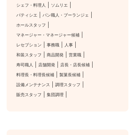
シェフ・料理人
ソムリエ
パティシエ
パン職人・ブーランジェ
ホールスタッフ
マネージャー・マネージャー候補
レセプション
事務職
人事
和装スタッフ
商品開発
営業職
寿司職人
店舗開発
店長・店長候補
料理長・料理長候補
製菓長候補
設備メンテナンス
調理スタッフ
販売スタッフ
集団調理