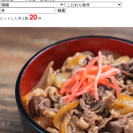
20
ヒットした求人数
件