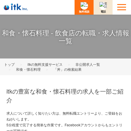
無料相談
電話
和食・懐石料理 - 飲食店の転職・求人情報
一覧
トップ
＞
itkの無料支援サービス
＞
非公開求人一覧
＞
和食・懐石料理
＞
「丼」の検索結果
itkの豊富な和食・懐石料理の求人を一部ご紹
介
求人について詳しく知りたい方は、無料転職エントリーより、ご登録をお
ねがいします。
5分程度で完了する簡単な作業です。Facebookアカウントからもエントリ
ーが可能です。