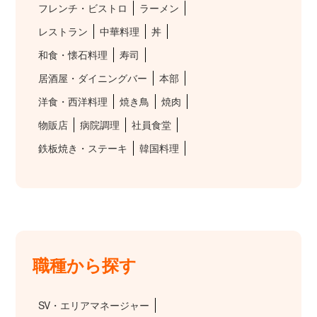
フレンチ・ビストロ
ラーメン
レストラン
中華料理
丼
和食・懐石料理
寿司
居酒屋・ダイニングバー
本部
洋食・西洋料理
焼き鳥
焼肉
物販店
病院調理
社員食堂
鉄板焼き・ステーキ
韓国料理
職種から探す
SV・エリアマネージャー