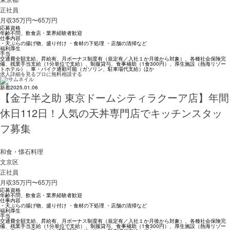
正社員
月収35万円〜65万円
応募資格
年齢不問、飲食店・業界経験者歓迎
仕事内容
・天ぷらの揚げ物、盛り付け ・食材の下処理 ・店舗の清掃など
福利厚生
手当
交通費全額支給、昇給有、月ボーナス制度有（規定有／入社１か月後から対象）、各種社会保険完
備、残業手当支給（1分単位で支給）、制服貸与、食事補助（1食300円）、厚生施設（熱海リゾー
トホテル）、車・バイク通勤可能（ガソリン、駐車場代支給）ほか
求人詳細を見る
プロに無料相談する
新着
2025.01.06
【金子半之助 東京ドームシティラクーア店】年間
休日112日！人気の天丼専門店でキッチンスタッ
フ募集
和食・懐石料理
文京区
正社員
月収35万円〜65万円
応募資格
年齢不問、飲食店・業界経験者歓迎
仕事内容
・天ぷらの揚げ物、盛り付け ・食材の下処理 ・店舗の清掃など
福利厚生
手当
交通費全額支給、昇給有、月ボーナス制度有（規定有／入社１か月後から対象）、各種社会保険完
備、残業手当支給（1分単位で支給）、制服貸与、食事補助（1食300円）、厚生施設（熱海リゾー