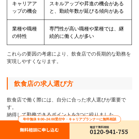
キャリアア
スキルアップや昇進の機会がある
ップの機会
と、勤続年数が延びる傾向がある
業種や職種
専門性が高い職種や業種では、継
の特性
続的に働く人が多い
これらの要因の考慮により、飲食店での長期的な勤務を
実現しやすくなります。
飲食店の求人選び方
飲食店で働く際には、自分に合った求人選びが重要で
す。
納得して勤務できるポイントを3つに絞りました。
年中無休 9:00~24:00受付中・キャリアプランナーに無料相談
・求人情報のチェックポイント
電話で無料相談
無料相談に申し込む
0120-941-755
・求人サイト・エージェントの活用法