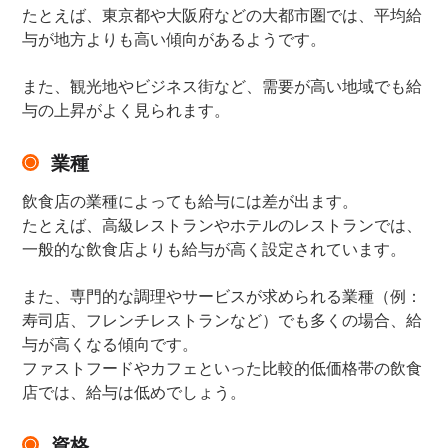
たとえば、東京都や大阪府などの大都市圏では、平均給
与が地方よりも高い傾向があるようです。
また、観光地やビジネス街など、需要が高い地域でも給
与の上昇がよく見られます。
業種
飲食店の業種によっても給与には差が出ます。
たとえば、高級レストランやホテルのレストランでは、
一般的な飲食店よりも給与が高く設定されています。
また、専門的な調理やサービスが求められる業種（例：
寿司店、フレンチレストランなど）でも多くの場合、給
与が高くなる傾向です。
ファストフードやカフェといった比較的低価格帯の飲食
店では、給与は低めでしょう。
資格