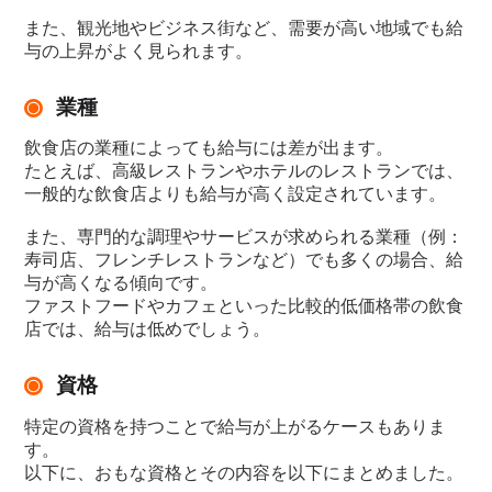
また、観光地やビジネス街など、需要が高い地域でも給
与の上昇がよく見られます。
業種
飲食店の業種によっても給与には差が出ます。
たとえば、高級レストランやホテルのレストランでは、
一般的な飲食店よりも給与が高く設定されています。
また、専門的な調理やサービスが求められる業種（例：
寿司店、フレンチレストランなど）でも多くの場合、給
与が高くなる傾向です。
ファストフードやカフェといった比較的低価格帯の飲食
店では、給与は低めでしょう。
資格
特定の資格を持つことで給与が上がるケースもありま
す。
以下に、おもな資格とその内容を以下にまとめました。