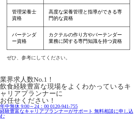
管理栄養士
高度な栄養管理と指導ができる専
資格
門的な資格
バーテンダ
カクテルの作り方やバーテンダー
ー資格
業務に関する専門知識を持つ資格
ぜひ、参考にしてください。
業界求人数No.1！
飲食経験豊富な現場をよくわかっているキ
ャリアプランナーに
お任せください！
年中無休 9:00～24：00
0120-941-755
経験豊富なキャリアプランナーがサポート
無料相談に申し込
む