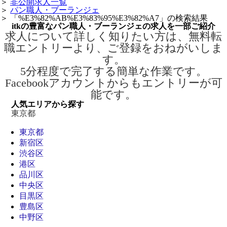
＞
非公開求人一覧
＞
パン職人・ブーランジェ
＞
「%E3%82%AB%E3%83%95%E3%82%A7」の検索結果
itkの豊富なパン職人・ブーランジェの求人を一部ご紹介
求人について詳しく知りたい方は、無料転
職エントリーより、ご登録をおねがいしま
す。
5分程度で完了する簡単な作業です。
Facebookアカウントからもエントリーが可
能です。
人気エリアから探す
東京都
東京都
新宿区
渋谷区
港区
品川区
中央区
目黒区
豊島区
中野区