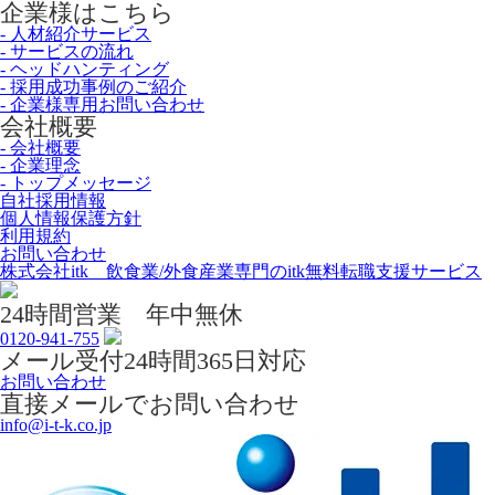
企業様はこちら
- 人材紹介サービス
- サービスの流れ
- ヘッドハンティング
- 採用成功事例のご紹介
- 企業様専用お問い合わせ
会社概要
- 会社概要
- 企業理念
- トップメッセージ
自社採用情報
個人情報保護方針
利用規約
お問い合わせ
株式会社itk 飲食業/外食産業専門のitk無料転職支援サービス
24時間営業 年中無休
0120-941-755
メール受付24時間365日対応
お問い合わせ
直接メールでお問い合わせ
info@i-t-k.co.jp