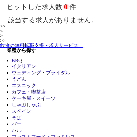
0
ヒットした求人数
件
該当する求人がありません。
<<
<
>
>>
飲食の無料転職支援・求人サービス
業種から探す
BBQ
イタリアン
ウェディング・ブライダル
うどん
エスニック
カフェ・喫茶店
ケーキ屋・スイーツ
しゃぶしゃぶ
スペイン
そば
バー
バル
ファストフード・ファミレス