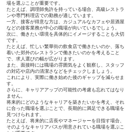
場を選ぶことが重要です。
たとえば、調理師免許を持っている場合、高級レストラ
ンや専門料理店での勤務が適しています。
一方、接客が得意な方は、カジュアルなカフェや居酒屋
などの接客業務が中心の職場が向いているでしょう。
次に、働きたい環境を具体的にイメージすることも大切
です。
たとえば、忙しい繁華街の飲食店で働きたいのか、落ち
着いた郊外のレストランで働きたいのかを考えること
で、求人選びの幅が広がります。
また、面接時には職場の雰囲気をよく観察し、スタッフ
の対応や店内の清潔さなどをチェックしましょう。
これにより、実際に働き始めた後のギャップを減らせま
す。
さらに、キャリアアップの可能性の考慮も忘れてはなり
ません。
将来的にどのようなキャリアを築きたいかを考え、それ
に合った職場を選ぶことで、長期的に満足できる職場を
見つけられます。
たとえば、将来的に店長やマネージャーを目指す場合、
そのようなキャリアパスが用意されている職場を選ぶこ