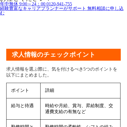
年中無休 9:00～24：00
0120-941-755
経験豊富なキャリアプランナーがサポート
無料相談に申し込
む
求人情報のチェックポイント
求人情報を選ぶ際に、気を付けるべき5つのポイントを
以下にまとめました。
ポイント
詳細
給与と待遇
時給や月給、賞与、昇給制度、交
通費支給の有無など
勤務時間と
勤務時間の柔軟性、シフトの組み