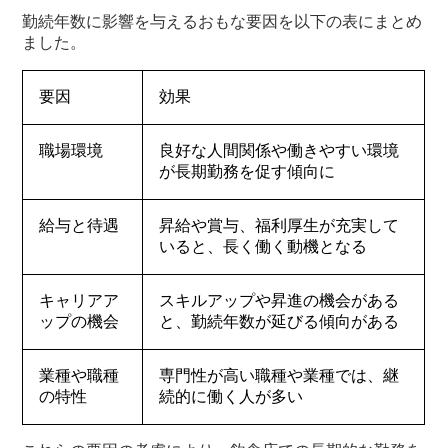
勤続年数に影響を与えるおもな要因を以下の表にまとめ
ました。
要因
効果
職場環境
良好な人間関係や働きやすい環境
が長期勤務を促す傾向に
給与と待遇
昇給や賞与、福利厚生が充実して
いると、長く働く動機となる
キャリアア
スキルアップや昇進の機会がある
ップの機会
と、勤続年数が延びる傾向がある
業種や職種
専門性が高い職種や業種では、継
の特性
続的に働く人が多い