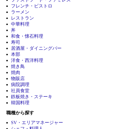
フレンチ・ビストロ
ラーメン
レストラン
中華料理
丼
和食・懐石料理
寿司
居酒屋・ダイニングバー
本部
洋食・西洋料理
焼き鳥
焼肉
物販店
病院調理
社員食堂
鉄板焼き・ステーキ
韓国料理
職種から探す
SV・エリアマネージャー
シェフ・料理人