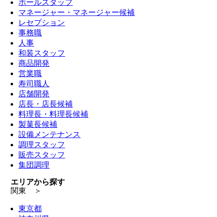
ホールスタッフ
マネージャー・マネージャー候補
レセプション
事務職
人事
和装スタッフ
商品開発
営業職
寿司職人
店舗開発
店長・店長候補
料理長・料理長候補
製菓長候補
設備メンテナンス
調理スタッフ
販売スタッフ
集団調理
エリアから探す
関東 ＞
東京都