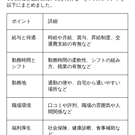
以下にまとめました。
ポイント
詳細
給与と待遇
時給や月給、賞与、昇給制度、交
通費支給の有無など
勤務時間と
勤務時間の柔軟性、シフトの組み
シフト
方、残業の有無など
勤務地
通勤の便や、自宅から通いやすい
場所など
職場環境
口コミや評判、職場の雰囲気や人
間関係など
福利厚生
社会保険、健康診断、食事補助な
ど