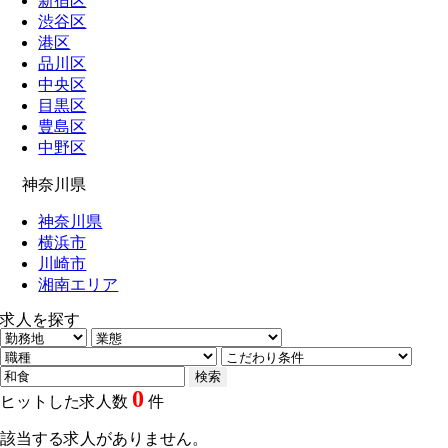
新宿区
渋谷区
港区
品川区
中央区
目黒区
豊島区
中野区
神奈川県
神奈川県
横浜市
川崎市
湘南エリア
求人を探す
0
ヒットした求人数
件
該当する求人がありません。