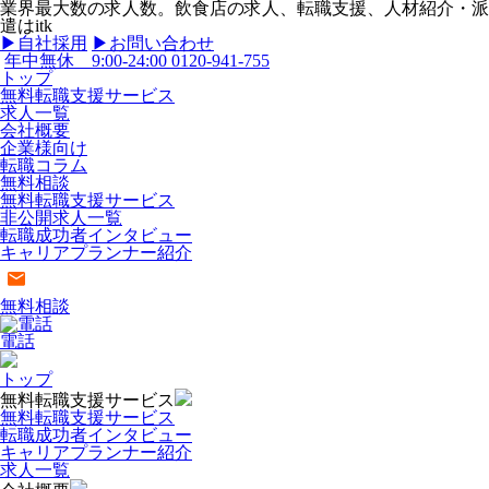
業界最大数の求人数。飲食店の求人、転職支援、人材紹介・派
遣はitk
▶︎自社採用
▶︎お問い合わせ
年中無休 9:00-24:00
0120-941-755
トップ
無料転職支援サービス
求人一覧
会社概要
企業様向け
転職コラム
無料相談
無料転職支援サービス
非公開求人一覧
転職成功者インタビュー
キャリアプランナー紹介
無料相談
電話
トップ
無料転職支援サービス
無料転職支援サービス
転職成功者インタビュー
キャリアプランナー紹介
求人一覧