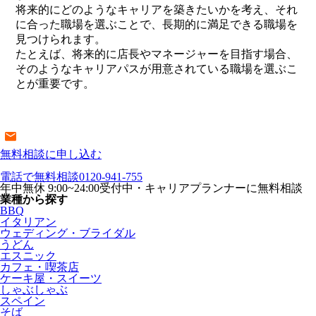
将来的にどのようなキャリアを築きたいかを考え、それ
に合った職場を選ぶことで、長期的に満足できる職場を
見つけられます。
たとえば、将来的に店長やマネージャーを目指す場合、
そのようなキャリアパスが用意されている職場を選ぶこ
とが重要です。
無料相談に申し込む
電話で無料相談
0120-941-755
年中無休 9:00~24:00受付中・キャリアプランナーに無料相談
業種から探す
BBQ
イタリアン
ウェディング・ブライダル
うどん
エスニック
カフェ・喫茶店
ケーキ屋・スイーツ
しゃぶしゃぶ
スペイン
そば