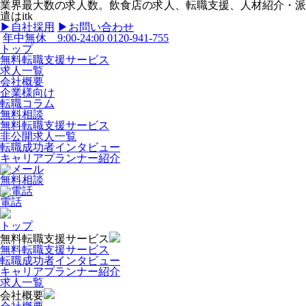
業界最大数の求人数。飲食店の求人、転職支援、人材紹介・派
遣はitk
▶︎自社採用
▶︎お問い合わせ
年中無休 9:00-24:00
0120-941-755
トップ
無料転職支援サービス
求人一覧
会社概要
企業様向け
転職コラム
無料相談
無料転職支援サービス
非公開求人一覧
転職成功者インタビュー
キャリアプランナー紹介
無料相談
電話
トップ
無料転職支援サービス
無料転職支援サービス
転職成功者インタビュー
キャリアプランナー紹介
求人一覧
会社概要