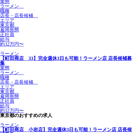
業態
ラーメン
職種
店長・店長候補
エリア
東京都
雇用形態
正社員
給与
約32万円〜
ラーメン
【町田商店 33】完全週休3日も可能！ラーメン店 店長候補募
集
業態
ラーメン
職種
店長・店長候補
エリア
東京都
雇用形態
正社員
給与
約32万円〜
東京都のおすすめの求人
ラーメン
【町田商店 小岩店】完全週休3日も可能！ラーメン店 店長候