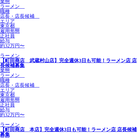
業態
ラーメン
職種
店長・店長候補
エリア
東京都
雇用形態
正社員
給与
約32万円〜
ラーメン
【町田商店 武蔵村山店】完全週休3日も可能！ラーメン店 店
長候補募集
業態
ラーメン
職種
店長・店長候補
エリア
東京都
雇用形態
正社員
給与
約32万円〜
ラーメン
【町田商店 本店】完全週休3日も可能！ラーメン店 店長候補
募集