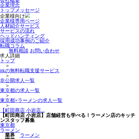
会社概要
企業理念
トップメッセージ
企業様向け
企業様専用ページ
人材紹介サービス
サービスの流れ
ヘッドハンティング
採用成功事例のご紹介
転職コラム
無料相談
お問い合わせ
求人詳細
トップ
＞
itkの無料転職支援サービス
＞
非公開求人一覧
＞
東京都の求人一覧
＞
東京都×ラーメンの求人一覧
＞
【町田商店 小岩店...
【町田商店 小岩店】店舗経営も学べる！ラーメン店のキッチ
ンスタッフ募集
東京都
ラーメン
業界
ラーメン