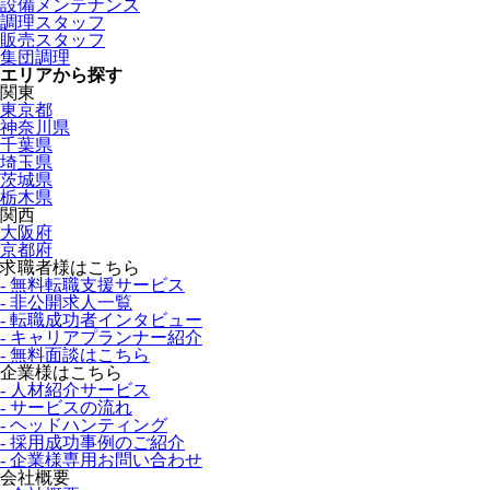
設備メンテナンス
調理スタッフ
販売スタッフ
集団調理
エリアから探す
関東
東京都
神奈川県
千葉県
埼玉県
茨城県
栃木県
関西
大阪府
京都府
求職者様はこちら
- 無料転職支援サービス
- 非公開求人一覧
- 転職成功者インタビュー
- キャリアプランナー紹介
- 無料面談はこちら
企業様はこちら
- 人材紹介サービス
- サービスの流れ
- ヘッドハンティング
- 採用成功事例のご紹介
- 企業様専用お問い合わせ
会社概要