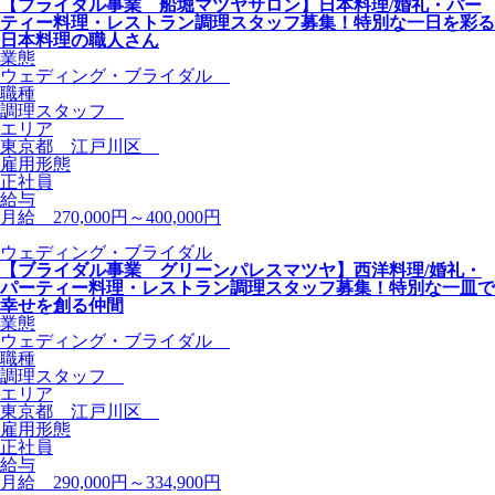
【ブライダル事業 船堀マツヤサロン】日本料理/婚礼・パー
ティー料理・レストラン調理スタッフ募集！特別な一日を彩る
日本料理の職人さん
業態
ウェディング・ブライダル
職種
調理スタッフ
エリア
東京都 江戸川区
雇用形態
正社員
給与
月給 270,000円～400,000円
ウェディング・ブライダル
【ブライダル事業 グリーンパレスマツヤ】西洋料理/婚礼・
パーティー料理・レストラン調理スタッフ募集！特別な一皿で
幸せを創る仲間
業態
ウェディング・ブライダル
職種
調理スタッフ
エリア
東京都 江戸川区
雇用形態
正社員
給与
月給 290,000円～334,900円