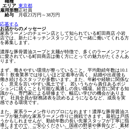
職種
エリア
東京都
雇用形態
正社員
給与
月収23万円～38万円
応募する
お店からのメッセージ
家系ラーメンのチェーン店として知られている町田商店 小岩
店では、新たにキッチンスタッフとして一緒に働いてくれる方
を募集します。
濃厚な豚骨醤油スープと太麺が特徴で、多くのラーメンファン
に愛されている町田商店は働く方にとっての魅力がたくさんあ
ります。
まず、働きやすい環境が整っていること。平均勤続年数は10.1
年！ 飲食業界では珍しいほど定着率が高く、結婚や出産後も
働き続けるスタッフが多数います。また、年齢や経験に関係な
く、意見を言いやすい風土です。 若いうちから責任あるポジ
ションに就くことも可能な風通しの良い職場。経営に関する知
識から、専門家による研修まで、幅広い学びの機会がありま
す。 社員全員が財務諸表を読めるようになるなど、成長を実
感できる環境です。
また、家系ラーメン作りのプロになれます！濃厚な豚骨醤油ス
ープが魅力的な家系ラーメン作りに挑戦できます。最初は戸惑
うかもしれませんが、勤続年数の長い先輩スタッフが丁寧に指
導しますので、ご安心ください。国産の野菜や豚骨など、素材