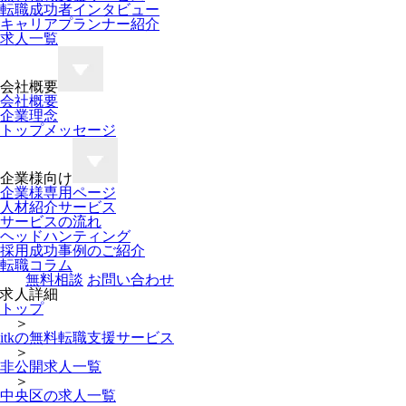
転職成功者インタビュー
キャリアプランナー紹介
求人一覧
会社概要
会社概要
企業理念
トップメッセージ
企業様向け
企業様専用ページ
人材紹介サービス
サービスの流れ
ヘッドハンティング
採用成功事例のご紹介
転職コラム
無料相談
お問い合わせ
求人詳細
トップ
＞
itkの無料転職支援サービス
＞
非公開求人一覧
＞
中央区の求人一覧