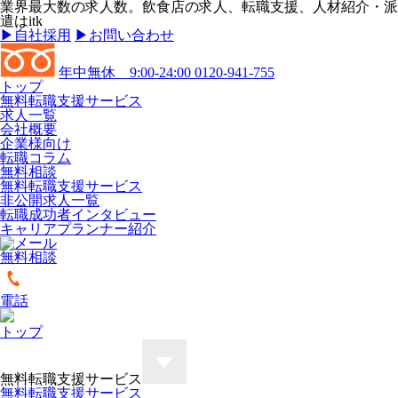
業界最大数の求人数。飲食店の求人、転職支援、人材紹介・派
遣はitk
▶︎自社採用
▶︎お問い合わせ
年中無休 9:00-24:00
0120-941-755
トップ
無料転職支援サービス
求人一覧
会社概要
企業様向け
転職コラム
無料相談
無料転職支援サービス
非公開求人一覧
転職成功者インタビュー
キャリアプランナー紹介
無料相談
電話
トップ
無料転職支援サービス
無料転職支援サービス