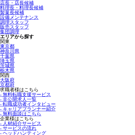
店長・店長候補
料理長・料理長候補
製菓長候補
設備メンテナンス
調理スタッフ
販売スタッフ
集団調理
エリアから探す
関東
東京都
神奈川県
千葉県
埼玉県
茨城県
栃木県
関西
大阪府
京都府
求職者様はこちら
- 無料転職支援サービス
- 非公開求人一覧
- 転職成功者インタビュー
- キャリアプランナー紹介
- 無料面談はこちら
企業様はこちら
- 人材紹介サービス
- サービスの流れ
- ヘッドハンティング