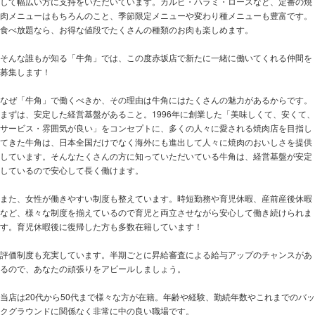
して幅広い方に支持をいただいています。カルビ・ハラミ・ロースなど、定番の焼
肉メニューはもちろんのこと、季節限定メニューや変わり種メニューも豊富です。
食べ放題なら、お得な値段でたくさんの種類のお肉も楽しめます。
そんな誰もが知る「牛角」では、この度赤坂店で新たに一緒に働いてくれる仲間を
募集します！
なぜ「牛角」で働くべきか、その理由は牛角にはたくさんの魅力があるからです。
まずは、安定した経営基盤があること。1996年に創業した「美味しくて、安くて、
サービス・雰囲気が良い」をコンセプトに、多くの人々に愛される焼肉店を目指し
てきた牛角は、日本全国だけでなく海外にも進出して人々に焼肉のおいしさを提供
しています。そんなたくさんの方に知っていただいている牛角は、経営基盤が安定
しているので安心して長く働けます。
また、女性が働きやすい制度も整えています。時短勤務や育児休暇、産前産後休暇
など、様々な制度を揃えているので育児と両立させながら安心して働き続けられま
す。育児休暇後に復帰した方も多数在籍しています！
評価制度も充実しています。半期ごとに昇給審査による給与アップのチャンスがあ
るので、あなたの頑張りをアピールしましょう。
当店は20代から50代まで様々な方が在籍。年齢や経験、勤続年数やこれまでのバッ
クグラウンドに関係なく非常に中の良い職場です。