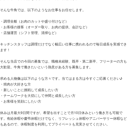
そんな牛角では、以下のようなお仕事をお任せします。
・調理全般（お肉のカットや盛り付けなど）
・お客様の接客（オーダー取り、お肉の提供、会計など）
・店舗運営（シフト管理、清掃など）
キッチンスタッフは調理だけでなく幅広い仕事に携われるので毎日成長を実感でき
ます！
そんな当店での今回の募集では、職種未経験、既卒・第二新卒、フリーターの方も
大歓迎。牛角で働きたいという熱意がある方を募集します。
求める人物像は以下のような方々です。当てはまる方は今すぐご応募ください♪
・焼肉が大好きな方
・新しいことに挑戦して成長したい方
・チームワークを大切にして仲間と成長したい方
・お客様を笑顔にしたい方
休みは月最大9日間ですが、希望を出すことで月10日休みという働き方も可能で
す。有給休暇や慶弔休暇だけでなく、リフレッシュ休暇やアニバーサリー休暇など
もあるので、休暇制度を利用してプライベートも充実させてください。