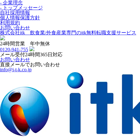
- 企業理念
- トップメッセージ
自社採用情報
個人情報保護方針
利用規約
お問い合わせ
株式会社itk 飲食業/外食産業専門のitk無料転職支援サービス
24時間営業 年中無休
0120-941-755
メール受付24時間365日対応
お問い合わせ
直接メールでお問い合わせ
info@i-t-k.co.jp