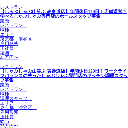
レストラン
【しゃぶしゃぶ山笑ふ 表参道店】年間休日120日！店舗運営も
学べるしゃぶしゃぶ専門店のホールスタッフ募集
業態
レストラン
職種
エリア
東京都 渋谷区
雇用形態
正社員
給与
23万円〜
レストラン
【しゃぶしゃぶ山笑ふ 表参道店】年間休日120日！ワークライ
フバランスの整ったしゃぶしゃぶ専門店のキッチン調理スタッ
フ募集
業態
レストラン
職種
調理スタッフ
エリア
東京都 渋谷区
雇用形態
正社員
給与
25万円〜