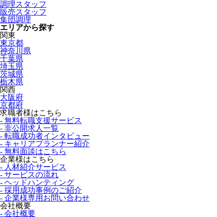
調理スタッフ
販売スタッフ
集団調理
エリアから探す
関東
東京都
神奈川県
千葉県
埼玉県
茨城県
栃木県
関西
大阪府
京都府
求職者様はこちら
- 無料転職支援サービス
- 非公開求人一覧
- 転職成功者インタビュー
- キャリアプランナー紹介
- 無料面談はこちら
企業様はこちら
- 人材紹介サービス
- サービスの流れ
- ヘッドハンティング
- 採用成功事例のご紹介
- 企業様専用お問い合わせ
会社概要
- 会社概要