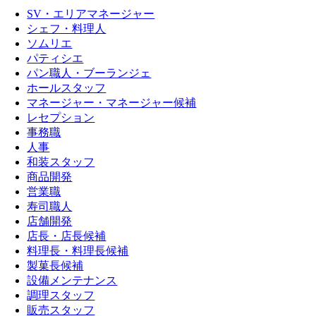
SV・エリアマネージャー
シェフ・料理人
ソムリエ
パティシエ
パン職人・ブーランジェ
ホールスタッフ
マネージャー・マネージャー候補
レセプション
事務職
人事
和装スタッフ
商品開発
営業職
寿司職人
店舗開発
店長・店長候補
料理長・料理長候補
製菓長候補
設備メンテナンス
調理スタッフ
販売スタッフ