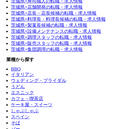
茨城県×寿司職人の転職・求人情報
茨城県×店舗開発の転職・求人情報
茨城県×店長・店長候補の転職・求人情報
茨城県×料理長・料理長候補の転職・求人情報
茨城県×製菓長候補の転職・求人情報
茨城県×設備メンテナンスの転職・求人情報
茨城県×調理スタッフの転職・求人情報
茨城県×販売スタッフの転職・求人情報
茨城県×集団調理の転職・求人情報
業種から探す
BBQ
イタリアン
ウェディング・ブライダル
うどん
エスニック
カフェ・喫茶店
ケーキ屋・スイーツ
しゃぶしゃぶ
スペイン
そば
バー