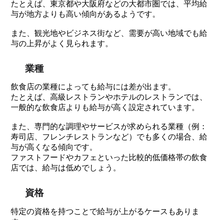
たとえば、東京都や大阪府などの大都市圏では、平均給
与が地方よりも高い傾向があるようです。
また、観光地やビジネス街など、需要が高い地域でも給
与の上昇がよく見られます。
業種
飲食店の業種によっても給与には差が出ます。
たとえば、高級レストランやホテルのレストランでは、
一般的な飲食店よりも給与が高く設定されています。
また、専門的な調理やサービスが求められる業種（例：
寿司店、フレンチレストランなど）でも多くの場合、給
与が高くなる傾向です。
ファストフードやカフェといった比較的低価格帯の飲食
店では、給与は低めでしょう。
資格
特定の資格を持つことで給与が上がるケースもありま