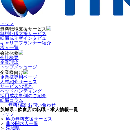
トップ
無料転職支援サービス
無料転職支援サービス
転職成功者インタビュー
キャリアプランナー紹介
求人一覧
会社概要
会社概要
企業理念
トップメッセージ
企業様向け
企業様専用ページ
人材紹介サービス
サービスの流れ
ヘッドハンティング
採用成功事例のご紹介
転職コラム
無料相談
お問い合わせ
茨城県 - 飲食店の転職・求人情報一覧
トップ
＞
itkの無料支援サービス
＞
非公開求人一覧
＞
茨城県