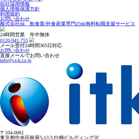
自社採用情報
個人情報保護方針
利用規約
お問い合わせ
株式会社itk 飲食業/外食産業専門のitk無料転職支援サービス
24時間営業 年中無休
0120-941-755
メール受付24時間365日対応
お問い合わせ
直接メールでお問い合わせ
info@i-t-k.co.jp
〒104-0061
東京都中央区銀座5-12-5 白鶴ビルディング5F