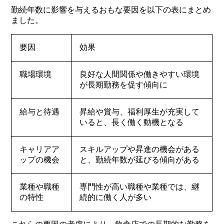
勤続年数に影響を与えるおもな要因を以下の表にまとめ
ました。
要因
効果
職場環境
良好な人間関係や働きやすい環境
が長期勤務を促す傾向に
給与と待遇
昇給や賞与、福利厚生が充実して
いると、長く働く動機となる
キャリアア
スキルアップや昇進の機会がある
ップの機会
と、勤続年数が延びる傾向がある
業種や職種
専門性が高い職種や業種では、継
の特性
続的に働く人が多い