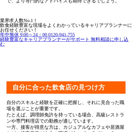
で、より専門的なアドバイスも期待できるでしょう。
業界求人数No.1！
飲食経験豊富な現場をよくわかっているキャリアプランナーに
お任せください！
年中無休 9:00～24：00
0120-941-755
経験豊富なキャリアプランナーがサポート
無料相談に申し込
む
自分に合った飲食店の見つけ方
自分のスキルと経験を正確に把握し、それに見合った職
場を選ぶことが重要です。
たとえば、調理師免許を持っている場合、高級レストラ
ンや専門料理店での勤務が適しています。
一方、接客が得意な方は、カジュアルなカフェや居酒屋