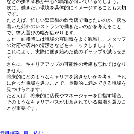
などの接客業務が中心の職場が向いているでしょう。
次に、働きたい環境を具体的にイメージすることも大切
です。
たとえば、忙しい繁華街の飲食店で働きたいのか、落ち
着いた郊外のレストランで働きたいのかを考えること
で、求人選びの幅が広がります。
また、面接時には職場の雰囲気をよく観察し、スタッフ
の対応や店内の清潔さなどをチェックしましょう。
これにより、実際に働き始めた後のギャップを減らせま
す。
さらに、キャリアアップの可能性の考慮も忘れてはなり
ません。
将来的にどのようなキャリアを築きたいかを考え、それ
に合った職場を選ぶことで、長期的に満足できる職場を
見つけられます。
たとえば、将来的に店長やマネージャーを目指す場合、
そのようなキャリアパスが用意されている職場を選ぶこ
とが重要です。
無料相談に申し込む