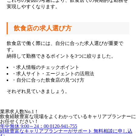
これらの要因の考慮により、飲食店での長期的な勤務を
実現しやすくなります。
飲食店の求人選び方
飲食店で働く際には、自分に合った求人選びが重要で
す。
納得して勤務できるポイントを3つに絞りました。
・求人情報のチェックポイント
・求人サイト・エージェントの活用法
・自分に合った飲食店の見つけ方
それぞれ見ていきましょう。
業界求人数No.1！
飲食経験豊富な現場をよくわかっているキャリアプランナーに
お任せください！
年中無休 9:00～24：00
0120-941-755
経験豊富なキャリアプランナーがサポート
無料相談に申し込
む