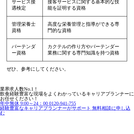
サービス接
接客サービスに関する基本的な技
遇検定
能を証明する資格
管理栄養士
高度な栄養管理と指導ができる専
資格
門的な資格
バーテンダ
カクテルの作り方やバーテンダー
ー資格
業務に関する専門知識を持つ資格
ぜひ、参考にしてください。
業界求人数No.1！
飲食経験豊富な現場をよくわかっているキャリアプランナーに
お任せください！
年中無休 9:00～24：00
0120-941-755
経験豊富なキャリアプランナーがサポート
無料相談に申し込
む