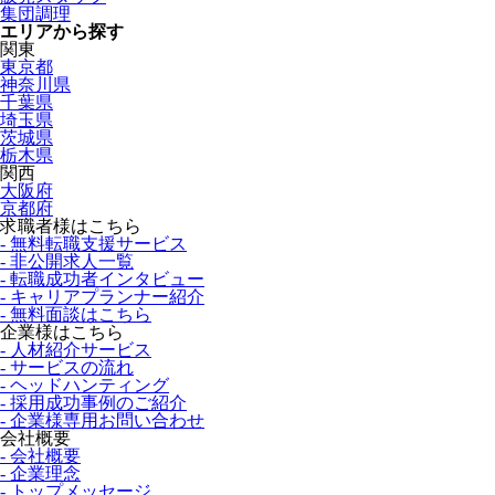
集団調理
エリアから探す
関東
東京都
神奈川県
千葉県
埼玉県
茨城県
栃木県
関西
大阪府
京都府
求職者様はこちら
- 無料転職支援サービス
- 非公開求人一覧
- 転職成功者インタビュー
- キャリアプランナー紹介
- 無料面談はこちら
企業様はこちら
- 人材紹介サービス
- サービスの流れ
- ヘッドハンティング
- 採用成功事例のご紹介
- 企業様専用お問い合わせ
会社概要
- 会社概要
- 企業理念
- トップメッセージ