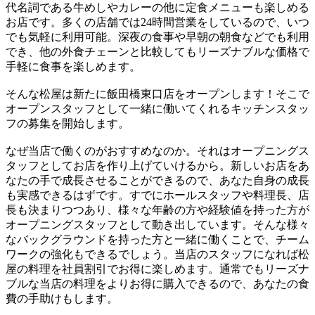
代名詞である牛めしやカレーの他に定食メニューも楽しめる
お店です。多くの店舗では24時間営業をしているので、いつ
でも気軽に利用可能。深夜の食事や早朝の朝食などでも利用
でき、他の外食チェーンと比較してもリーズナブルな価格で
手軽に食事を楽しめます。
そんな松屋は新たに飯田橋東口店をオープンします！そこで
オープンスタッフとして一緒に働いてくれるキッチンスタッ
フの募集を開始します。
なぜ当店で働くのがおすすめなのか。それはオープニングス
タッフとしてお店を作り上げていけるから。新しいお店をあ
なたの手で成長させることができるので、あなた自身の成長
も実感できるはずです。すでにホールスタッフや料理長、店
長も決まりつつあり、様々な年齢の方や経験値を持った方が
オープニングスタッフとして動き出しています。そんな様々
なバックグラウンドを持った方と一緒に働くことで、チーム
ワークの強化もできるでしょう。当店のスタッフになれば松
屋の料理を社員割引でお得に楽しめます。通常でもリーズナ
ブルな当店の料理をよりお得に購入できるので、あなたの食
費の手助けもします。