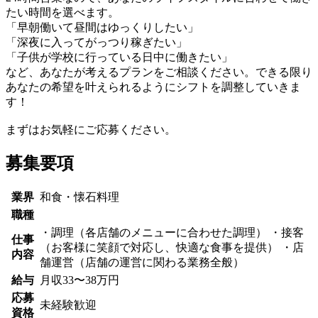
たい時間を選べます。
「早朝働いて昼間はゆっくりしたい」
「深夜に入ってがっつり稼ぎたい」
「子供が学校に行っている日中に働きたい」
など、あなたが考えるプランをご相談ください。できる限り
あなたの希望を叶えられるようにシフトを調整していきま
す！
まずはお気軽にご応募ください。
募集要項
業界
和食・懐石料理
職種
・調理（各店舗のメニューに合わせた調理） ・接客
仕事
（お客様に笑顔で対応し、快適な食事を提供） ・店
内容
舗運営（店舗の運営に関わる業務全般）
給与
月収33〜38万円
応募
未経験歓迎
資格