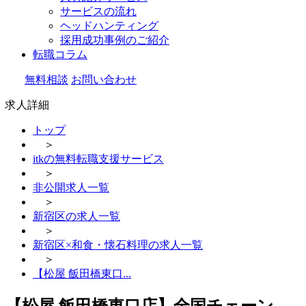
サービスの流れ
ヘッドハンティング
採用成功事例のご紹介
転職コラム
無料相談
お問い合わせ
求人詳細
トップ
＞
itkの無料転職支援サービス
＞
非公開求人一覧
＞
新宿区の求人一覧
＞
新宿区×和食・懐石料理の求人一覧
＞
【松屋 飯田橋東口...
【松屋 飯田橋東口店】全国チェーン、