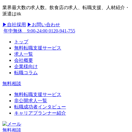
業界最大数の求人数。飲食店の求人、転職支援、人材紹介・
派遣はitk
▶︎自社採用
▶︎お問い合わせ
年中無休 9:00-24:00
0120-941-755
トップ
無料転職支援サービス
求人一覧
会社概要
企業様向け
転職コラム
無料相談
無料転職支援サービス
非公開求人一覧
転職成功者インタビュー
キャリアプランナー紹介
無料相談