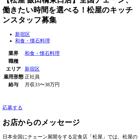
働きたい時間を選べる！松屋のキッチ
ンスタッフ募集
新宿区
和食・懐石料理
業界
和食・懐石料理
職種
エリア
新宿区
雇用形態
正社員
給与
月収33〜38万円
応募する
お店からのメッセージ
日本全国にチェーン展開をする定食店「松屋」では、松屋の